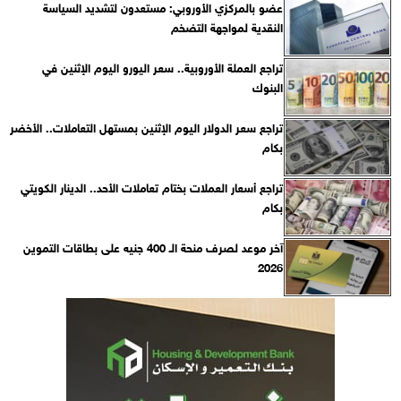
عضو بالمركزي الأوروبي: مستعدون لتشديد السياسة
النقدية لمواجهة التضخم
تراجع العملة الأوروبية.. سعر اليورو اليوم الإثنين في
البنوك
تراجع سعر الدولار اليوم الإثنين بمستهل التعاملات.. الأخضر
بكام
تراجع أسعار العملات بختام تعاملات الأحد.. الدينار الكويتي
بكام
آخر موعد لصرف منحة الـ 400 جنيه على بطاقات التموين
2026