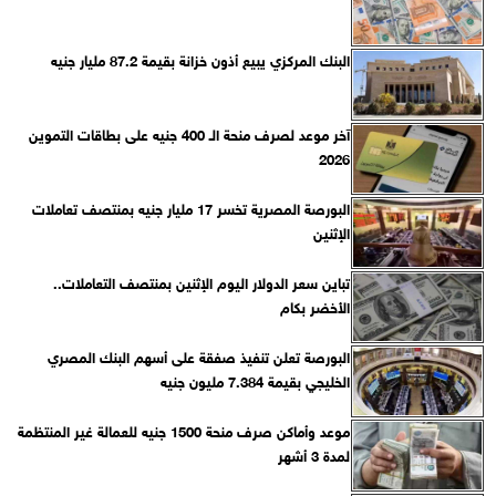
البنك المركزي يبيع أذون خزانة بقيمة 87.2 مليار جنيه
آخر موعد لصرف منحة الـ 400 جنيه على بطاقات التموين
2026
البورصة المصرية تخسر 17 مليار جنيه بمنتصف تعاملات
الإثنين
تباين سعر الدولار اليوم الإثنين بمنتصف التعاملات..
الأخضر بكام
البورصة تعلن تنفيذ صفقة على أسهم البنك المصري
الخليجي بقيمة 7.384 مليون جنيه
موعد وأماكن صرف منحة 1500 جنيه للعمالة غير المنتظمة
لمدة 3 أشهر