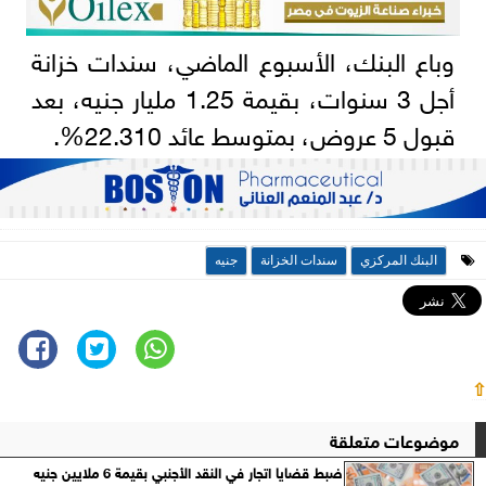
وباع البنك، الأسبوع الماضي، سندات خزانة
أجل 3 سنوات، بقيمة 1.25 مليار جنيه، بعد
قبول 5 عروض، بمتوسط عائد 22.310%.
البنك المركزي
سندات الخزانة
جنيه
⇧
موضوعات متعلقة
ضبط قضايا اتجار في النقد الأجنبي بقيمة 6 ملايين جنيه