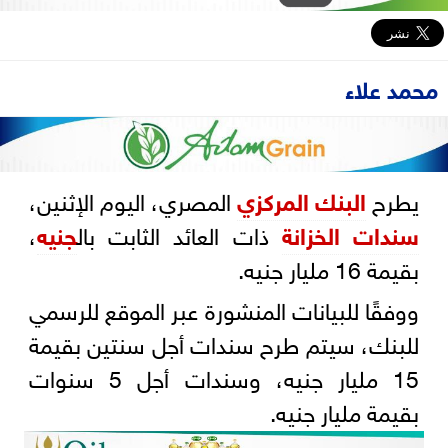
محمد علاء
يطرح
البنك المركزي
المصري، اليوم الإثنين،
سندات الخزانة
ذات العائد الثابت بال
جنيه
،
بقيمة 16 مليار جنيه.
ووفقًا للبيانات المنشورة عبر الموقع للرسمي
للبنك، سيتم طرح سندات أجل سنتين بقيمة
15 مليار جنيه، وسندات أجل 5 سنوات
بقيمة مليار جنيه.