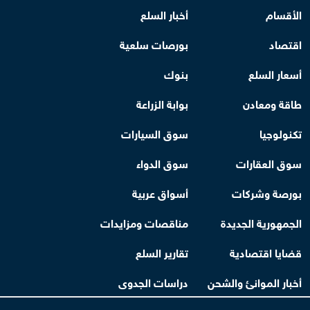
الأقسام
أخبار السلع
اقتصاد
بورصات سلعية
أسعار السلع
بنوك
طاقة ومعادن
بوابة الزراعة
تكنولوجيا
سوق السيارات
سوق العقارات
سوق الدواء
بورصة وشركات
أسواق عربية
الجمهورية الجديدة
مناقصات ومزايدات
قضايا اقتصادية
تقارير السلع
أخبار الموانئ والشحن
دراسات الجدوى