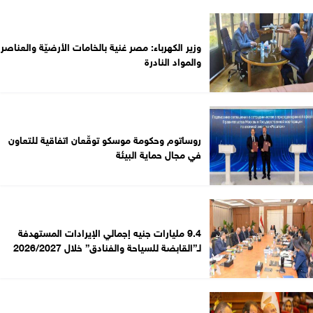
وزير الكهرباء: مصر غنية بالخامات الأرضيّة والعناصر
والمواد النادرة
روساتوم وحكومة موسكو توقّعان اتفاقية للتعاون
في مجال حماية البيئة
9.4 مليارات جنيه إجمالي الإيرادات المستهدفة
لـ”القابضة للسياحة والفنادق” خلال 2026/2027