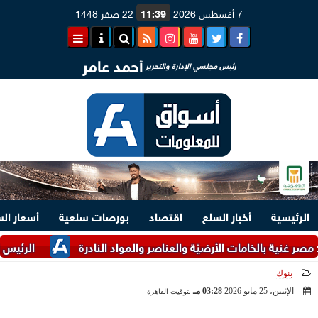
7 أغسطس 2026
11:39
22 صفر 1448
أحمد عامر
رئيس مجلسي الإدارة والتحرير
الرئيسية
أخبار السلع
اقتصاد
بورصات سلعية
أسعار ال
ة بالخامات الأرضيّة والعناصر والمواد النادرة
الرئيس السيسي وم
بنوك
الإثنين، 25 مايو 2026
03:28 مـ
بتوقيت القاهرة
2026-05-25 15:28:33