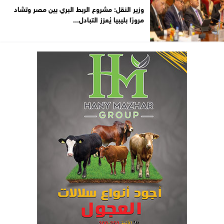
وزير النقل: مشروع الربط البري بين مصر وتشاد
مرورًا بليبيا يُعزز التبادل...