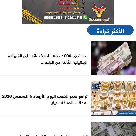
الأكثر قراءةً
بحد أدنى 1000 جنيه.. أحدث عائد على الشهادة
البلاتينية الثابتة من البنك...
تراجع سعر الذهب اليوم الأربعاء 5 أغسطس 2026
بمحلات الصاغة.. عيار...
تراجع سعر الدولار اليوم الأربعاء بمنتصف