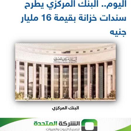
اليوم.. البنك المركزي يطرح
سندات خزانة بقيمة 16 مليار
جنيه
البنك المركزي