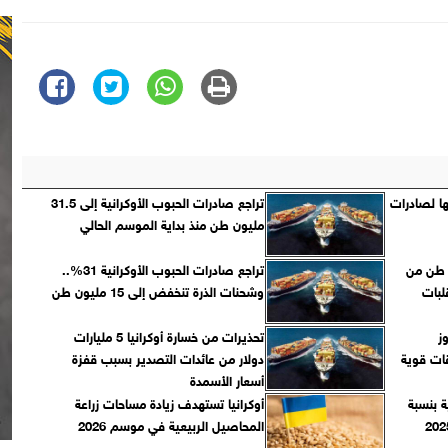
ا لصادرات
تراجع صادرات الحبوب الأوكرانية إلى 31.5
مليون طن منذ بداية الموسم الحالي
صاد 60 مليون طن من
تراجع صادرات الحبوب الأوكرانية 31%..
لبات
وشحنات الذرة تنخفض إلى 15 مليون طن
ز
تحذيرات من خسارة أوكرانيا 5 مليارات
ات قوية
دولار من عائدات التصدير بسبب قفزة
أسعار الأسمدة
ة بنسبة
أوكرانيا تستهدف زيادة مساحات زراعة
المحاصيل الربيعية في موسم 2026