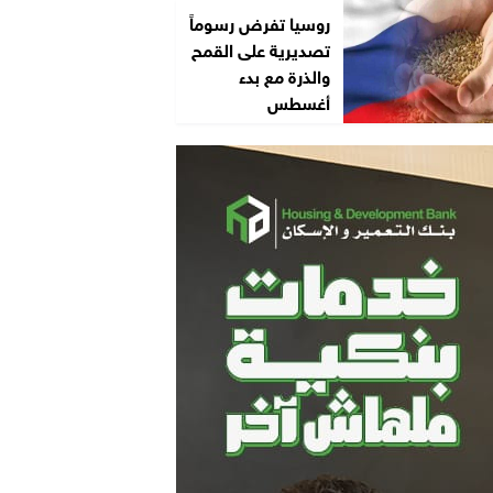
روسيا تفرض رسوماً
تصديرية على القمح
والذرة مع بدء
أغسطس