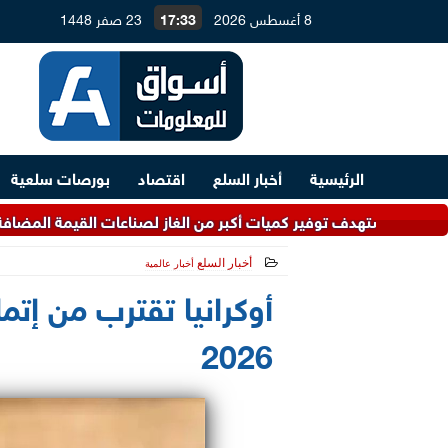
8 أغسطس 2026
17:33
23 صفر 1448
الرئيسية
أخبار السلع
اقتصاد
بورصات سلعية
أكبر من الغاز لصناعات القيمة المضافة.. و4.5 مليارات دولار لتطوير معامل التكرير
أخبار السلع
أخبار عالمية
2026-05-26 12:16:45
أوكرانيا تقترب من إتم
2026