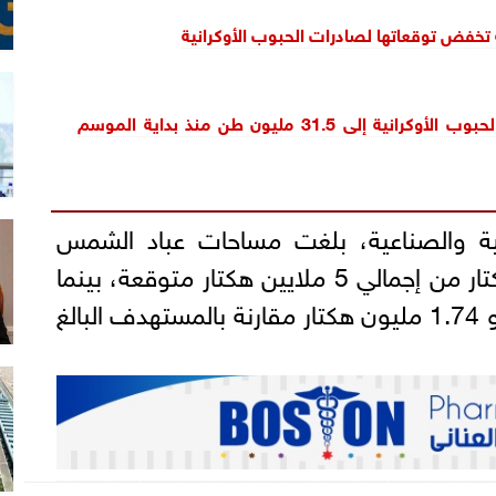
 تخفض توقعاتها لصادرات
الحبوب الأوكرانية
تراجع صادرات الحبوب الأوكرانية إلى 31.5 مليون طن منذ بداية الموسم
ية والصناعية، بلغت مساحات عباد الشمس
المزروعة نحو 4.34 ملايين هكتار من إجمالي 5 ملايين هكتار متوقعة، بينما
سجلت زراعة كسب الصويا نحو 1.74 مليون هكتار مقارنة بالمستهدف البالغ