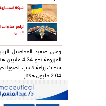
شركة استشارية
الحالي
وعلى صعيد المحاصيل الزيت
2.04 مليون هكتار.