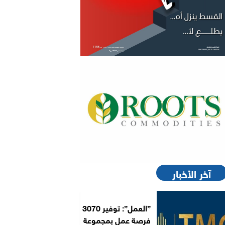
آخر الأخبار
”العمل”: توفير 3070
فرصة عمل بمجموعة