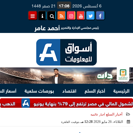
6 أغسطس 2026
17:06
21 صفر 1448
أحمد عامر
رئيس مجلسي الإدارة والتحرير
الرئيسية
أخبار السلع
اقتصاد
بورصات سلعية
أسعار ال
ر ترتفع إلى 79% بنهاية يونيو
الذهب يرتفع عالمي
أخبار السلع
أخبار عالمية
الثلاثاء، 26 مايو 2026
12:28 مـ
بتوقيت القاهرة
2026-05-26 12:28:16