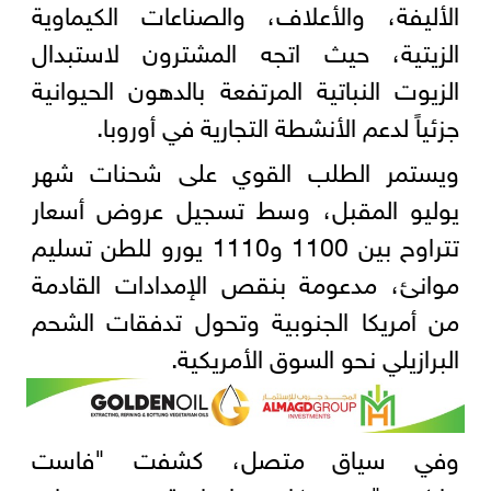
الأليفة، والأعلاف، والصناعات الكيماوية
الزيتية، حيث اتجه المشترون لاستبدال
الزيوت النباتية المرتفعة بالدهون الحيوانية
جزئياً لدعم الأنشطة التجارية في أوروبا.
ويستمر الطلب القوي على شحنات شهر
يوليو المقبل، وسط تسجيل عروض أسعار
تتراوح بين 1100 و1110 يورو للطن تسليم
موانئ، مدعومة بنقص الإمدادات القادمة
من أمريكا الجنوبية وتحول تدفقات الشحم
البرازيلي نحو السوق الأمريكية.
وفي سياق متصل، كشفت "فاست