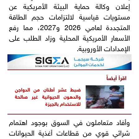
إعلان وكالة حماية البيئة الأمريكية عن
مستويات قياسية لالتزامات حجم الطاقة
المتجددة لعامي 2026 و2027، مما رفع
الأسعار الأمريكية المحلية وزاد الطلب على
الإمدادات الأوروبية.
اقرأ أيضاً
ضبط عشر أطنان من الدواجن
والدهون الحيوانية غير صالحة
للاستخدام بالجيزة
وأفاد متعاملون في السوق بوجود اهتمام
شرائي قوي من قطاعات أغذية الحيوانات