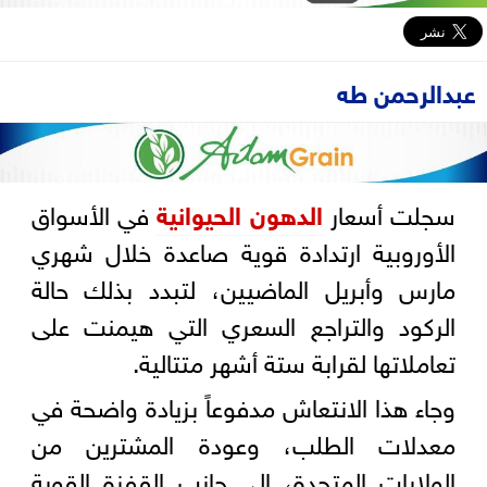
عبدالرحمن طه
سجلت أسعار
الدهون الحيوانية
في الأسواق
الأوروبية ارتدادة قوية صاعدة خلال شهري
مارس وأبريل الماضيين، لتبدد بذلك حالة
الركود والتراجع السعري التي هيمنت على
تعاملاتها لقرابة ستة أشهر متتالية.
وجاء هذا الانتعاش مدفوعاً بزيادة واضحة في
معدلات الطلب، وعودة المشترين من
الولايات المتحدة، إلى جانب القفزة القوية