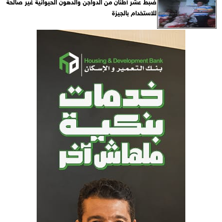
ضبط عشر أطنان من الدواجن والدهون الحيوانية غير صالحة
للاستخدام بالجيزة