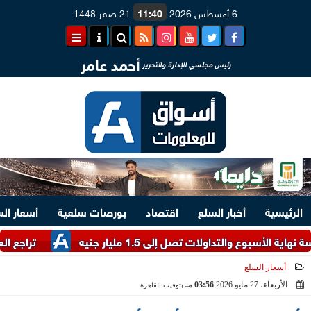
6 أغسطس 2026
11:40
21 صفر 1448
أحمد عامر
رئيس مجلسي الإدارة والتحرير
الرئيسية
أخبار السلع
اقتصاد
بورصات سلعية
أسعار ال
تداولات تصل إلى 1.5 مليار جنيه
تراجع العملة الأورو
أسعار السلع
الأربعاء، 27 مايو 2026
03:56 مـ
بتوقيت القاهرة
2026-05-27 15:56:30