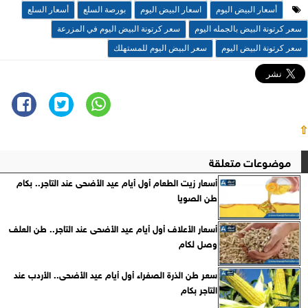
أسعار البيض اليوم
اسعار البيض اليوم
بورصة السلع
أسعار السلع
سعر كرتونة البيض بالجمله اليوم
سعر كرتونة البيض اليوم في المزرعة
سعر كرتونة البيض اليوم
سعر البيض اليوم للمستهلك
⇧
موضوعات متعلقة
أسعار زيت الطعام أول أيام عيد الأضحى عند التاجر.. بكام
طن الصويا
أسعار الأعلاف أول أيام عيد الأضحى عند التاجر.. طن العلف
وصل لكام
سعر طن الذرة الصفراء أول أيام عيد الأضحى.. الأردب عند
التاجر بكام