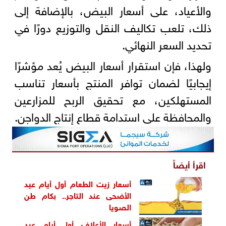
والأعياد، على أسعار البيض، بالإضافة إلى
ذلك، تلعب تكاليف النقل والتوزيع دورًا في
تحديد السعر النهائي.
ولهذا، فإن استقرار أسعار البيض يُعد مؤشرًا
إيجابيًا لضمان توافر المنتج بأسعار تناسب
المستهلكين، مع تحقيق الربح للمزارعين
والمحافظة على استدامة قطاع إنتاج الدواجن.
اقرأ أيضاً
أسعار زيت الطعام أول أيام عيد
الأضحى عند التاجر.. بكام طن
الصويا
أسعار الأعلاف أول أيام عيد