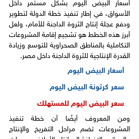
أسعار البيض اليوم بشكل مستمر داخل
الأسواق، في إطار تنفيذ خطة الدولة لتطوير
ودفع عجلة إنتاج الثروة الداجنة للأمام، ولعل
أبرز هذه الخطط هو تشجيع إقامة المشروعات
التكاملية بالمناطق الصحراوية للتوسع وزيادة
القدرة الإنتاجية للثروة الداجنة داخل مصر.
أسعار البيض اليوم
سعر كرتونة البيض اليوم
سعر البيض اليوم للمستهلك
ومن المعروف أيضًا أن خطة تنفيذ
المشروعات تضم مراحل التفريخ والإنتاج
والمجازر، بالإضافة إلى إنتاج الأعلاف ووحدات