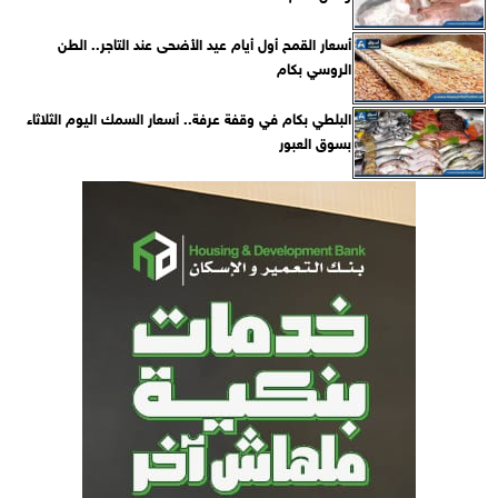
أسعار القمح أول أيام عيد الأضحى عند التاجر.. الطن
الروسي بكام
البلطي بكام في وقفة عرفة.. أسعار السمك اليوم الثلاثاء
بسوق العبور