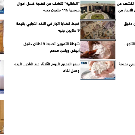
اخلية” تكشف عن
”الداخلية” تكشف عن قضية غسل أموال
لاتجار في
قيمتها 115 مليون جنيه
ضبط 10 أطنان دقيق
ضبط قضايا اتجار في النقد الأجنبي بقيمة
9 ملايين جنيه
تاجر..
شرطة التموين تضبط 8 أطنان دقيق
أبيض وبلدي مدعم
نبي بقيمة
سعر الدقيق اليوم الثلاثاء عند التاجر.. الردة
وصل لكام