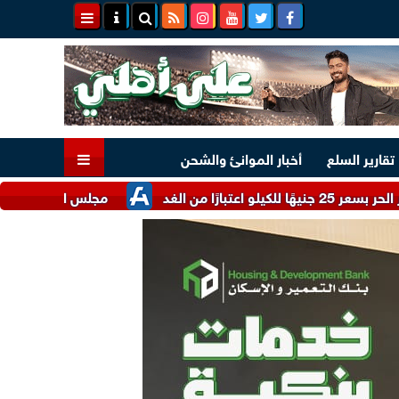
تقارير السلع
أخبار الموانئ والشحن
مجلس الوزراء يستعرض أبرز الحو