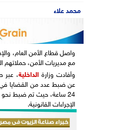
محمد علاء
واصل قطاع الأمن العام، والإدا
مع مديريات الأمن، حملاتهم الت
وأفادت وزارة
الداخلية
، عبر 
عن ضبط عدد من القضايا في
24 ساعة، حيث تم ضبط نحو 5 أطنان
الإجراءات القانونية.