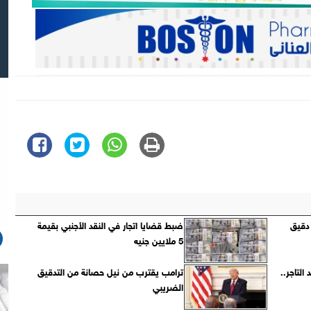
ط 5 أطنان دقيق
ضبط قضايا اتجار في النقد الأجنبي بقيمة
5 ملايين جنيه
لتاجر..
ترامب يقترب من نيل حصانة من التدقيق
الضريبي