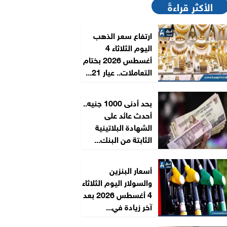
الأكثر قراءةً
ارتفاع سعر الذهب
اليوم الثلاثاء 4
أغسطس 2026 بختام
التعاملات.. عيار 21...
بحد أدنى 1000 جنيه..
أحدث عائد على
الشهادة البلاتينية
الثابتة من البنك...
أسعار البنزين
والسولار اليوم الثلاثاء
4 أغسطس 2026 بعد
آخر زيادة في...