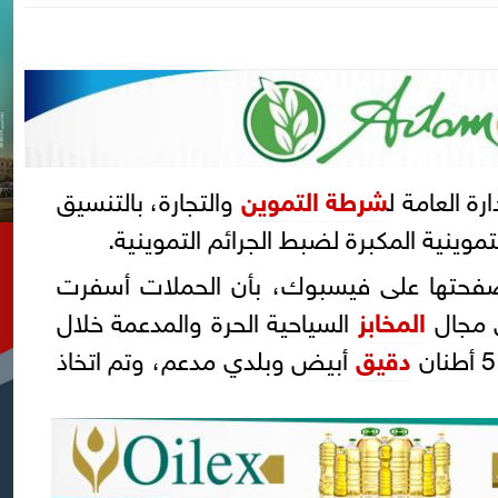
رة العامة ل
شرطة التموين
والتجارة، بالتنسيق
موينية المكبرة لضبط الجرائم التموينية.
صفحتها على فيسبوك، بأن الحملات أسفرت
 مجال
المخابز
السياحية الحرة والمدعمة خلال
دقيق
أبيض وبلدي مدعم، وتم اتخاذ