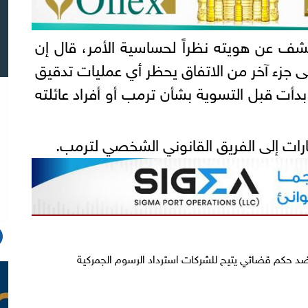
 عن هويته نظراً لحساسية الأمر، قال إن
لى جزء آخر من الاتفاق يحظر أي عمليات تدقيق
دأت قبل التسوية بشأن ترمب أو أفراد عائلته
رات إلى الفريق القانوني الشخصي لترمب.
 حكم قضائي يتيح للشركات استرداد الرسوم الجمركية