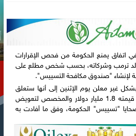
 اتفاق يمنع الحكومة من فحص الإقرارات
ونالد ترمب وشركاته، بحسب شخص مطلع على
ة لإنشاء "صندوق مكافحة التسييس".
شكل غير معلن يوم الإثنين إلى أنها ستعلق
خطط تنفيذ الصندوق البالغة قيمته 1.8 مليار دولار والمخصص لتعويض
حايا "تسييس" الحكومة، وفق ما أفادت به