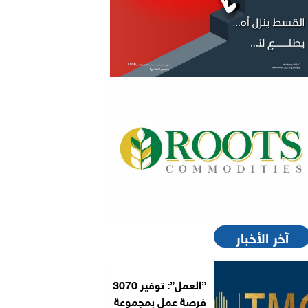
آخر الأخبار
”العمل”: توفير 3070
فرصة عمل بمجموعة