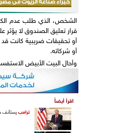
الشخص، الذي طلب عدم الكشف
قرار تعليق الصندوق لا يؤثر ع
أو تحقيقات ضريبية كانت قد ب
أو شركاته.
وأحال البيت الأبيض الاستفسا
اقرأ أيضاً
ترامب
يستأنف ضد