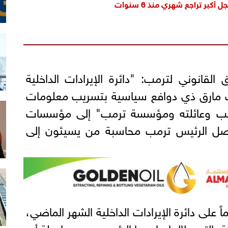
أكبر تراجع شهري منذ 6 سنوات
القانوني لترمب: "دائرة الإيرادات الداخلية
رق ذي دوافع سياسية بتسريب معلومات
مب وعائلته ومؤسسة ترمب" إلى مؤسسات
واصل الرئيس ترمب محاسبة من يسيئون إلى
اً على دائرة الإيرادات الداخلية الشهر الماضي،
لة، التي طالما هاجمها الرئيس، من مواصلة أي