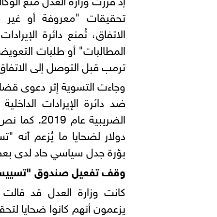
تحقيقات "معروفة أو غير مع
الاتفاق، تُمنع دائرة الإيرادا
المطالبات" أو طلبات التعويض
ترمب قبل التوصل إلى الاتفاق
وجاءت التسوية إثر دعوى قضا
ضد دائرة الإيرادات الداخلي
دولار لضحايا ما يُزعم أنه "
بؤرة جدل سياسي حاد لدى بعض
وقف تفعيل صندوق "تسييس
كانت وزارة العدل قد قال
يزعمون أنهم كانوا ضحايا لتحق