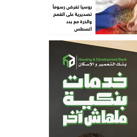
روسيا تفرض رسوماً
تصديرية على القمح
والذرة مع بدء
أغسطس