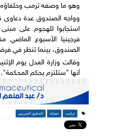
وهو ما وصفه ترمب وحلفاؤه 
وواجه الصندوق عدة دعاوى ق
استجابوا للهجوم على مبنى ا
فرجينيا الأسبوع الماضي من
الصندوق، بينما تنظر في فر
وقالت وزارة العدل يوم الإثني
أنها "ستلتزم بحكم المحكمة".
ترامب
حصانة
التدقيق الضريبي