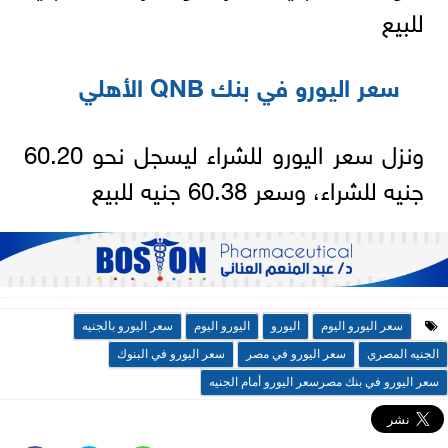
للبيع
سعر اليورو في بنك QNB الأهلي
ونزل سعر اليورو للشراء ليسجل نحو 60.20
جنيه للشراء، وسعر 60.38 جنيه للبيع
سعر اليورو اليوم
اليورو
اليورو اليوم
سعر اليورو بالجنيه
الجنيه المصري
سعر اليورو في مصر
سعر اليورو في البنوك
سعر اليورو في بنك مصرسعر اليورو أمام الجنيه