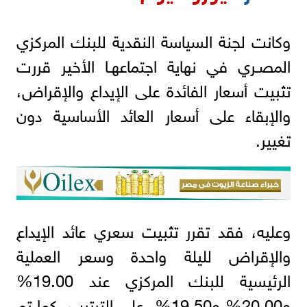
وكانت لجنة السياسة النقدية للبنك المركزي
المصـري في نهاية اجتماعهـا الأخير قررت
تثبيت أسعار الفائدة على الإيداع والإقراض،
والإبقاء على أسعار العائد الأساسية دون
تغيير.
وعليه، فقد تقرر تثبيت سعري عائد الإيداع
والإقراض لليلة واحدة وسعر العملية
الرئيسية للبنك المركزي عند 19.00%
و20.00% و19.50%، على الترتيب، كما تم