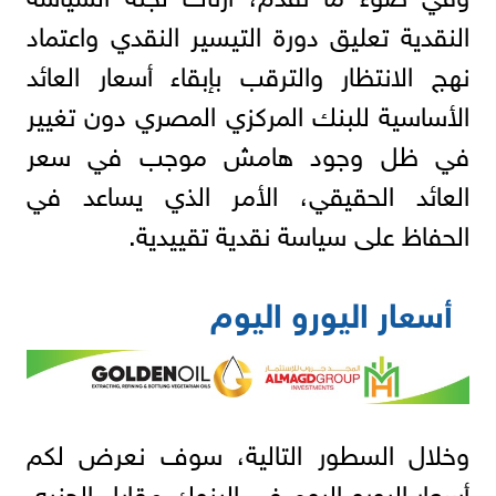
النقدية تعليق دورة التيسير النقدي واعتماد
نهج الانتظار والترقب بإبقاء أسعار العائد
الأساسية للبنك المركزي المصري دون تغيير
في ظل وجود هامش موجب في سعر
العائد الحقيقي، الأمر الذي يساعد في
الحفاظ على سياسة نقدية تقييدية.
أسعار اليورو اليوم
وخلال السطور التالية، سوف نعرض لكم
أسعار اليورو اليوم في البنوك مقابل الجنيه،