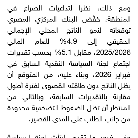
ومع ذلك، نظرا لتداعيات الصراع في
المنطقة، خفّض البنك المركزي المصري
توقعاته لنمو الناتج المحلي الإجمالي
الحقيقي إلى 4.9% للعام المالي
2025/2026، مقابل 5.1% بحسب تقديرات
اجتماع لجنة السياسة النقدية السابق في
فبراير 2026، وبناء عليه، من المتوقع أن
يظل الناتج دون طاقته القصوى لفترة أطول
مقارنة بالتقديرات السابقة، وبالتالي من
المنتظر أن تظل الضغوط التضخمية محدودة
من جانب الطلب على المدى القصير.
وفي ضوء ما تقدم، ارتأت لجنة السياسة