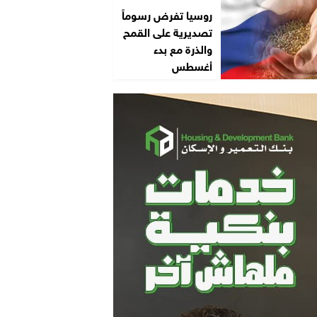
روسيا تفرض رسوماً
تصديرية على القمح
والذرة مع بدء
أغسطس