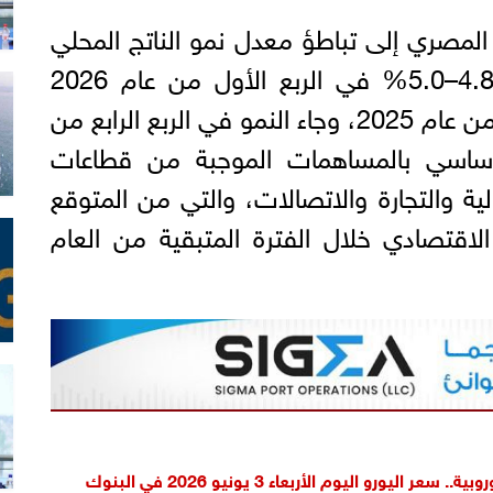
المصري إلى تباطؤ معدل نمو الناتج المحلي
الإجمالي الحقيقي إلى نحو 4.8–5.0% في الربع الأول من عام 2026
مقابل 5.3% في الربع الرابع من عام 2025، وجاء النمو في الربع الرابع من
شكل أساسي بالمساهمات الموجبة من قطاعات
ولية والتجارة والاتصالات، والتي من المتوقع
اقتصادي خلال الفترة المتبقية من العام
 سعر اليورو اليوم الأربعاء 3 يونيو 2026 في البنوك