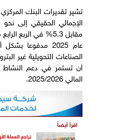
تشير تقديرات البنك المركزي 
عام 2025 مدفوعا ب
الصناعات التحويلية غير البتر
أن تستمر في دعم النشاط ال
المالي 2025/2026.
اقرأ أيضاً
تراجع العملة الأوروبية..