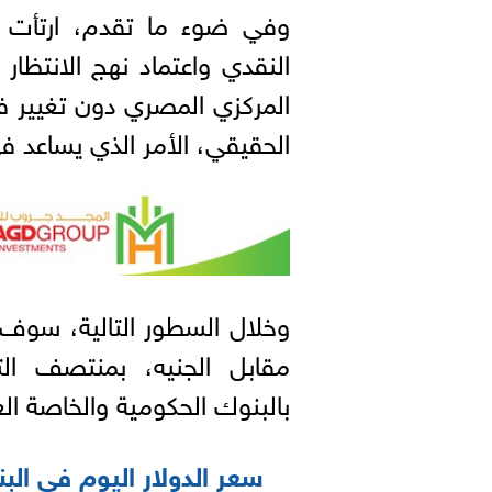
وفي ضوء ما تقدم، ارتأت لج
النقدي واعتماد نهج الانتظار 
المركزي المصري دون تغيير
الحقيقي، الأمر الذي يساعد ف
وخلال السطور التالية، سوف 
مقابل الجنيه، بمنتصف ال
بالبنوك الحكومية والخاصة ال
سعر الدولار اليوم في الب