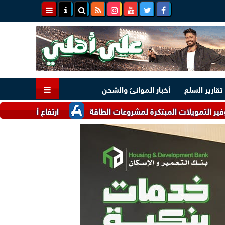
تقارير السلع
أخبار الموانئ والشحن
ت المبتكرة لمشروعات الطاقة
ارتفاع أسعار الذهب اليوم محليًا و