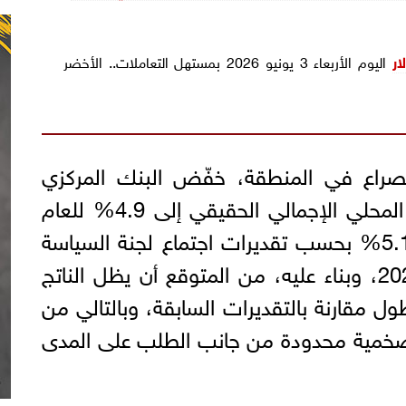
ار
اليوم الأربعاء 3 يونيو 2026 بمستهل التعاملات.. الأخضر
لصراع في المنطقة، خفّض البنك المركزي
المصري توقعاته لنمو الناتج المحلي الإجمالي الحقيقي إلى 4.9% للعام
المالي 2025/2026، مقابل 5.1% بحسب تقديرات اجتماع لجنة السياسة
النقدية السابق في فبراير 2026، وبناء عليه، من المتوقع أن يظل الناتج
 مقارنة بالتقديرات السابقة، وبالتالي من
ضخمية محدودة من جانب الطلب على المدى