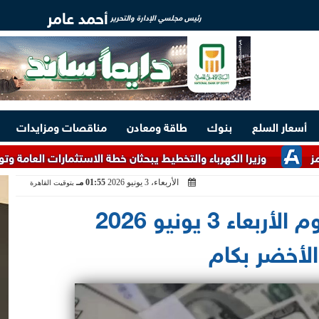
أحمد عامر
رئيس مجلسي الإدارة والتحرير
أسعار السلع
بنوك
طاقة ومعادن
مناقصات ومزايدات
را الكهرباء والتخطيط يبحثان خطة الاستثمارات العامة وتوفير التمويلا
الأربعاء، 3 يونيو 2026
01:55 مـ
بتوقيت القاهرة
ارتفاع سعر الدولار اليوم الأربعاء 3 يونيو 2026
لأخضر بكام