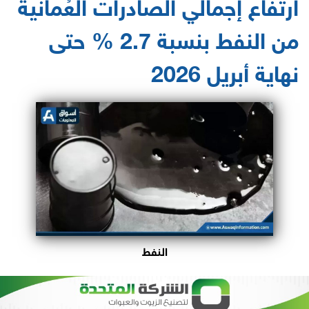
ارتفاع إجمالي الصادرات العُمانية
من النفط بنسبة 2.7 % حتى
نهاية أبريل 2026
النفط