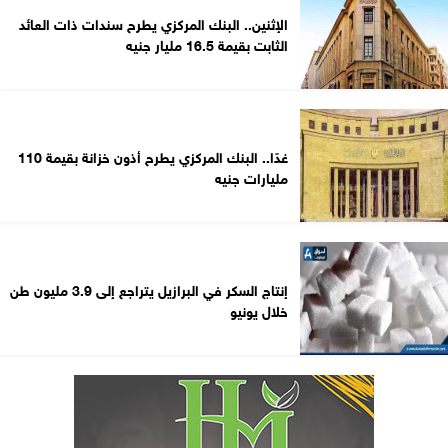
الإثنين.. البنك المركزي يطرح سندات ذات العائد
الثابت بقيمة 16.5 مليار جنيه
غدًا.. البنك المركزي يطرح أذون خزانة بقيمة 110
مليارات جنيه
إنتاج السكر في البرازيل يتراجع إلى 3.9 مليون طن
خلال يونيو