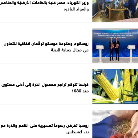
وزير الكهرباء: مصر غنية بالخامات الأرضيّة والعناصر
والمواد النادرة
روساتوم وحكومة موسكو توقّعان اتفاقية للتعاون
في مجال حماية البيئة
فرنسا تتوقع تراجع محصول الذرة إلى أدنى مستوى
منذ 1980
روسيا تفرض رسوماً تصديرية على القمح والذرة مع
بدء أغسطس