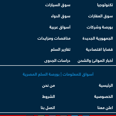
تكنولوجيا
سوق السيارات
سوق العقارات
سوق الدواء
بورصة وشركات
أسواق عربية
الجمهورية الجديدة
مناقصات ومزايدات
قضايا اقتصادية
تقارير السلع
أخبار الموانئ والشحن
دراسات الجدوى
أسواق للمعلومات | بورصة السلع المصرية
الرئيسية
من نحن
الخصوصية
الشروط
اعلن معنا
اتصل بنا