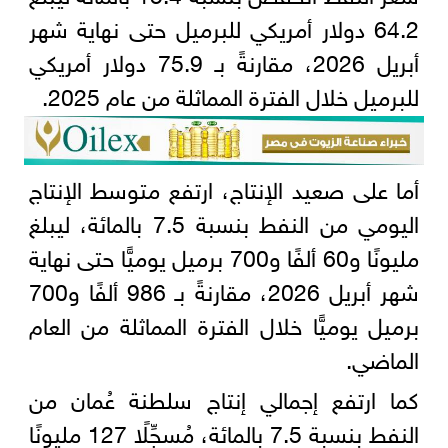
64.2 دولار أمريكي للبرميل حتى نهاية شهر
أبريل 2026، مقارنةً بـ 75.9 دولار أمريكي
للبرميل خلال الفترة المماثلة من عام 2025.
أما على صعيد الإنتاج، ارتفع متوسط الإنتاج
اليومي من النفط بنسبة 7.5 بالمائة، ليبلغ
مليونًا و60 ألفًا و700 برميل يوميًّا حتى نهاية
شهر أبريل 2026، مقارنةً بـ 986 ألفًا و700
برميل يوميًّا خلال الفترة المماثلة من العام
الماضي.
كما ارتفع إجمالي إنتاج سلطنة عُمان من
النفط بنسبة 7.5 بالمائة، مُسجِّلًا 127 مليونًا