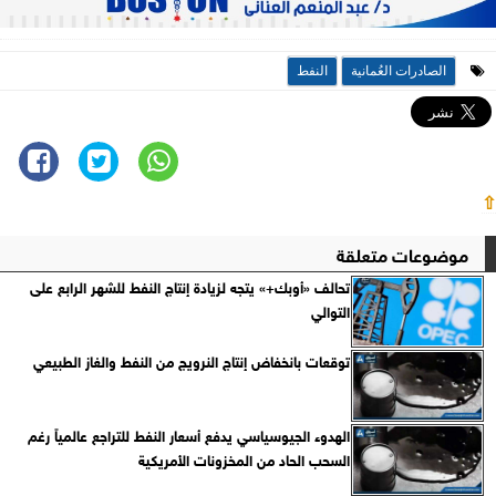
الصادرات العُمانية
النفط
⇧
موضوعات متعلقة
تحالف «أوبك+» يتجه لزيادة إنتاج النفط للشهر الرابع على
التوالي
توقعات بانخفاض إنتاج النرويج من النفط والغاز الطبيعي
الهدوء الجيوسياسي يدفع أسعار النفط للتراجع عالمياً رغم
السحب الحاد من المخزونات الأمريكية