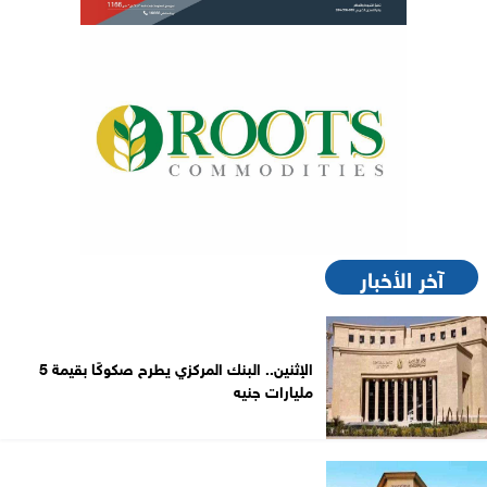
آخر الأخبار
الإثنين.. البنك المركزي يطرح صكوكًا بقيمة 5
مليارات جنيه