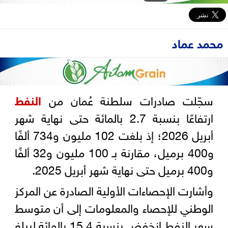
محمد عماد
سجّلت صادرات سلطنة عُمان من
النفط
ارتفاعًا بنسبة 2.7 بالمائة حتى نهاية شهر
أبريل 2026؛ إذ بلغت 102 مليون و734 ألفًا
و400 برميل، مقارنة بـ 100 مليون و32 ألفًا
و400 برميل حتى نهاية شهر أبريل 2025.
وأشارت الإحصاءات الأولية الصادرة عن المركز
الوطني للإحصاء والمعلومات إلى أن متوسط
سعر النفط انخفض بنسبة 15.4 بالمائة ليبلغ