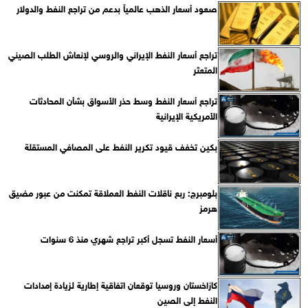
صعود أسعار الذهب عالمياً بدعم من تراجع النفط والدولار
تراجع أسعار النفط الإيراني والروسي لإنعاش الطلب الصيني
المتعثر
تراجع أسعار النفط وسط حذر الأسواق بشأن المحادثات
الأمريكية الإيرانية
بكين تخفف قيود تكرير النفط على المصافي المستقلة
بلومبرج: ربع ناقلات النفط العملاقة تمكنت من عبور مضيق
هرمز
أسعار النفط تسجل أكبر تراجع شهري منذ 6 سنوات
كازاخستان وروسيا توقعان اتفاقية إطارية لزيادة إمدادات
النفط إلى الصين