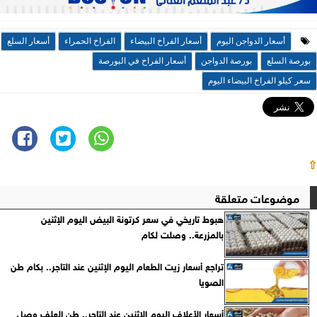
أسعار الدواجن اليوم
أسعار الفراخ البيضاء
الفراخ الحمراء
أسعار السلع
بورصة السلع
بورصة الدواجن
أسعار الفراخ في البورصة
سعر كيلو الفراخ البيضاء اليوم
⇧
موضوعات متعلقة
هبوط تاريخي في سعر كرتونة البيض اليوم الإثنين
بالمزرعة.. وصلت لكام
تراجع أسعار زيت الطعام اليوم الإثنين عند التاجر.. بكام طن
الصويا
أسعار الأعلاف اليوم الإثنين عند التاجر.. طن العلف وصل