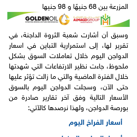
المزرعة بين 68 جنيهًا و 98 جنيها
وسبق أن أشارت شعبة الثروة الداجنة، في
تقرير لها، إلى استمرارية التباين في اسعار
الدواجن اليوم خلال تعاملات السوق بشكل
ملحوظ، جاءت نظير الارتفاعات التي شهدتها
خلال الفترة الماضية والتي ما زالت تؤثر عليها
حتى الآن، وسجلت الدواجن اليوم بالسوق
الأسعار التالية وفق آخر تقارير صادرة من
بورصة الدواجن، ولهذا نرصدها كالآتي:
أسعار الفراخ اليوم