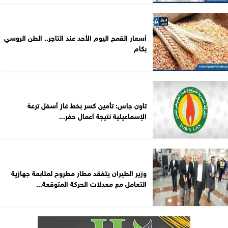
أسعار القمح اليوم الأحد عند التاجر.. الطن الروسي
بكام
تاون جاس: تأمين كسر بخط غاز أسفل ترعة
الإسماعيلية نتيجة أعمال حفر...
وزير الطيران يتفقد مطار مطروح لمتابعة جهازية
التعامل مع معدلات الحركة المتوقعة...