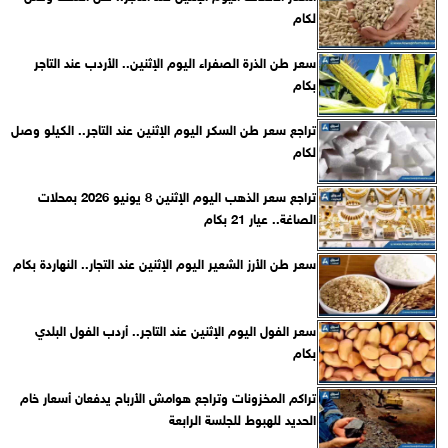
لكام
سعر طن الذرة الصفراء اليوم الإثنين.. الأردب عند التاجر
بكام
تراجع سعر طن السكر اليوم الإثنين عند التاجر.. الكيلو وصل
لكام
تراجع سعر الذهب اليوم الإثنين 8 يونيو 2026 بمحلات
الصاغة.. عيار 21 بكام
سعر طن الأرز الشعير اليوم الإثنين عند التجار.. النهاردة بكام
سعر الفول اليوم الإثنين عند التاجر.. أردب الفول البلدي
بكام
تراكم المخزونات وتراجع هوامش الأرباح يدفعان أسعار خام
الحديد للهبوط للجلسة الرابعة