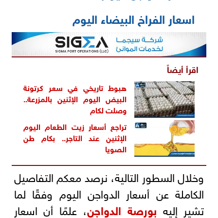
اسعار الفراخ البيضاء اليوم
اقرأ أيضاً
هبوط تاريخي في سعر كرتونة
البيض اليوم الإثنين بالمزرعة..
وصلت لكام
تراجع أسعار زيت الطعام اليوم
الإثنين عند التاجر.. بكام طن
الصويا
وخلال السطور التالية، نرصد معكم التفاصيل
الكاملة عن أسعار الدواجن اليوم وفقًا لما
تشير إليه
بورصة الدواجن
، علمًا أن اسعار