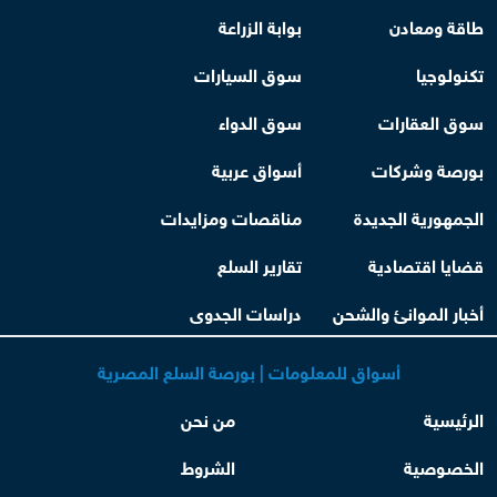
طاقة ومعادن
بوابة الزراعة
تكنولوجيا
سوق السيارات
سوق العقارات
سوق الدواء
بورصة وشركات
أسواق عربية
الجمهورية الجديدة
مناقصات ومزايدات
قضايا اقتصادية
تقارير السلع
أخبار الموانئ والشحن
دراسات الجدوى
أسواق للمعلومات | بورصة السلع المصرية
الرئيسية
من نحن
الخصوصية
الشروط