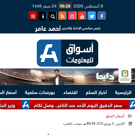
9 أغسطس 2026
08:28
24 صفر 1448
أحمد عامر
رئيس مجلسي الإدارة والتحرير
الرئيسية
أخبار السلع
اقتصاد
بورصات سلعية
أسعار ال
الدقيق اليوم الأحد عند التاجر.. وصل لكام
وزير البترول: التوسع في 
أسعار السلع
الإثنين، 8 يونيو 2026
03:19 مـ
بتوقيت القاهرة
2026-06-08 15:19:29