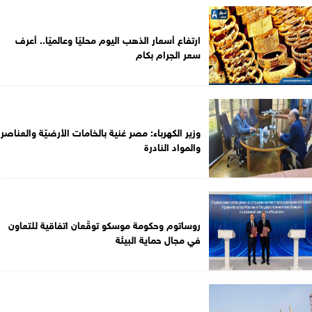
ارتفاع أسعار الذهب اليوم محليًا وعالميًا.. أعرف
سعر الجرام بكام
وزير الكهرباء: مصر غنية بالخامات الأرضيّة والعناصر
والمواد النادرة
روساتوم وحكومة موسكو توقّعان اتفاقية للتعاون
في مجال حماية البيئة