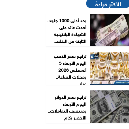
الأكثر قراءةً
بحد أدنى 1000 جنيه..
أحدث عائد على
الشهادة البلاتينية
الثابتة من البنك...
تراجع سعر الذهب
اليوم الأربعاء 5
أغسطس 2026
بمحلات الصاغة..
عيار...
تراجع سعر الدولار
اليوم الأربعاء
بمنتصف التعاملات..
الأخضر بكام