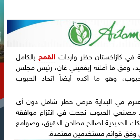
ركة في كازاخستان حظر واردات
القمح
بالكامل
يد، وفق ما أعلنه إيفغيني غان، رئيس مجلس
ب، وهو ما أكده أيضاً اتحاد الحبوب
عتزم في البداية فرض حظر شامل دون أي
حاد مصنعي الحبوب نجحت في انتزاع موافقة
سكك الحديدية لصالح مطاحن الدقيق، وصوامع
جن وفق قوائم مستخدمين معتمدة.