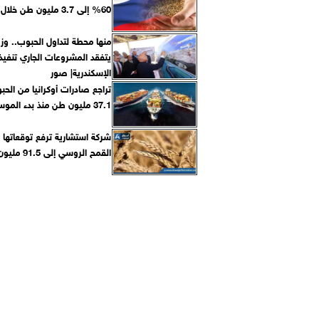
60% إلى 3.7 مليون طن خلال مايو
منها محطة لتداول الحبوب.. وزي
يتفقد المشروعات الجاري تنفيذه
الإسكندرية| صور
تراجع صادرات أوكرانيا من الحب
37.1 مليون طن منذ بدء الموسم الحالي
شركة استشارية ترفع توقعاتها
القمح الروسي إلى 91.5 مليون طن