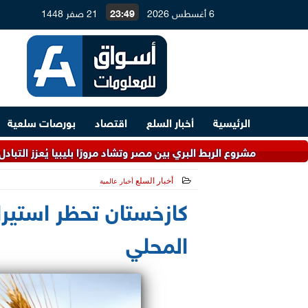
6 أغسطس 2026
23:49
21 صفر 1448
الرئيسية
أخبار السلع
اقتصاد
بورصات سلعية
 مشروع الربط البري بين مصر وتشاد مرورًا بليبيا يُعزز التبادل التجاري
أخبار السلع
أخبار عالمية
2026-06-09 10:43:06
كازخستان تحظر استيراد
المحلي