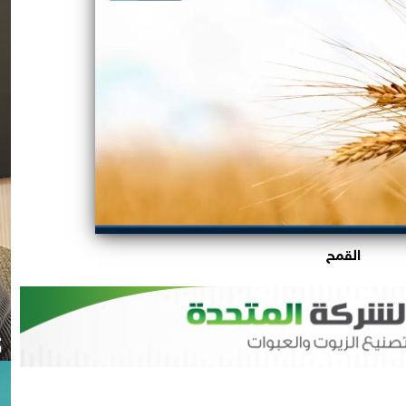
القمح