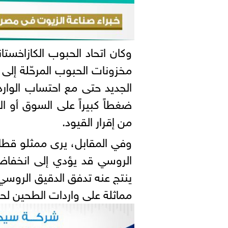
وكان اتحاد الحبوب الكازاخس
مخزونات الحبوب المرحّلة إلى
الجديد حتى مع احتساب الوارد
ضغطاً كبيراً على السوق أو ال
من إقرار القيود.
وفي المقابل، يرى ممثلو قطاع
الروسي قد يؤدي إلى انخفاض
ينتج عنه تدفق الدقيق الروس
مماثلة على واردات الطحين لحم