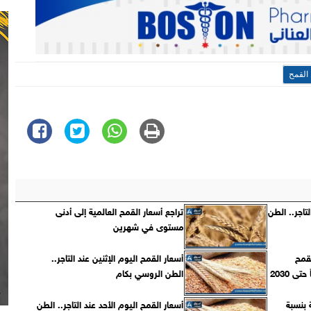
القمح
لتاجر.. الطن
تراجع أسعار القمح العالمية إلى أدنى
مستوى في شهرين
لقمح
أسعار القمح اليوم الإثنين عند التاجر..
ى 2030
الطن الروسي بكام
 بنسبة
أسعار القمح اليوم الأحد عند التاجر.. الطن