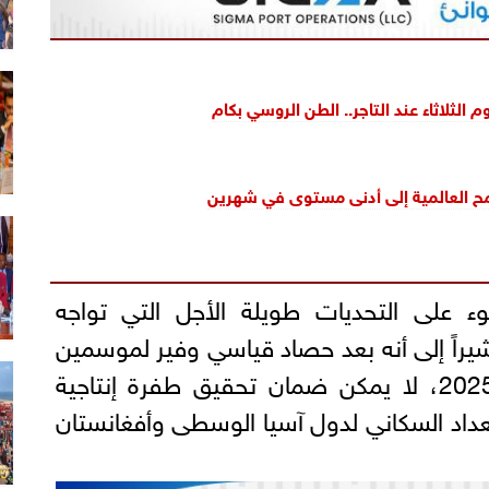
م الثلاثاء عند التاجر.. الطن الروسي بكام
قمح العالمية إلى أدنى مستوى في شهرين
 على التحديات طويلة الأجل التي تواجه
شيراً إلى أنه بعد حصاد قياسي وفير لموسمين
متتاليين في عامي 2024 و2025، لا يمكن ضمان تحقيق طفرة إنتاجية
داد السكاني لدول آسيا الوسطى وأفغانستان