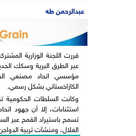
عبدالرحمن طه
قررت اللجنة الوزارية المشت
عبر الطرق البرية وسكك الحد
مؤسسي اتحاد مصنعي الحبو
الكازاخستاني بشكل رسمي.
وكانت السلطات الحكومية ت
استثناءات، إلا أن جهود ات
تسمح باستيراد القمح عبر ال
الغلال، ومنشآت تربية الدوا