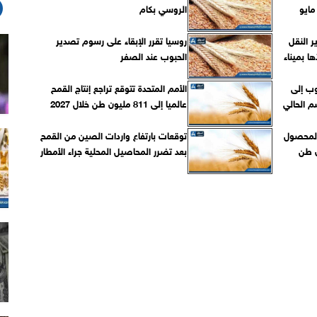
الروسي بكام
ر النقل
روسيا تقرر الإبقاء على رسوم تصدير
ا بميناء
الحبوب عند الصفر
وب إلى
الأمم المتحدة تتوقع تراجع إنتاج القمح
عالميا إلى 811 مليون طن خلال 2027
 لمحصول
توقعات بارتفاع واردات الصين من القمح
بعد تضرر المحاصيل المحلية جراء الأمطار