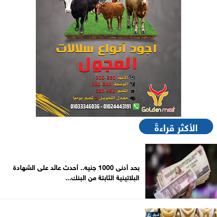
الأكثر قراءةً
بحد أدنى 1000 جنيه.. أحدث عائد على الشهادة
البلاتينية الثابتة من البنك...