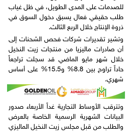
للصدمات على المدى الطويل، في ظل غياب
طلب حقيقي فعال يسبق دخول السوق في
ذروة الإنتاج خلال الربع الثالث.
وتشير تقديرات شركات فحص الشحنات إلى
أن صادرات ماليزيا من منتجات زيت النخيل
خلال شهر مايو الماضي قد سجلت تراجعاً
حاداً تراوح بين 8.8% و15.5% على أساس
شهري.
وتترقب الأوساط التجارية غداً الأربعاء صدور
البيانات الشهرية الرسمية الخاصة بالعرض
والطلب من قبل مجلس زيت النخيل الماليزي