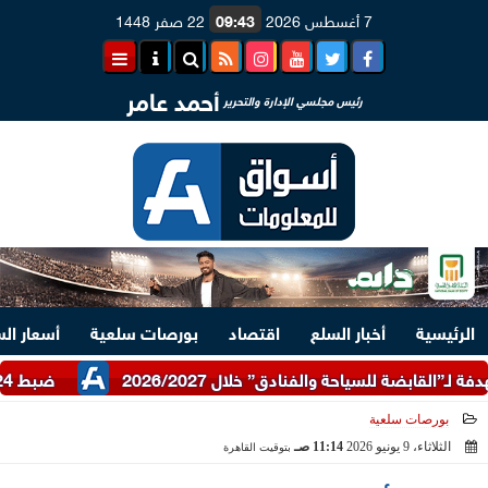
7 أغسطس 2026
09:43
22 صفر 1448
أحمد عامر
رئيس مجلسي الإدارة والتحرير
الرئيسية
أخبار السلع
اقتصاد
بورصات سلعية
أسعار ال
ضبط 24 طن دقيق أبيض وبلدي مدعم عبر شرطة التموين
بورصات سلعية
الثلاثاء، 9 يونيو 2026
11:14 صـ
بتوقيت القاهرة
2026-06-09 11:14:51