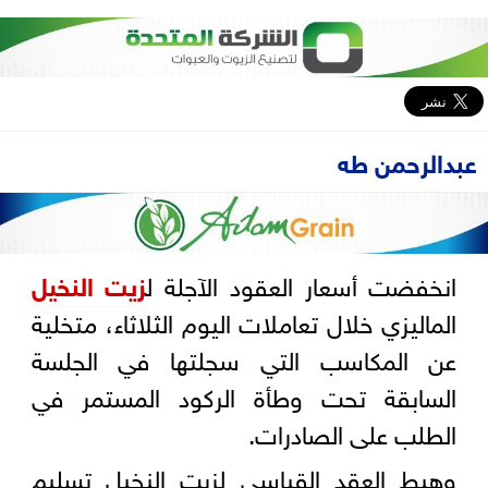
عبدالرحمن طه
انخفضت أسعار العقود الآجلة ل
زيت النخيل
الماليزي خلال تعاملات اليوم الثلاثاء، متخلية
عن المكاسب التي سجلتها في الجلسة
السابقة تحت وطأة الركود المستمر في
الطلب على الصادرات.
وهبط العقد القياسي لزيت النخيل تسليم