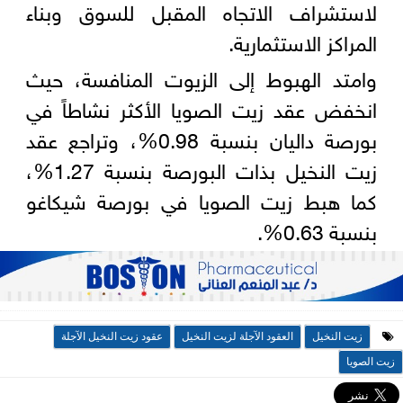
لاستشراف الاتجاه المقبل للسوق وبناء
المراكز الاستثمارية.
وامتد الهبوط إلى الزيوت المنافسة، حيث
انخفض عقد زيت الصويا الأكثر نشاطاً في
بورصة داليان بنسبة 0.98%، وتراجع عقد
زيت النخيل بذات البورصة بنسبة 1.27%،
كما هبط زيت الصويا في بورصة شيكاغو
بنسبة 0.63%.
زيت النخيل
العقود الآجلة لزيت النخيل
عقود زيت النخيل الآجلة
زيت الصويا