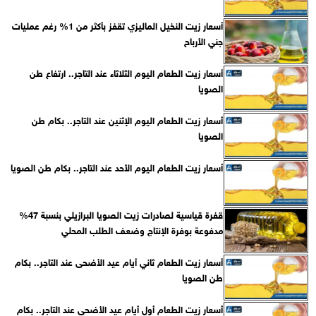
أسعار زيت النخيل الماليزي تقفز بأكثر من 1% رغم عمليات
جني الأرباح
أسعار زيت الطعام اليوم الثلاثاء عند التاجر.. ارتفاع طن
الصويا
أسعار زيت الطعام اليوم الإثنين عند التاجر.. بكام طن
الصويا
أسعار زيت الطعام اليوم الأحد عند التاجر.. بكام طن الصويا
قفرة قياسية لصادرات زيت الصويا البرازيلي بنسبة 47%
مدفوعة بوفرة الإنتاج وضعف الطلب المحلي
أسعار زيت الطعام ثاني أيام عيد الأضحى عند التاجر.. بكام
طن الصويا
أسعار زيت الطعام أول أيام عيد الأضحى عند التاجر.. بكام