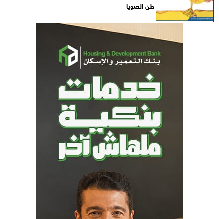
طن الصويا