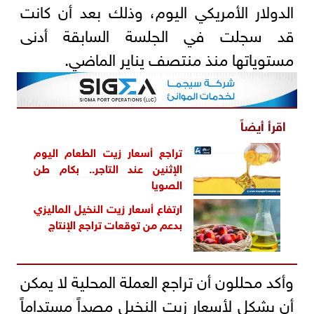
الدولار الأمريكي اليوم، وذلك بعد أن كانت
قد سجلت في الجلسة السابقة أدنى
مستوياتها منذ منتصف يناير الماضي.
اقرأ أيضاً
تراجع أسعار زيت الطعام اليوم
الإثنين عند التاجر.. بكام طن
الصويا
ارتفاع أسعار زيت النخيل الماليزي
بدعم من توقعات تراجع الإنتاج
وأكد محللون أن تراجع العملة المحلية لا يمكن
أن يشكل لأسعار زيت النخيل مصداً مستداماً