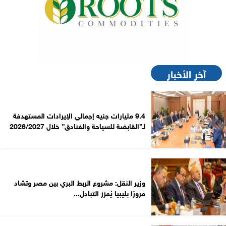
آخر الأخبار
9.4 مليارات جنيه إجمالي الإيرادات المستهدفة
لـ”القابضة للسياحة والفنادق” خلال 2026/2027
وزير النقل: مشروع الربط البري بين مصر وتشاد
مرورًا بليبيا يُعزز التبادل...