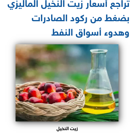
تراجع أسعار زيت النخيل الماليزي
بضغط من ركود الصادرات
وهدوء أسواق النفط
زيت النخيل