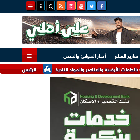
تقارير السلع
أخبار الموانئ والشحن
ضيّة والعناصر والمواد النادرة
الرئيس السيسي وملك البحرين يؤك