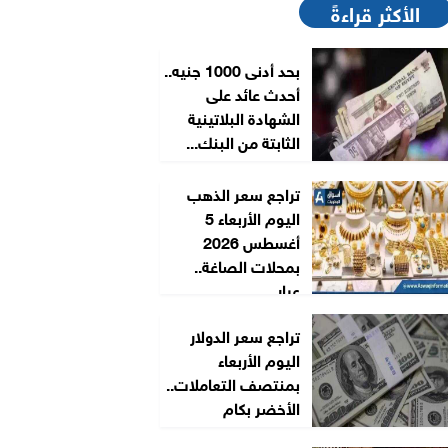
الأكثر قراءةً
بحد أدنى 1000 جنيه..
أحدث عائد على
الشهادة البلاتينية
الثابتة من البنك...
تراجع سعر الذهب
اليوم الأربعاء 5
أغسطس 2026
بمحلات الصاغة..
عيار...
تراجع سعر الدولار
اليوم الأربعاء
بمنتصف التعاملات..
الأخضر بكام