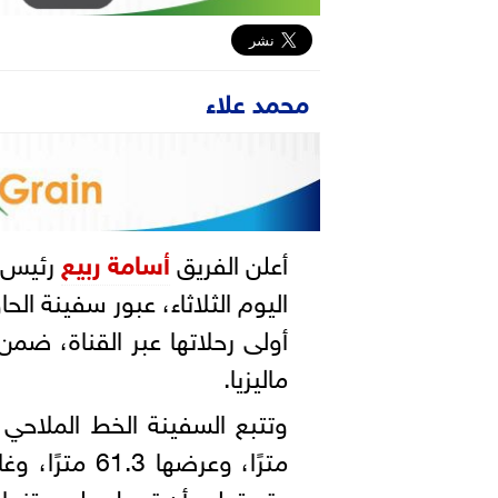
محمد علاء
أعلن الفريق
أسامة ربيع
رئيس 
اليوم الثلاثاء، عبور سفينة الح
أولى رحلاتها عبر القناة، ضم
ماليزيا.
وتستطيع أن تحمل على متنها حتى 24 ألف حاوية 