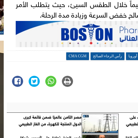
يماً خلال الطقس السيئ، حيث يتطلب الأمر
صالح خفض السرعة وزيادة مدة الرحلة.
أوروبا
رأس الرجاء الصالح
CMA CGM
 على
مصر الثامن عالميًا ضمن قائمة كبرى
 الطبيعي
الدول المنتجة للكهرباء من الغاز الطبيعي
ك للغاز
رئيس الوزراء يُوافق على تأسيس شركة