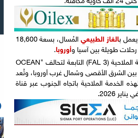
يعمل ب
الغاز الطبيعي
المُسال، بسعة 18,600
 رحلات طويلة بين آسيا و
أوروبا
.
وتعمل السفينة، ضمن الخدمة الملاحية (3 FAL) التابعة لتحالف "OCEAN
تجارة بين الشرق الأقصى وشمال غرب أوروبا، وتُعد
هذه الخدمة الملاحية باتجاه الجنوب عبر قناة
ير 2026.