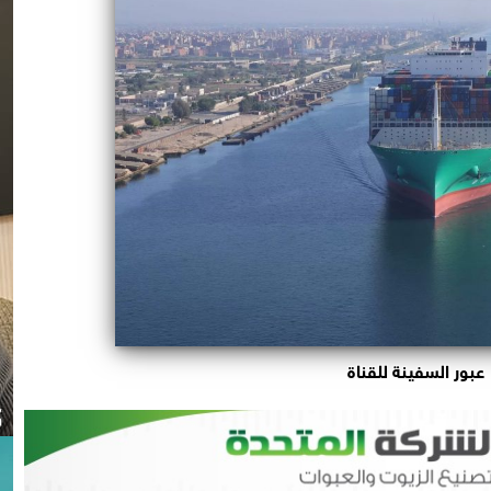
عبور السفينة للقناة