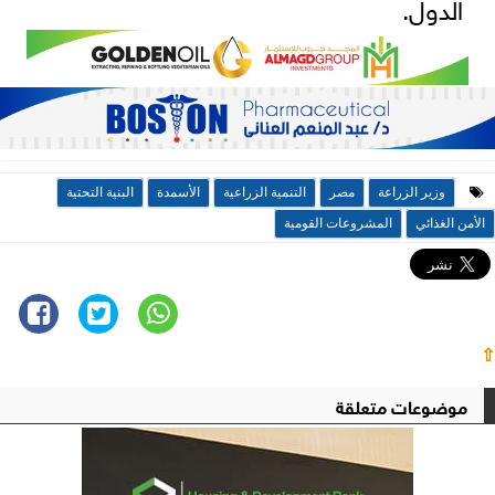
الدول.
وزير الزراعة
مصر
التنمية الزراعية
الأسمدة
البنية التحتية
الأمن الغذائي
المشروعات القومية
⇧
موضوعات متعلقة