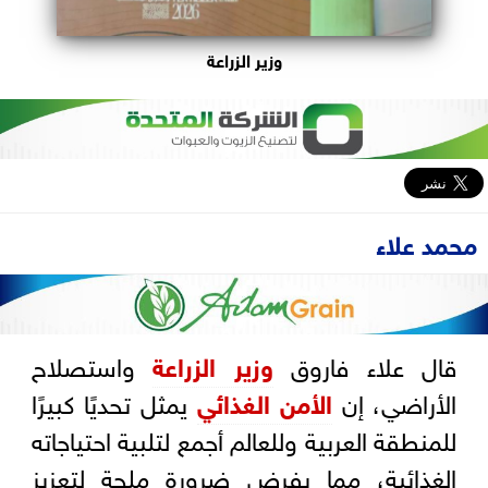
وزير الزراعة
محمد علاء
قال علاء فاروق
وزير الزراعة
واستصلاح
الأراضي، إن
الأمن الغذائي
يمثل تحديًا كبيرًا
للمنطقة العربية وللعالم أجمع لتلبية احتياجاته
الغذائية، مما يفرض ضرورة ملحة لتعزيز