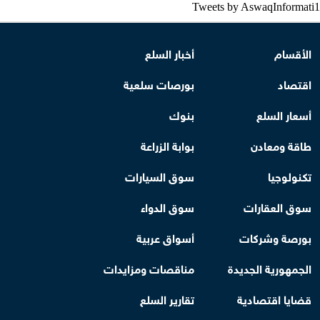
Tweets by AswaqInformati1
الأقسام
أخبار السلع
اقتصاد
بورصات سلعية
أسعار السلع
بنوك
طاقة ومعادن
بوابة الزراعة
تكنولوجيا
سوق السيارات
سوق العقارات
سوق الدواء
بورصة وشركات
أسواق عربية
الجمهورية الجديدة
مناقصات ومزايدات
قضايا اقتصادية
تقارير السلع