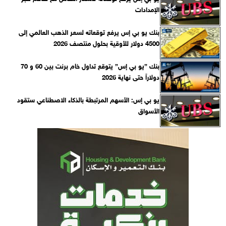
الإمدادات
بنك يو بي إس يرفع توقعاته لسعر الذهب العالمي إلى
4500 دولار للأوقية بحلول منتصف 2026
بنك ”يو بي إس” يتوقع تداول خام برنت بين 60 و 70
دولاراً حتى نهاية 2026
يو بي إس: الأسهم المرتبطة بالذكاء الاصطناعي ستقود
الأسواق