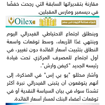
مقارنة بتقديراتها السابقة التي رجحت خفضًا
في ديسمبر ومارس المقبلين.
وينطلق اجتماع الاحتياطي الفيدرالي اليوم
وينتهي غدًا الأربعاء، وسط توقعات واسعة
النطاق بتثبيت أسعار الفائدة دون تغيير، في
أول اجتماع للمصرف المركزي تحت قيادة
رئيسه الجديد "كيفن وارش".
وأشار محللو "يو بي إس" في المذكرة، إلى
أنهم يتوقعون أن يتبنى الفيدرالي نبرة أكثر
تشددًا سواء في بيان السياسة النقدية أو في
توقعات أعضاء البنك لمسار أسعار الفائدة.