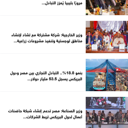
مرورًا بليبيا يُعزز التبادل...
وزير الخارجية: شركة مشتركة مع تشاد لإنشاء
مناطق لوجستية وتنفيذ مشروعات زراعية...
بنمو 18.8%.. التبادل التجاري بين مصر ودول
البريكس يسجل 53.5 مليار دولار...
وزير الصناعة: مصر تدعم إنشاء شبكة حاضنات
أعمال لدول البريكس تربط الشركات...