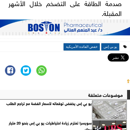
صدمة الطاقة على التضخم خلال الأشهر
المقبلة.
يو بي إس
خفض الفائدة الأمريكية
⇧
موضوعات متعلقة
يو بي إس يخفض توقعاته لأسعار الفضة مع تراجع الطلب
سويسرا تعتزم زيادة احتياطيات يو بي إس بنحو 20 مليار
دولار