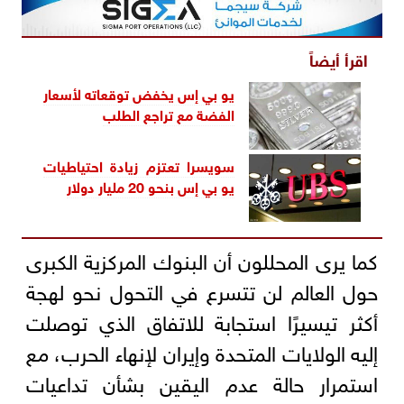
اقرأ أيضاً
يو بي إس يخفض توقعاته لأسعار
الفضة مع تراجع الطلب
سويسرا تعتزم زيادة احتياطيات
يو بي إس بنحو 20 مليار دولار
كما يرى المحللون أن البنوك المركزية الكبرى
حول العالم لن تتسرع في التحول نحو لهجة
أكثر تيسيرًا استجابة للاتفاق الذي توصلت
إليه الولايات المتحدة وإيران لإنهاء الحرب، مع
استمرار حالة عدم اليقين بشأن تداعيات