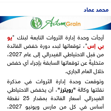
محمد عماد
أرجأت وحدة إدارة الثروات التابعة لبنك "
يو
بي إس
"، توقعاتها لبدء دورة خفض الفائدة
من قبل الاحتياطي الفيدرالي إلى عام 2027،
متخليةً عن توقعاتها السابقة بإجراء أي خفض
خلال العام الجاري.
وتوقعت وحدة إدارة الثروات في مذكرة
نقلتها وكالة
"رويترز"
، أن يخفض الاحتياطي
الفيدرالي أسعار الفائدة بمقدار 25 نقطة
أساس في كل من مارس ويونيو 2027،