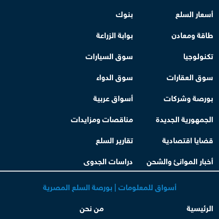
أسعار السلع
بنوك
طاقة ومعادن
بوابة الزراعة
تكنولوجيا
سوق السيارات
سوق العقارات
سوق الدواء
بورصة وشركات
أسواق عربية
الجمهورية الجديدة
مناقصات ومزايدات
قضايا اقتصادية
تقارير السلع
أخبار الموانئ والشحن
دراسات الجدوى
أسواق للمعلومات | بورصة السلع المصرية
الرئيسية
من نحن