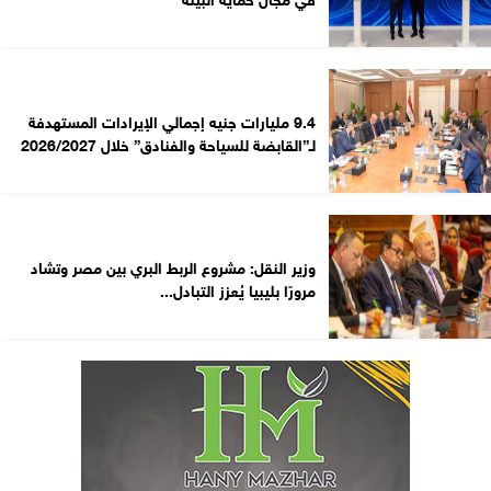
9.4 مليارات جنيه إجمالي الإيرادات المستهدفة
لـ”القابضة للسياحة والفنادق” خلال 2026/2027
وزير النقل: مشروع الربط البري بين مصر وتشاد
مرورًا بليبيا يُعزز التبادل...