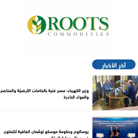
آخر الأخبار
وزير الكهرباء: مصر غنية بالخامات الأرضيّة والعناصر
والمواد النادرة
روساتوم وحكومة موسكو توقّعان اتفاقية للتعاون
في مجال حماية البيئة