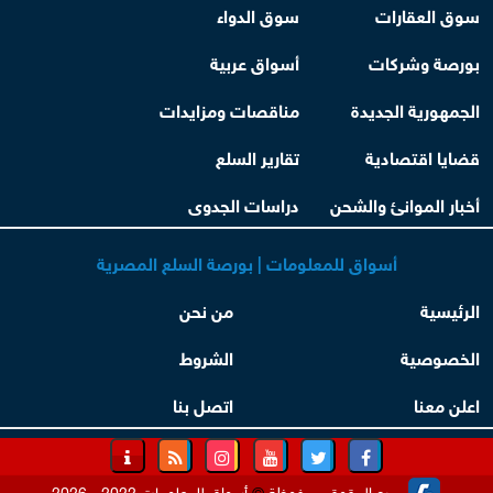
سوق العقارات
سوق الدواء
بورصة وشركات
أسواق عربية
الجمهورية الجديدة
مناقصات ومزايدات
قضايا اقتصادية
تقارير السلع
أخبار الموانئ والشحن
دراسات الجدوى
أسواق للمعلومات | بورصة السلع المصرية
الرئيسية
من نحن
الخصوصية
الشروط
اعلن معنا
اتصل بنا
جميع الحقوق محفوظة
©
أسواق للمعلومات 2022 - 2026