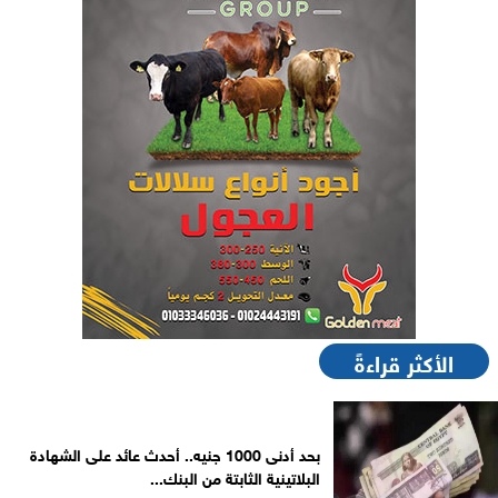
الأكثر قراءةً
بحد أدنى 1000 جنيه.. أحدث عائد على الشهادة
البلاتينية الثابتة من البنك...