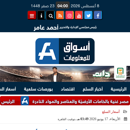
8 أغسطس 2026
04:00
23 صفر 1448
أحمد عامر
رئيس مجلسي الإدارة والتحرير
الرئيسية
أخبار السلع
اقتصاد
بورصات سلعية
أسعار ال
 بالخامات الأرضيّة والعناصر والمواد النادرة
الرئيس السيسي ومل
أسعار السلع
الأربعاء، 17 يونيو 2026
03:49 مـ
بتوقيت القاهرة
2026-06-17 15:49:00