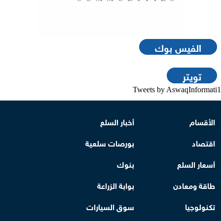
الفيس بوك
تويتر
Tweets by AswaqInformati1
الأقسام
أخبار السلع
اقتصاد
بورصات سلعية
أسعار السلع
بنوك
طاقة ومعادن
بوابة الزراعة
تكنولوجيا
سوق السيارات