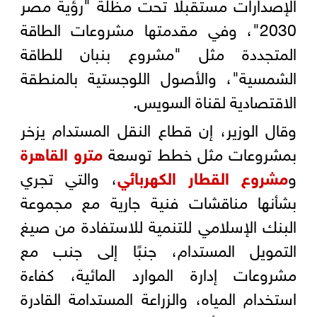
الإصدارات مستقبلًا تحت مظلة "رؤية مصر
2030"، وفي مقدمتها مشروعات الطاقة
المتجددة مثل "مشروع بنبان للطاقة
الشمسية"، والأصول اللوجستية بالمنطقة
الاقتصادية لقناة السويس.
وقال الوزير، إن قطاع النقل المستدام يزخر
بمشروعات مثل خطط توسعة
مترو القاهرة
و
مشروع القطار الكهربائي
، والتي تجري
بشأنها مناقشات فنية جارية مع مجموعة
البنك الإسلامي للتنمية للاستفادة من صيغ
التمويل المستدام، جنبًا إلى جنب مع
مشروعات إدارة الموارد المائية، كفاءة
استخدام المياه، والزراعة المستدامة القادرة