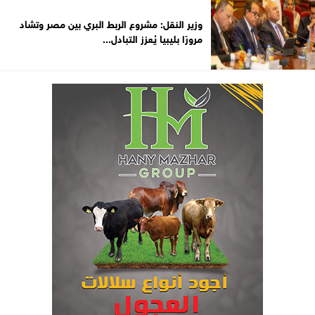
وزير النقل: مشروع الربط البري بين مصر وتشاد
مرورًا بليبيا يُعزز التبادل...