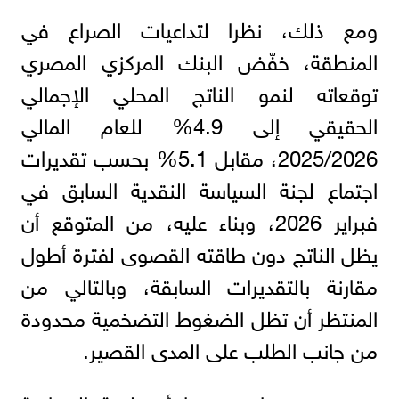
ومع ذلك، نظرا لتداعيات الصراع في
المنطقة، خفّض البنك المركزي المصري
توقعاته لنمو الناتج المحلي الإجمالي
الحقيقي إلى 4.9% للعام المالي
2025/2026، مقابل 5.1% بحسب تقديرات
اجتماع لجنة السياسة النقدية السابق في
فبراير 2026، وبناء عليه، من المتوقع أن
يظل الناتج دون طاقته القصوى لفترة أطول
مقارنة بالتقديرات السابقة، وبالتالي من
المنتظر أن تظل الضغوط التضخمية محدودة
من جانب الطلب على المدى القصير.