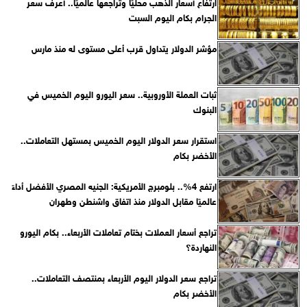
ارتفاع أسعار الذهب محليًا وتراجعها عالميًا.. أعرف سعر
الجرام بكام اليوم السبت
مؤشر الدولار يتداول قرب أعلى مستوى له منذ مارس
ثبات العملة الأوروبية.. سعر اليورو اليوم الخميس في
البنوك
استقرار سعر الدولار اليوم الخميس بمستهل التعاملات..
الأخضر بكام
ارتفع 4%.. بلومبرج الأمريكية: الجنيه المصري الأفضل أداءً
عالميًا مقابل الدولار منذ اتفاق واشنطن وطهران
تراجع أسعار العملات بختام تعاملات الأربعاء.. بكام اليورو
النهاردة؟
تراجع سعر الدولار اليوم الأربعاء بمنتصف التعاملات..
الأخضر بكام