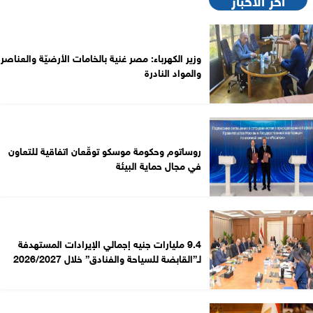
وزير الكهرباء: مصر غنية بالخامات الأرضيّة والعناصر
والمواد النادرة
روساتوم وحكومة موسكو توقّعان اتفاقية للتعاون
في مجال حماية البيئة
9.4 مليارات جنيه إجمالي الإيرادات المستهدفة
لـ”القابضة للسياحة والفنادق” خلال 2026/2027