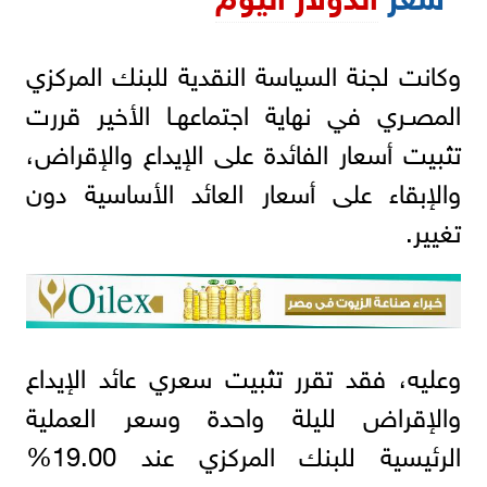
وكانت لجنة السياسة النقدية للبنك المركزي
المصـري في نهاية اجتماعهـا الأخير قررت
تثبيت أسعار الفائدة على الإيداع والإقراض،
والإبقاء على أسعار العائد الأساسية دون
تغيير.
وعليه، فقد تقرر تثبيت سعري عائد الإيداع
والإقراض لليلة واحدة وسعر العملية
الرئيسية للبنك المركزي عند 19.00%