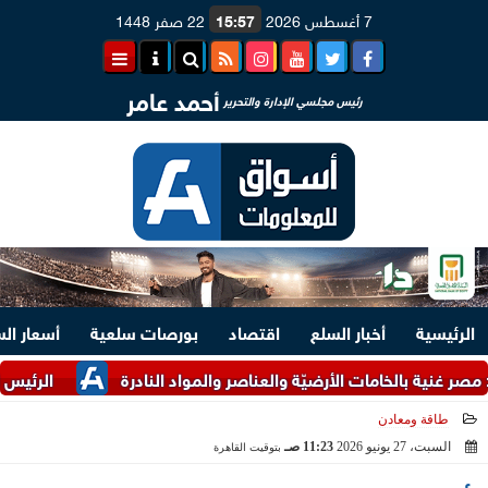
7 أغسطس 2026
15:57
22 صفر 1448
أحمد عامر
رئيس مجلسي الإدارة والتحرير
الرئيسية
أخبار السلع
اقتصاد
بورصات سلعية
أسعار ال
ة بالخامات الأرضيّة والعناصر والمواد النادرة
الرئيس السيسي ومل
طاقة ومعادن
السبت، 27 يونيو 2026
11:23 صـ
بتوقيت القاهرة
2026-06-27 11:23:44