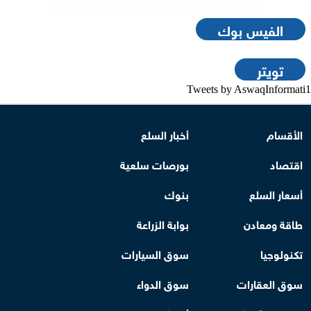
الفيس بوك
تويتر
Tweets by AswaqInformati1
الأقسام
أخبار السلع
اقتصاد
بورصات سلعية
أسعار السلع
بنوك
طاقة ومعادن
بوابة الزراعة
تكنولوجيا
سوق السيارات
سوق العقارات
سوق الدواء