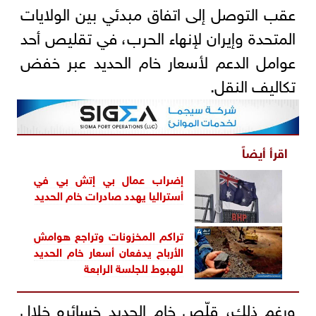
عقب التوصل إلى اتفاق مبدئي بين الولايات
المتحدة وإيران لإنهاء الحرب، في تقليص أحد
عوامل الدعم لأسعار خام الحديد عبر خفض
تكاليف النقل.
اقرأ أيضاً
إضراب عمال بي إتش بي في
أستراليا يهدد صادرات خام الحديد
تراكم المخزونات وتراجع هوامش
الأرباح يدفعان أسعار خام الحديد
للهبوط للجلسة الرابعة
ورغم ذلك، قلّص خام الحديد خسائره خلال