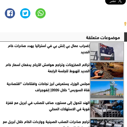
⇧
موضوعات متعلقة
إضراب عمال بي إتش بي في أستراليا يهدد صادرات خام
الحديد
تراكم المخزونات وتراجع هوامش الأرباح يدفعان أسعار خام
الحديد للهبوط للجلسة الرابعة
مجلس الوزراء يستعرض أبرز نجاحات وافتتاحات ”اقتصادية
قناة السويس” خلال 2026| إنفوجراف
الهند تتحول إلى مستورد صافٍ للصلب في أبريل مع قفزة
قوية في الاستهلاك المحلي
تراجع صادرات الصلب الصينية وواردات الخام خلال أبريل مع