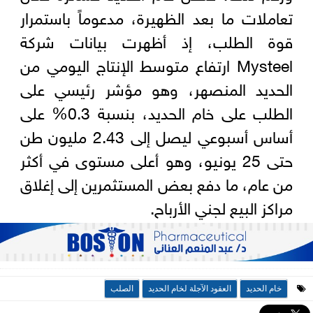
تعاملات ما بعد الظهيرة، مدعوماً باستمرار
قوة الطلب، إذ أظهرت بيانات شركة
Mysteel ارتفاع متوسط الإنتاج اليومي من
الحديد المنصهر، وهو مؤشر رئيسي على
الطلب على خام الحديد، بنسبة 0.3% على
أساس أسبوعي ليصل إلى 2.43 مليون طن
حتى 25 يونيو، وهو أعلى مستوى في أكثر
من عام، ما دفع بعض المستثمرين إلى إغلاق
مراكز البيع لجني الأرباح.
خام الحديد
العقود الآجلة لخام الحديد
الصلب