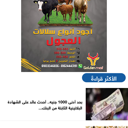
الأكثر قراءةً
بحد أدنى 1000 جنيه.. أحدث عائد على الشهادة
البلاتينية الثابتة من البنك...