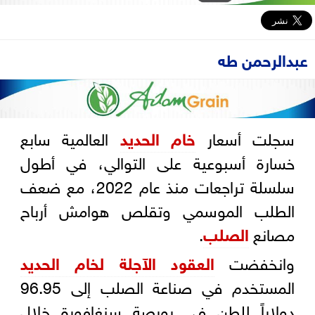
عبدالرحمن طه
سجلت أسعار
خام الحديد
العالمية سابع
خسارة أسبوعية على التوالي، في أطول
سلسلة تراجعات منذ عام 2022، مع ضعف
الطلب الموسمي وتقلص هوامش أرباح
مصانع
الصلب
.
وانخفضت
العقود الآجلة لخام الحديد
المستخدم في صناعة الصلب إلى 96.95
دولاراً للطن في بورصة سنغافورة خلال