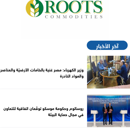
آخر الأخبار
وزير الكهرباء: مصر غنية بالخامات الأرضيّة والعناصر
والمواد النادرة
روساتوم وحكومة موسكو توقّعان اتفاقية للتعاون
في مجال حماية البيئة