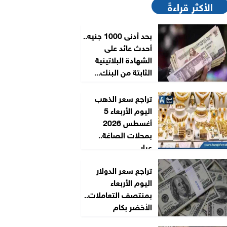
الأكثر قراءةً
بحد أدنى 1000 جنيه..
أحدث عائد على
الشهادة البلاتينية
الثابتة من البنك...
تراجع سعر الذهب
اليوم الأربعاء 5
أغسطس 2026
بمحلات الصاغة..
عيار...
تراجع سعر الدولار
اليوم الأربعاء
بمنتصف التعاملات..
الأخضر بكام