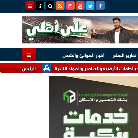
تقارير السلع
أخبار الموانئ والشحن
الأرضيّة والعناصر والمواد النادرة
الرئيس السيسي وملك البحرين