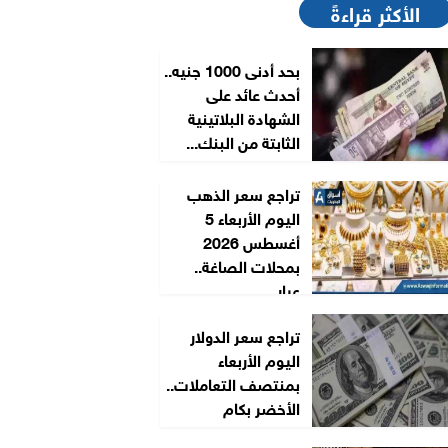
الأكثر قراءةً
بحد أدنى 1000 جنيه..
أحدث عائد على
الشهادة البلاتينية
الثابتة من البنك...
تراجع سعر الذهب
اليوم الأربعاء 5
أغسطس 2026
بمحلات الصاغة..
عيار...
تراجع سعر الدولار
اليوم الأربعاء
بمنتصف التعاملات..
الأخضر بكام