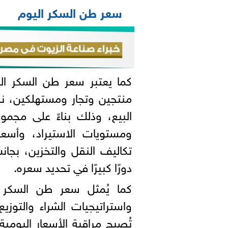
سعر طن السكر اليوم
كما يعتبر سعر طن السكر اليو
منتجين وتجار ومستهلكين، نظرً
البيع، وذلك بناءً على مجمو
ومستويات الاستيراد، وأسعا
تكاليف النقل والتخزين، بجان
دورًا كبيرًا في تحديد سعره.
كما يُمثل سعر طن السكر ا
واستراتيجيات الشراء والتوزي
تُصبح مراقبة الأسعار اليومي