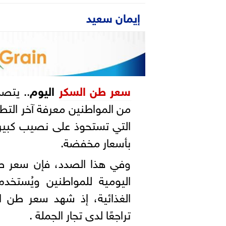
إيمان سعيد
سعر طن السكر
اليوم
.. يتصد
من المواطنين معرفة آخر التطور
التي تستحوذ على نصيب كبير 
بأسعار مخفضة.
وفي هذا الصدد، فإن سعر طن 
اليومية للمواطنين ويُستخد
تراجعًا لدى تجار الجملة .