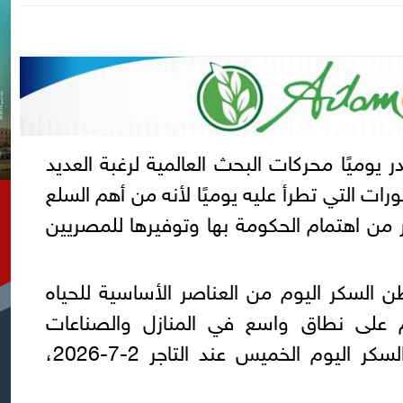
ر يوميًا محركات البحث العالمية لرغبة العديد
ات التي تطرأ عليه يوميًا لأنه من أهم السلع
من اهتمام الحكومة بها وتوفيرها للمصريين
السكر اليوم من العناصر الأساسية للحياه
م على نطاق واسع في المنازل والصناعات
الغذائية، إذ شهد سعر طن السكر اليوم الخميس عند التاجر 2-7-2026،