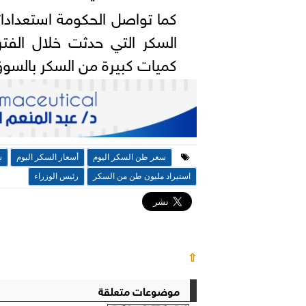
كما تواصل الحكومة استعدادات
السكر التي حدثت خلال الفتر
كميات كبيرة من السكر بالسوق
سعر طن السكر اليوم
أسعار السكر اليوم
س
استيراد مليون طن من السكر
رئيس الوزراء
⇧
موضوعات متعلقة