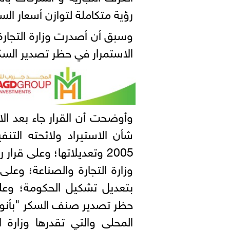
رؤية متكاملة لتوازن أسعار الس
الاستمرار في حظر تصدير السكر لمدة 3 أش
حظر تصدير صنف السكر "بأنواع
المحلى والتي تقدرها وزارة ا