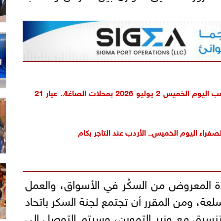
ارتفاع سعر الذهب اليوم الخميس 2 يوليو 2026 بمحلات الصاغة.. عيار 21
صفراء اليوم الخميس.. الأردب عند التاجر بكام
 المعروض من السكُر في الأسواق، والعمل
ة، ومن المقرر أن تجتمع لجنة السكر باتحاد
لتنسيق مع وزير التموين، وسيتم التوصل إلى