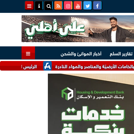
تقارير السلع
أخبار الموانئ والشحن
يّة والعناصر والمواد النادرة
الرئيس السيسي وملك البحرين يؤكد