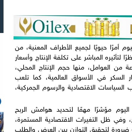
م أمرًا حيويًا لجميع الأطراف المعنية، من
ا لتأثيره المباشر على تكلفة الإنتاج وأسعار
عة من العوامل، منها حجم الإنتاج المحلي،
ر السكر في الأسواق العالمية، كما تلعب
ب السياسات الاقتصادية والرسوم الجمركية،
ليوم مؤشرًا مهمًا لتحديد هوامش الربح
ع، وفي ظل التغيرات الاقتصادية المستمرة،
ة ضرورة لتحقيق التوازن بين العرض والطلب