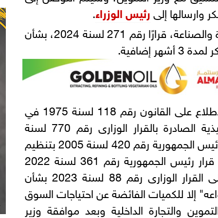
كر وارسالها إلى
رئيس الوزراء
.
وسبق أن أصدرت وزارة التجارة والصناعة، قرارًا رقم 271 لسنة 2024، بشأن
هر إضافية.
وأوضحت أن القرار جاء بعد الاطلاع على القانون رقم 118 لسنة 1975 في
شأن الاستيراد ولائحته التنفيذية الصادرة بالقرار الوزارى رقم 770 لسنة
2005 وتعديلاتها؛ وعلى قرار رئيس الجمهورية رقم 420 لسنة 2005 بتنظيم
وزارة التجارة والصناعة؛ وعلى قرار رئيس الجمهورية رقم 361 لسنة 2022
بتعديل تشكيل الحكومة؛ وعلى القرار الوزارى رقم 88 لسنة 2023 بشأن
ه" إلا للكميات الفائضة عن احتياجات السوق
لتموين والتجارة الداخلية وبعد موافقة وزير