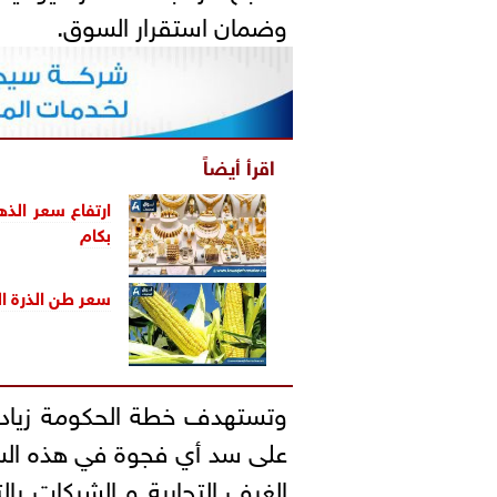
وضمان استقرار السوق.
اقرأ أيضاً
بكام
سعر طن الذرة ال
وتستهدف خطة الحكومة زيادة
على سد أي فجوة في هذه السلع
الغرف التجارية و الشركات با