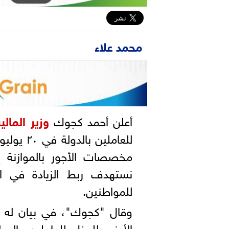
محمد علاء
أعلن أحمد كجوك
وزير المالية
للعاملين 
نستهدف ربط الزيادة في ال
للمواطنين.
وقال "كجوك"، في بيان له الي