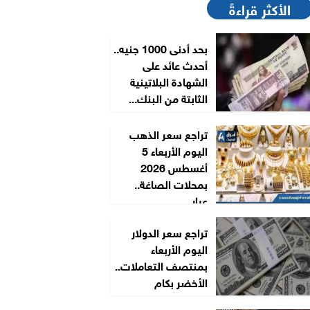
الأكثر قراءةً
بحد أدنى 1000 جنيه..
أحدث عائد على
الشهادة البلاتينية
الثابتة من البنك...
تراجع سعر الذهب
اليوم الأربعاء 5
أغسطس 2026
بمحلات الصاغة..
عيار...
تراجع سعر الدولار
اليوم الأربعاء
بمنتصف التعاملات..
الأخضر بكام