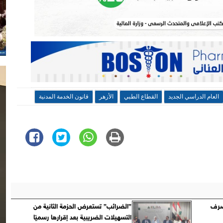
العام الدراسي الجديد
القطاع الطبي
الأزهر
قانون الخدمة المدنية
وعد الصرف
”الضرائب” تستعرض الحزمة الثانية من
التسهيلات الضريبية بعد إقرارها رسميًا