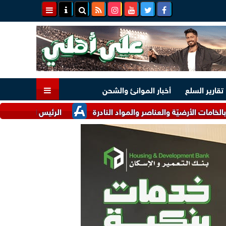
تقارير السلع
أخبار الموانئ والشحن
ّة والعناصر والمواد النادرة
الرئيس السيسي وملك البحرين يؤكد