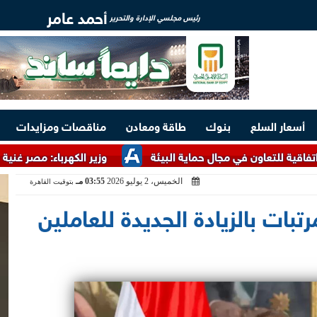
أحمد عامر
رئيس مجلسي الإدارة والتحرير
أسعار السلع
بنوك
طاقة ومعادن
مناقصات ومزايدات
 في مجال حماية البيئة
وزير الكهرباء: مصر غنية بالخامات الأرضي
الخميس، 2 يوليو 2026
03:55 مـ
بتوقيت القاهرة
تبات بالزيادة الجديدة للعاملين