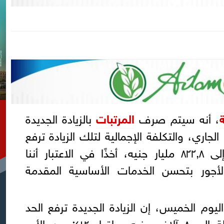
، أنه سيتم صرف
المرتبات
بالزيادة الجديدة
بالدولة في ٢٠ يوليو الجاري، والتكلفة الإجمالية لتلك الزيادة ترفع
مخصصات الأجور بالموازنة إلى ٨٢٢,٨ مليار جنيه، أخذًا في الاعتبار أننا
أجور بتحسن الخدمات الأساسية المقدمة
وم الخميس، إن الزيادة الجديدة ترفع الحد
الأدنى للدخل للعاملين بالدولة إلى ٨ آلاف جنيه، وإقرار ١٢٪ من الأجر