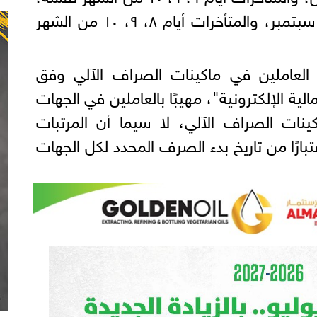
ومرتبات سبتمبر بدءًا من ٢٤ سبتمبر، والمتأخرات أيام ٨، ٩، ١٠ من الشهر
 العاملين في ماكينات الصراف الآلي وفق
الية الإلكترونية"، مهيبًا بالعاملين في الجهات
كينات الصراف الآلي، لا سيما أن المرتبات
رًا من تاريخ بدء الصرف المحدد لكل الجهات