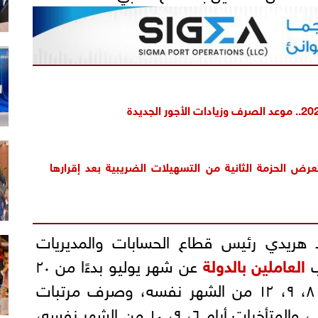
رض الحزمة الثانية من التسهيلات الضريبية بعد إقرارها
د هريدي رئيس قطاع الحسابات والمديريات
ب
العاملين بالدولة
عن شهر يوليو بدءًا من ٢٠
بالشهر ذاته، والمتأخرات أيام ٨، ٩، ١٢ من الشهر نفسه، وصرف مرتبات
أغسطس بدءًا من ٢٣ أغسطس، والمتأخرات أيام ٦، ٩، ١٠ من الشهر نفسه،