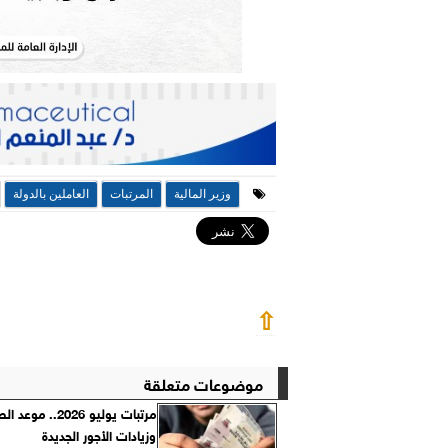
وزير المالية
المرتبات
العاملين بالدولة
⇧
موضوعات متعلقة
مرتبات يوليو 2026.. م
وزيادات الأجور الجديدة