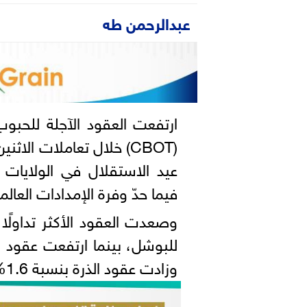
عبدالرحمن طه
ارتفعت العقود الآجلة للحبوب
(CBOT) خلال تعاملات الا
عيد الاستقلال في الولايات ا
فيما حدّ وفرة الإمدادات العا
وزادت عقود الذرة بنسبة 1.6% إلى 4.49 دولار للبوشل.