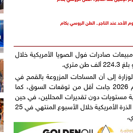
م الأحد عند التاجر.. الطن الروسي بكام
مبيعات صادرات فول الصويا الأمريكية خلال
ارة إلى أن المساحات المزروعة بالقمح في
الولايات المتحدة خلال موسم 2026 جاءت أقل من توقعات السوق، كما
ة مستويات دون تقديرات المحللين، في حين
بلغت صافي مبيعات صادرات الذرة الأمريكية خلال الأسبوع المنتهي في 25