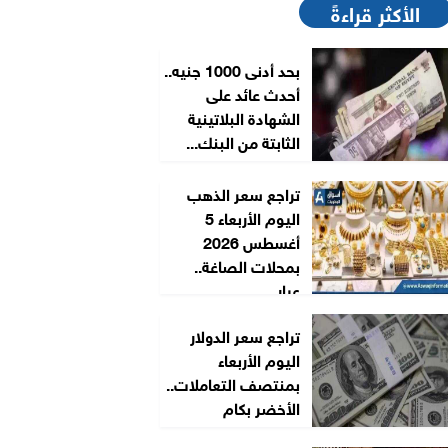
الأكثر قراءةً
بحد أدنى 1000 جنيه..
أحدث عائد على
الشهادة البلاتينية
الثابتة من البنك...
تراجع سعر الذهب
اليوم الأربعاء 5
أغسطس 2026
بمحلات الصاغة..
عيار...
تراجع سعر الدولار
اليوم الأربعاء
بمنتصف التعاملات..
الأخضر بكام