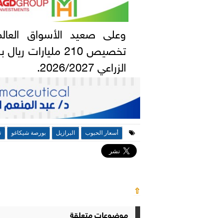
وعلى صعيد الأسواق العالمي
الزراعي 2026/2027.
أسعار الحبوب
البرازيل
بورصة شيكاغو
ت
⇧
موضوعات متعلقة