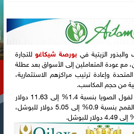
 والبذور الزيتية في
بورصة شيكاغو
للتجارة
ثنين، مع عودة المتعاملين إلى الأسواق بعد عطلة
لمتحدة وإعادة ترتيب مراكزهم الاستثمارية،
لمية من حجم المكاسب.
وصعدت العقود الأكثر تداولًا لفول الصويا بنسبة 1.4% إلى 11.63 دولار
للبوشل، بينما ارتفعت عقود القمح بنسبة 0.9% إلى 5.05 دولار للبوشل،