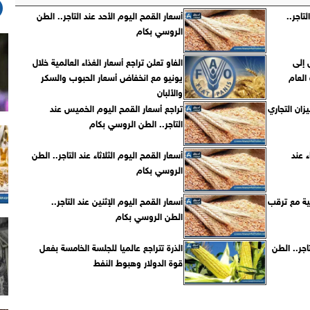
تاجر..
أسعار القمح اليوم الأحد عند التاجر.. الطن
الروسي بكام
 إلى
الفاو تعلن تراجع أسعار الغذاء العالمية خلال
العام
يونيو مع انخفاض أسعار الحبوب والسكر
والألبان
زان التجاري
تراجع أسعار القمح اليوم الخميس عند
التاجر.. الطن الروسي بكام
ء عند
أسعار القمح اليوم الثلاثاء عند التاجر.. الطن
الروسي بكام
ية مع ترقب
أسعار القمح اليوم الإثنين عند التاجر..
الطن الروسي بكام
اجر.. الطن
الذرة تتراجع عالميا للجلسة الخامسة بفعل
قوة الدولار وهبوط النفط