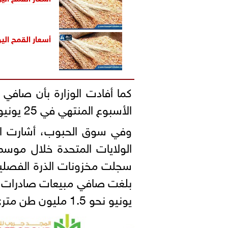
أسعار القمح اليو
كما أفادت الوزارة بأن صافي 
الأسبوع المنتهي في 25 يونيو بلغ 224.3 ألف طن متري.
وفي سوق الحبوب، أشارت الوز
سجلت مخزونات الذرة الفصلي
يونيو نحو 1.5 مليون طن متري.