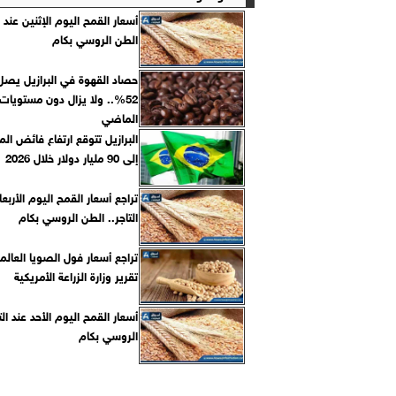
أسعار القمح اليوم الإثنين عند ال
الطن الروسي بكام
حصاد القهوة في البرازيل يصل
52%.. ولا يزال دون مستويات 
الماضي
البرازيل تتوقع ارتفاع فائض المي
إلى 90 مليار دولار خلال 2026
تراجع أسعار القمح اليوم الأربعا
التاجر.. الطن الروسي بكام
تراجع أسعار فول الصويا العالم
تقرير وزارة الزراعة الأمريكية
أسعار القمح اليوم الأحد عند الت
الروسي بكام