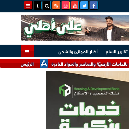
تقارير السلع
أخبار الموانئ والشحن
رضيّة والعناصر والمواد النادرة
الرئيس السيسي وملك البحرين يؤ