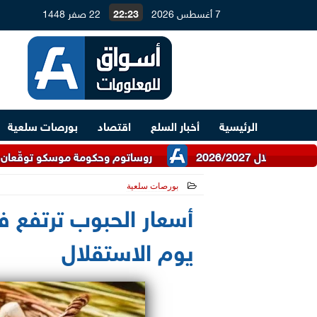
7 أغسطس 2026
22:23
22 صفر 1448
الرئيسية
أخبار السلع
اقتصاد
بورصات سلعية
روساتوم وحكومة موسكو توقّعان اتفاقية للتعا
بورصات سلعية
2026-07-06 10:55:25
أسعار الحبوب ترتفع 
يوم الاستقلال