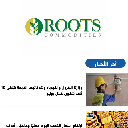
آخر الأخبار
وزارتا البترول والكهرباء وشركاتهما التابعة تتلقى 18
ألف شكوى خلال يوليو
ارتفاع أسعار الذهب اليوم محليًا وعالميًا.. أعرف