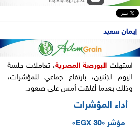
إيمان سعيد
استهلت
البورصة المصرية
، تعاملات جلسة
اليوم الإثنين، بارتفاع جماعي للمؤشرات،
وذلك بعدما أغلقت أمس على صعود.
أداء المؤشرات
مؤشر «EGX 30»