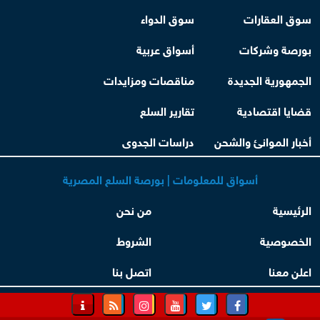
سوق العقارات
سوق الدواء
بورصة وشركات
أسواق عربية
الجمهورية الجديدة
مناقصات ومزايدات
قضايا اقتصادية
تقارير السلع
أخبار الموانئ والشحن
دراسات الجدوى
أسواق للمعلومات | بورصة السلع المصرية
الرئيسية
من نحن
الخصوصية
الشروط
اعلن معنا
اتصل بنا