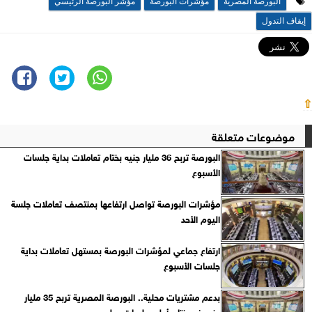
البورصة المصرية
مؤشرات البورصة
مؤشر البورصة الرئيسي
إيقاف التدول
⇧
موضوعات متعلقة
البورصة تربح 36 مليار جنيه بختام تعاملات بداية جلسات
الأسبوع
مؤشرات البورصة تواصل ارتفاعها بمنتصف تعاملات جلسة
اليوم الأحد
ارتفاع جماعي لمؤشرات البورصة بمستهل تعاملات بداية
جلسات الأسبوع
بدعم مشتريات محلية.. البورصة المصرية تربح 35 مليار
جنيه في ختام أولى جلسات يوليو