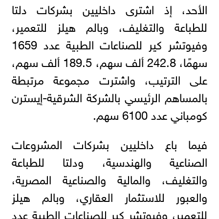
الأحد، إذ اشترى داخليين بشركات دلتا
للطباعة والتغليف، وبالم هيلز للتعمير،
وفيوتشر كير للصناعات الطبية عدد 1659
سهمًا، 242.8 ألف سهم، 189.5 ألف سهم،
على الترتيب، واشترت مجموعة مرتبطة
بالمساهم الرئيسي بالشركة الشرقية-إيسترن
كومباني عدد 6100 سهم.
فيما باع داخليين بشركات المشروعات
الصناعية والهندسية، ودلتا للطباعة
والتغليف، والمالية والصناعية المصرية،
والعبور للاستثمار العقاري، وبالم هيلز
للتعمير، وفيوتشر كير للصناعات الطبية عدد