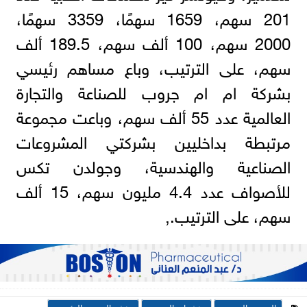
201 سهم، 1659 سهمًا، 3359 سهمًا،
2000 سهم، 100 ألف سهم، 189.5 ألف
سهم، على الترتيب، وباع مساهم رئيسي
بشركة ام ام جروب للصناعة والتجارة
العالمية عدد 55 ألف سهم، وباعت مجموعة
مرتبطة بداخليين بشركتي المشروعات
الصناعية والهندسية، وجولدن تكس
للأصواف عدد 4.4 مليون سهم، 15 ألف
سهم، على الترتيب.,