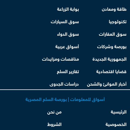
طاقة ومعادن
بوابة الزراعة
تكنولوجيا
سوق السيارات
سوق العقارات
سوق الدواء
بورصة وشركات
أسواق عربية
الجمهورية الجديدة
مناقصات ومزايدات
قضايا اقتصادية
تقارير السلع
أخبار الموانئ والشحن
دراسات الجدوى
أسواق للمعلومات | بورصة السلع المصرية
الرئيسية
من نحن
الخصوصية
الشروط