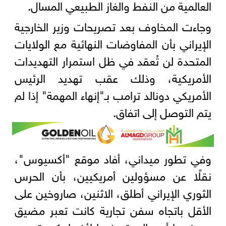
العالمية من النفط والغاز الطبيعي المسال.
وجاءت المخاوف بعد تصريحات وزير الخارجية
الإيراني بأن المفاوضات النهائية مع الولايات
المتحدة لن تُعقد في ظل استمرار التهديدات
الأمريكية، وذلك عقب تهديد الرئيس
الأمريكي دونالد ترامب بـ"إنهاء المهمة" إذا لم
يتم التوصل إلى اتفاق.
وفي تطور ميداني، أفاد موقع "أكسيوس"،
نقلًا عن مسؤولين أمريكيين، بأن الحرس
الثوري الإيراني أطلق، الاثنين، صاروخين على
الأقل باتجاه سفن تجارية كانت تعبر مضيق
هرمز، ما أدى إلى تعرضها لأضرار كبيرة دون