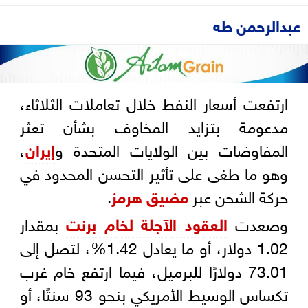
عبدالرحمن طه
ارتفعت أسعار النفط خلال تعاملات الثلاثاء،
مدعومة بتزايد المخاوف بشأن تعثر
المفاوضات بين الولايات المتحدة و
إيران
،
وهو ما طغى على تأثير التحسن المحدود في
حركة الشحن عبر
مضيق هرمز
.
وصعدت
العقود الآجلة لخام برنت
بمقدار
1.02 دولار، أو ما يعادل 1.42%، لتصل إلى
73.01 دولارًا للبرميل، فيما ارتفع خام غرب
تكساس الوسيط الأمريكي بنحو 93 سنتًا، أو