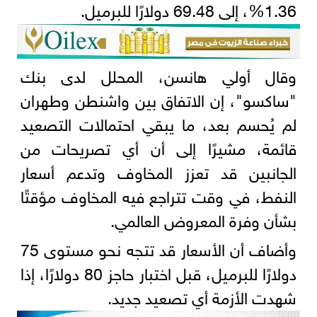
1.36%، إلى 69.48 دولارًا للبرميل.
وقال أولي هانسن، المحلل لدى بنك
"ساكسو"، إن الاتفاق بين واشنطن وطهران
لم يُحسم بعد، ما يبقي احتمالات التصعيد
قائمة، مشيرًا إلى أن أي تصريحات من
الجانبين قد تعزز المخاوف وتدعم أسعار
النفط، في وقت تتراجع فيه المخاوف مؤقتًا
بشأن وفرة المعروض العالمي.
وأضاف أن الأسعار قد تتجه نحو مستوى 75
دولارًا للبرميل، قبل اختبار حاجز 80 دولارًا، إذا
شهدت الأزمة أي تصعيد جديد.