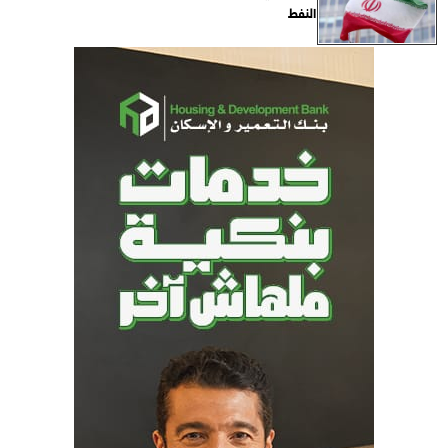
النفط