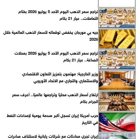
تراجع سعر الذهب اليوم الأحد 5 يوليو 2026 بختام
التعاملات.. عيار 21 بكام
جيه بي مورجان يخفض توقعاته لأسعار الذهب العالمية خلال
2026
تراجع سعر الذهب اليوم الأحد 5 يوليو 2026 بمحلات
الصاغة.. عيار 21 بكام
وزير الخارجية: مهتمون بتعزيز التعاون الاقتصادي
والاستثماري والتجاري مع الاتحاد الأوروبي
ارتفاع أسعار الذهب محليًا وتراجعها عالميًا.. أعرف سعر
الجرام بكام
حرب أمريكا إيران تسجل أكبر صدمة يومية لإمدادات النفط
في التاريخ
إيران تجري محادثات مع شركات يابانية لاستئناف صادرات