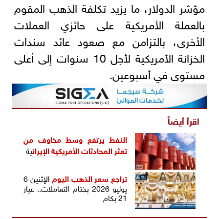
مؤشر الدولار، ما يزيد تكلفة الذهب المقوم
بالعملة الأمريكية على حائزي العملات
الأخرى، بالتزامن مع صعود عائد سندات
الخزانة الأمريكية لأجل 10 سنوات إلى أعلى
مستوى في أسبوعين.
اقرأ أيضاً
النفط يرتفع وسط مخاوف من
تعثر المحادثات الأمريكية ال
إيران
ية
تراجع
سعر الذهب اليوم
الإثنين 6
يوليو 2026 بختام التعاملات.. عيار
21 بكام