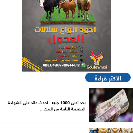
الأكثر قراءةً
بحد أدنى 1000 جنيه.. أحدث عائد على الشهادة
البلاتينية الثابتة من البنك...