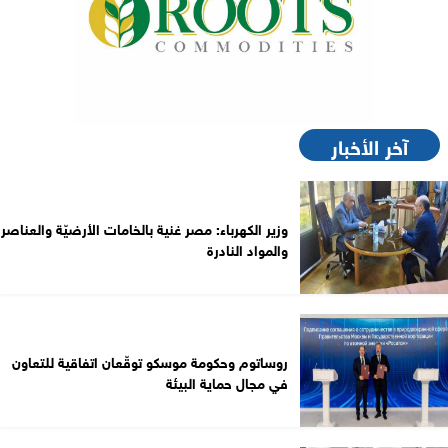
آخر الأخبار
وزير الكهرباء: مصر غنية بالخامات الأرضيّة والعناصر
والمواد النادرة
روساتوم وحكومة موسكو توقّعان اتفاقية للتعاون
في مجال حماية البيئة