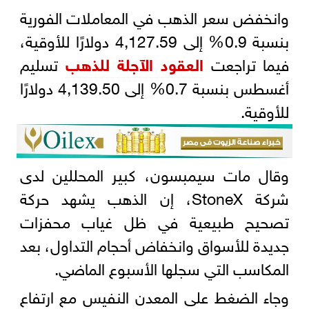
وانخفض سعر الذهب في المعاملات الفورية
بنسبة 0.9% إلى 4,127.59 دولارًا للأوقية،
فيما تراجعت
العقود الآجلة للذهب
تسليم
أغسطس بنسبة 0.7% إلى 4,139.50 دولارًا
للأوقية.
وقال مات سيمبسون، كبير المحللين لدى
شركة StoneX، إن الذهب يشهد حركة
تصحيح طبيعية في ظل غياب محفزات
جديدة للأسواق وانخفاض أحجام التداول، بعد
المكاسب التي سجلها الأسبوع الماضي.
وجاء الضغط على المعدن النفيس مع ارتفاع