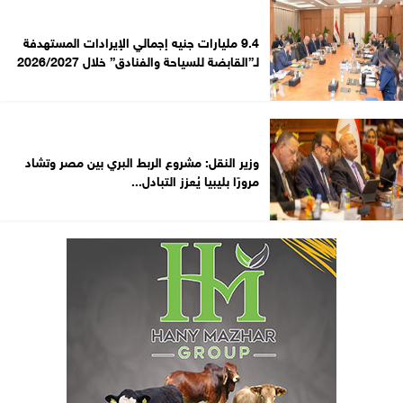
9.4 مليارات جنيه إجمالي الإيرادات المستهدفة
لـ”القابضة للسياحة والفنادق” خلال 2026/2027
وزير النقل: مشروع الربط البري بين مصر وتشاد
مرورًا بليبيا يُعزز التبادل...