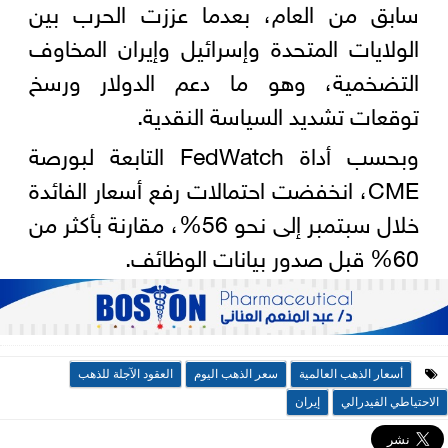
سابق من العام، بعدما عززت الحرب بين
الولايات المتحدة وإسرائيل وإيران المخاوف
التضخمية، وهو ما دعم الدولار ورسخ
توقعات تشديد السياسة النقدية.
وبحسب أداة FedWatch التابعة لبورصة
CME، انخفضت احتمالات رفع أسعار الفائدة
خلال سبتمبر إلى نحو 56%، مقارنة بأكثر من
60% قبل صدور بيانات الوظائف.
أسعار الذهب العالمية
سعر الذهب اليوم
العقود الآجلة للذهب
الاحتياطي الفيدرالي
إيران