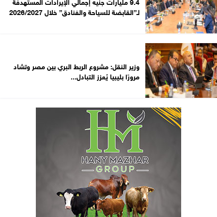
9.4 مليارات جنيه إجمالي الإيرادات المستهدفة
لـ”القابضة للسياحة والفنادق” خلال 2026/2027
وزير النقل: مشروع الربط البري بين مصر وتشاد
مرورًا بليبيا يُعزز التبادل...