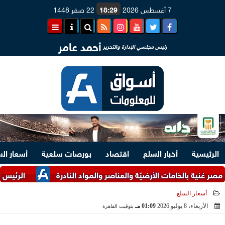
7 أغسطس 2026
18:29
22 صفر 1448
أحمد عامر
رئيس مجلسي الإدارة والتحرير
الرئيسية
أخبار السلع
اقتصاد
بورصات سلعية
أسعار ال
 بالخامات الأرضيّة والعناصر والمواد النادرة
الرئيس السيسي ومل
أسعار السلع
الأربعاء، 8 يوليو 2026
01:09 مـ
بتوقيت القاهرة
2026-07-08 13:09:14