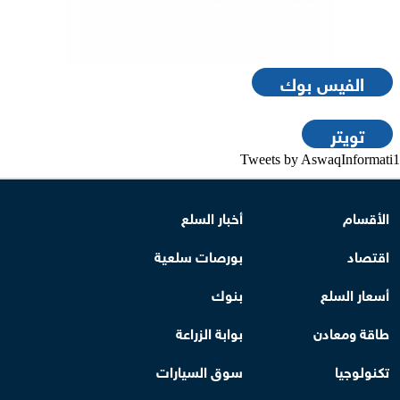
الفيس بوك
تويتر
Tweets by AswaqInformati1
الأقسام
أخبار السلع
اقتصاد
بورصات سلعية
أسعار السلع
بنوك
طاقة ومعادن
بوابة الزراعة
تكنولوجيا
سوق السيارات