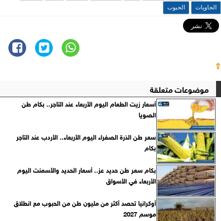
الحاويات
الحبوب
⇧
موضوعات متعلقة
أسعار زيت الطعام اليوم الأربعاء عند التاجر.. بكام طن
الصويا
سعر طن الذرة الصفراء اليوم الأربعاء.. الأردب عند التاجر
بكام
بكام سعر طن حديد عز.. أسعار الحديد والأسمنت اليوم
الأربعاء في الأسواق
أوكرانيا تحصد أكثر من مليون طن من الحبوب مع انطلاق
موسم 2027