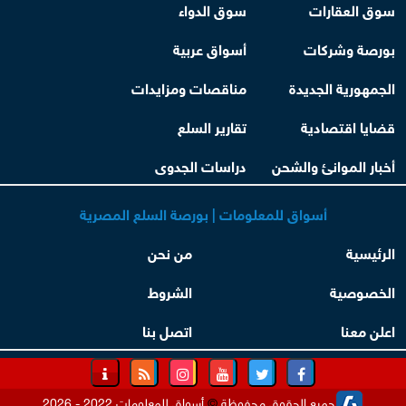
سوق العقارات
سوق الدواء
بورصة وشركات
أسواق عربية
الجمهورية الجديدة
مناقصات ومزايدات
قضايا اقتصادية
تقارير السلع
أخبار الموانئ والشحن
دراسات الجدوى
أسواق للمعلومات | بورصة السلع المصرية
الرئيسية
من نحن
الخصوصية
الشروط
اعلن معنا
اتصل بنا
جميع الحقوق محفوظة
©
أسواق للمعلومات 2022 - 2026