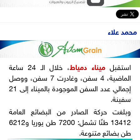
محمد علاء
استقبل
ميناء دمياط
، خلال الـ 24 ساعة
الماضية، 4 سفن، وغادرت 7 سفن، ووصل
إجمالي عدد السفن الموجودة بالميناء إلى 21
سفينة.
وبلغت حركة الصادر من البضائع العامة
13412 طنًا تشمل: 7200 طن يوريا و6212
طن بضائع متنوعة.