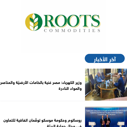
آخر الأخبار
وزير الكهرباء: مصر غنية بالخامات الأرضيّة والعناصر
والمواد النادرة
روساتوم وحكومة موسكو توقّعان اتفاقية للتعاون
في مجال حماية البيئة