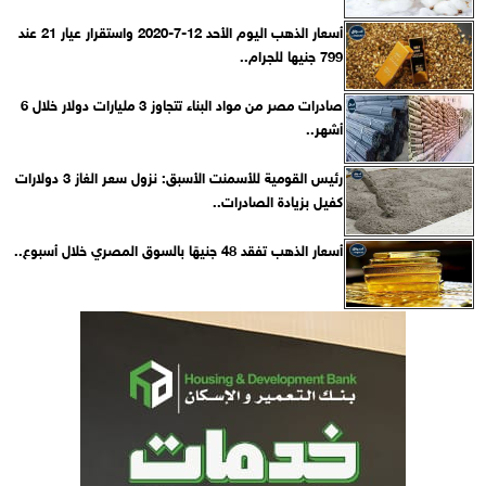
أسعار الذهب اليوم الأحد 12-7-2020 واستقرار عيار 21 عند
799 جنيها للجرام..
صادرات مصر من مواد البناء تتجاوز 3 مليارات دولار خلال 6
أشهر..
رئيس القومية للأسمنت الأسبق: نزول سعر الغاز 3 دولارات
كفيل بزيادة الصادرات..
أسعار الذهب تفقد 48 جنيهًا بالسوق المصري خلال أسبوع..