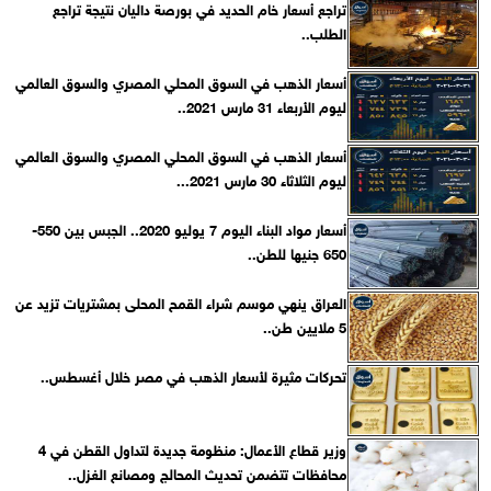
تراجع أسعار خام الحديد في بورصة داليان نتيجة تراجع
الطلب..
أسعار الذهب في السوق المحلي المصري والسوق العالمي
ليوم الأربعاء 31 مارس 2021..
أسعار الذهب في السوق المحلي المصري والسوق العالمي
ليوم الثلاثاء 30 مارس 2021...
أسعار مواد البناء اليوم 7 يوليو 2020.. الجبس بين 550-
650 جنيها للطن..
العراق ينهي موسم شراء القمح المحلى بمشتريات تزيد عن
5 ملايين طن..
تحركات مثيرة لأسعار الذهب في مصر خلال أغسطس..
وزير قطاع الأعمال: منظومة جديدة لتداول القطن في 4
محافظات تتضمن تحديث المحالج ومصانع الغزل..