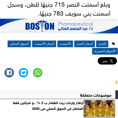
وبلغ أسمنت النصر 715 جنيهًا للطن، وسجل
أسمنت بني سويف 783 جنيهًا.
الحديد
أسعار الحديد
الأسمنت
أسعار الأسمنت
السوق المحلي
الأسواق المصرية
⇧
موضوعات متعلقة
ارتفاع واردات زيت الطعام ب 2 % ..و شركتين فقط
تتحكمان فى السوق المحلي فى 2020