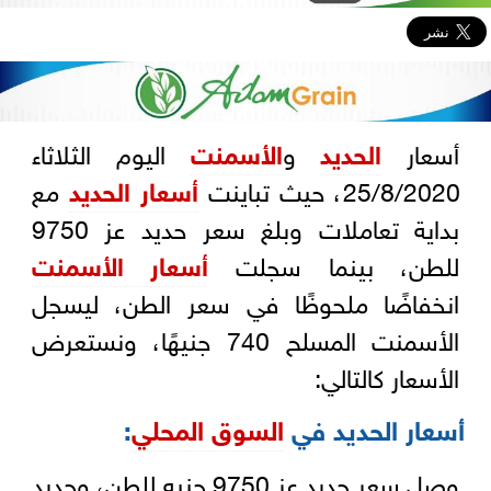
أسعار
الحديد
و
الأسمنت
اليوم الثلاثاء
25/8/2020، حيث تباينت
أسعار الحديد
مع
بداية تعاملات وبلغ سعر حديد عز 9750
للطن، بينما سجلت
أسعار الأسمنت
انخفاضًا ملحوظًا في سعر الطن، ليسجل
الأسمنت المسلح 740 جنيهًا، ونستعرض
الأسعار كالتالي:
أسعار الحديد في
السوق المحلي
:
وصل سعر حديد عز 9750 جنيه للطن، وحديد