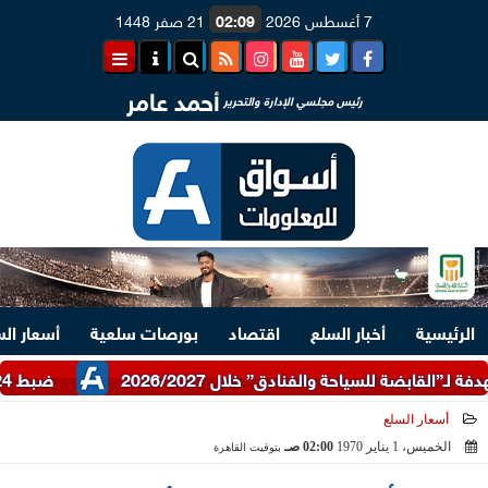
7 أغسطس 2026
02:09
21 صفر 1448
أحمد عامر
رئيس مجلسي الإدارة والتحرير
الرئيسية
أخبار السلع
اقتصاد
بورصات سلعية
أسعار ال
ضبط 24 طن دقيق أبيض وبلدي مدعم عبر شرطة التموين
أسعار السلع
الخميس، 1 يناير 1970
02:00 صـ
بتوقيت القاهرة