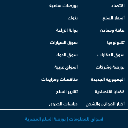
اقتصاد
بورصات سلعية
أسعار السلع
بنوك
طاقة ومعادن
بوابة الزراعة
تكنولوجيا
سوق السيارات
سوق العقارات
سوق الدواء
بورصة وشركات
أسواق عربية
الجمهورية الجديدة
مناقصات ومزايدات
قضايا اقتصادية
تقارير السلع
أخبار الموانئ والشحن
دراسات الجدوى
أسواق للمعلومات | بورصة السلع المصرية