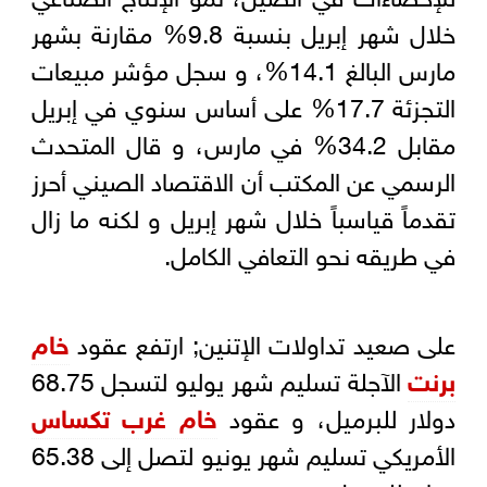
خلال شهر إبريل بنسبة 9.8% مقارنة بشهر
مارس البالغ 14.1%، و سجل مؤشر مبيعات
التجزئة 17.7% على أساس سنوي في إبريل
مقابل 34.2% في مارس، و قال المتحدث
الرسمي عن المكتب أن الاقتصاد الصيني أحرز
تقدماً قياسباً خلال شهر إبريل و لكنه ما زال
في طريقه نحو التعافي الكامل.
على صعيد تداولات الإتنين; ارتفع عقود
خام
برنت
الآجلة تسليم شهر يوليو لتسجل 68.75
دولار للبرميل، و عقود
خام غرب تكساس
الأمريكي تسليم شهر يونيو لتصل إلى 65.38