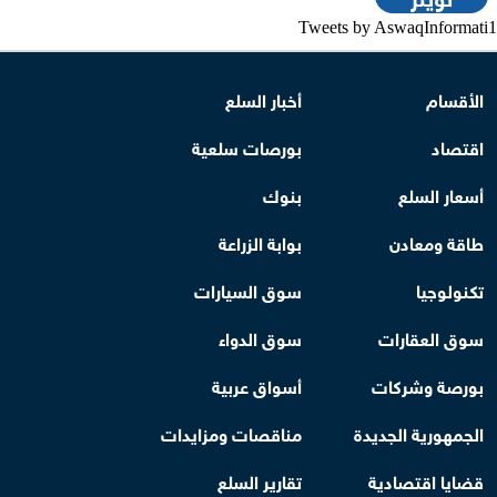
Tweets by AswaqInformati1
الأقسام
أخبار السلع
اقتصاد
بورصات سلعية
أسعار السلع
بنوك
طاقة ومعادن
بوابة الزراعة
تكنولوجيا
سوق السيارات
سوق العقارات
سوق الدواء
بورصة وشركات
أسواق عربية
الجمهورية الجديدة
مناقصات ومزايدات
قضايا اقتصادية
تقارير السلع