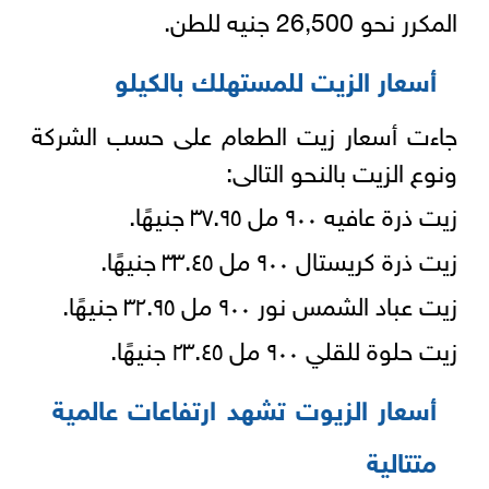
المكرر نحو 26,500 جنيه للطن.
أسعار الزيت للمستهلك بالكيلو
جاءت أسعار زيت الطعام على حسب الشركة
ونوع الزيت بالنحو التالى:
زيت ذرة عافيه ٩٠٠ مل ٣٧.٩٥ جنيهًا.
زيت ذرة كريستال ٩٠٠ مل ٣٣.٤٥ جنيهًا.
زيت عباد الشمس نور ٩٠٠ مل ٣٢.٩٥ جنيهًا.
زيت حلوة للقلي ٩٠٠ مل ٢٣.٤٥ جنيهًا.
أسعار الزيوت تشهد ارتفاعات عالمية
متتالية