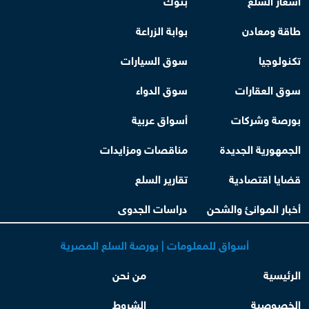
طاقة ومعادن
بوابة الزراعة
تكنولوجيا
سوق السيارات
سوق العقارات
سوق الدواء
بورصة وشركات
أسواق عربية
الجمهورية الجديدة
مناقصات ومزايدات
قضايا اقتصادية
تقارير السلع
أخبار الموانئ والشحن
دراسات الجدوى
أسواق للمعلومات | بورصة السلع المصرية
الرئيسية
من نحن
الخصوصية
الشروط