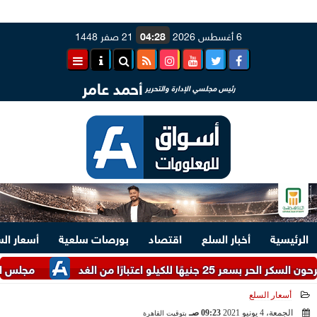
6 أغسطس 2026
04:28
21 صفر 1448
أحمد عامر
رئيس مجلسي الإدارة والتحرير
الرئيسية
أخبار السلع
اقتصاد
بورصات سلعية
أسعار ال
يلو اعتبارًا من الغد
مجلس الوزراء يس
أسعار السلع
الجمعة، 4 يونيو 2021
09:23 صـ
بتوقيت القاهرة