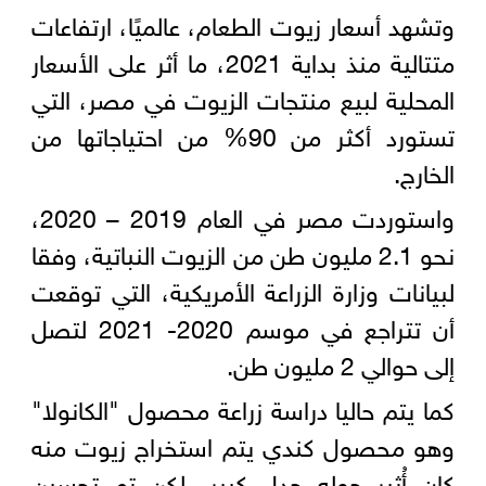
وتشهد أسعار زيوت الطعام، عالميًا، ارتفاعات
متتالية منذ بداية 2021، ما أثر على الأسعار
المحلية لبيع منتجات الزيوت في مصر، التي
تستورد أكثر من 90% من احتياجاتها من
الخارج.
واستوردت مصر في العام 2019 – 2020،
نحو 2.1 مليون طن من الزيوت النباتية، وفقا
لبيانات وزارة الزراعة الأمريكية، التي توقعت
أن تتراجع في موسم 2020- 2021 لتصل
إلى حوالي 2 مليون طن.
كما يتم حاليا دراسة زراعة محصول "الكانولا"
وهو محصول كندي يتم استخراج زيوت منه
كان أُثير حوله جدل كبير، لكن تم تحسين