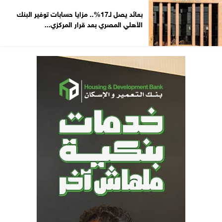
بعائد يصل لـ17%.. مزايا حسابات توفير البنك
الأهلي المصري بعد قرار المركزي...