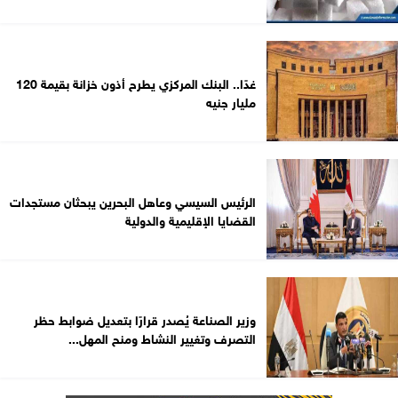
غدًا.. البنك المركزي يطرح أذون خزانة بقيمة 120
مليار جنيه
الرئيس السيسي وعاهل البحرين يبحثان مستجدات
القضايا الإقليمية والدولية
وزير الصناعة يُصدر قرارًا بتعديل ضوابط حظر
التصرف وتغيير النشاط ومنح المهل...