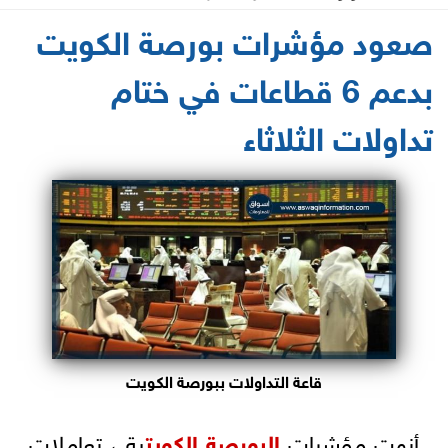
2021-06-22 15:42:03
صعود مؤشرات بورصة الكويت
بدعم 6 قطاعات في ختام
تداولات الثلاثاء
قاعة التداولات ببورصة الكويت
أنهت مؤشرات
البورصة
الكويت
ية ، تعاملات