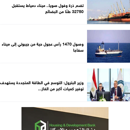
تضم ذرة وفول صويا.. ميناء دمياط يستقبل
32750 طنًا من البضائع
وصول 1470 رأس عجول حية من جيبوتي إلى ميناء
سفاجا
وزير البترول: التوسع في الطاقة المتجددة يستهدف
توفير كميات أكبر من الغاز...