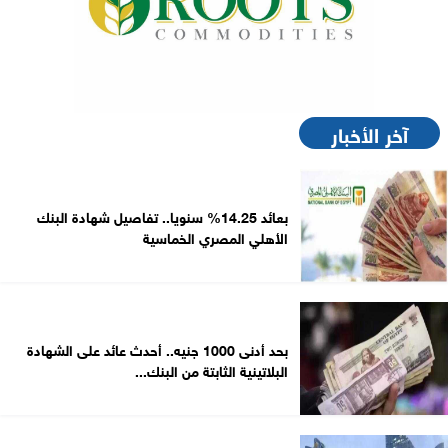
آخر الأخبار
بعائد 14.25% سنويا.. تفاصيل شهادة البنك
الأهلي المصري الخماسية
بحد أدنى 1000 جنيه.. أحدث عائد على الشهادة
البلاتينية الثابتة من البنك...