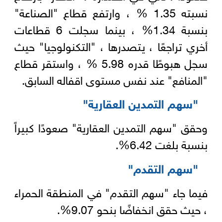
نسبته 1.35 % ، وارتفع قطاع "الصناعة"
بنسبة 1.34% ، بينما سجلت 6 قطاعات
أخري تراجعًا ، يتصدرها ، "التكنولوجيا" حيث
سجل هبوطًا قدره 5.98 % ، واستقر قطاع
"المنافع" عند نفس مستوى اقفاله السابق.
"سهم التمدين العقارية"
وحقق "سهم التمدين العقارية" صعودًا كبيراً
بنسبة بلغت 6.42%.
"سهم التقدم"
فيما جاء "سهم التقدم" في المنطقة الحمراء
، حيث حقق انخفاضًا بنحو 9.07%.