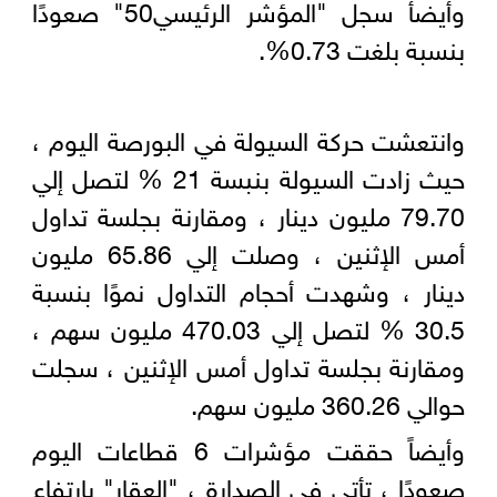
وأيضأ سجل "المؤشر الرئيسي50" صعودًا
بنسبة بلغت 0.73%.
وانتعشت حركة السيولة في البورصة اليوم ،
حيث زادت السيولة بنبسة 21 % لتصل إلي
79.70 مليون دينار ، ومقارنة بجلسة تداول
أمس الإثنين ، وصلت إلي 65.86 مليون
دينار ، وشهدت أحجام التداول نموًا بنسبة
30.5 % لتصل إلي 470.03 مليون سهم ،
ومقارنة بجلسة تداول أمس الإثنين ، سجلت
حوالي 360.26 مليون سهم.
وأيضاً حققت مؤشرات 6 قطاعات اليوم
صعودًا ، تأتي في الصدارة ، "العقار" بارتفاع