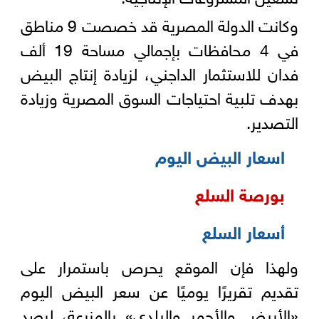
وكانت الدولة المصرية قد خصصت 9 مناطق
في 4 محافظات بإجمالي مساحة 19 ألف
فدان للاستثمار الداجني، لزيادة إنتاج البيض
بهدف تلبية احتياجات السوق المصرية وزيادة
التصدير.
اسعار البيض اليوم
بورصة السلع
أسعار السلع
ولهذا فإن الموقع يحرص باستمرار على
تقديم تقريرًا يوميًا عن سعر البيض اليوم
«الأبيض والأحمر والبلدي» بالمزرعة، لرصد