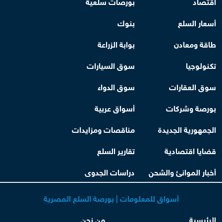
اقتصاد
بورصات سلعية
أسعار السلع
بنوك
طاقة ومعادن
بوابة الزراعة
تكنولوجيا
سوق السيارات
سوق العقارات
سوق الدواء
بورصة وشركات
أسواق عربية
الجمهورية الجديدة
مناقصات ومزايدات
قضايا اقتصادية
تقارير السلع
أخبار الموانئ والشحن
دراسات الجدوى
أسواق للمعلومات | بورصة السلع المصرية
الرئيسية
من نحن