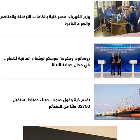
وزير الكهرباء: مصر غنية بالخامات الأرضيّة والعناصر
والمواد النادرة
روساتوم وحكومة موسكو توقّعان اتفاقية للتعاون
في مجال حماية البيئة
تضم ذرة وفول صويا.. ميناء دمياط يستقبل
32750 طنًا من البضائع