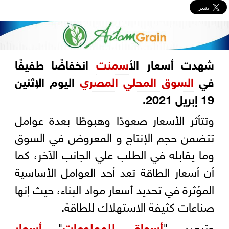
شهدت أسعار ال
أسمنت
انخفاضًا طفيفًا
في
السوق المحلي المصري
اليوم الإثنين
19 إبريل 2021.
وتتأثر الأسعار صعودًا وهبوطًا بعدة عوامل
تتضمن حجم الإنتاج و المعروض في السوق
وما يقابله في الطلب علي الجانب الآخر، كما
أن أسعار الطاقة تعد أحد العوامل الأساسية
المؤثرة في تحديد أسعار مواد البناء، حيث إنها
صناعات كثيفة الاستهلاك للطاقة.
وترصد "
أسواق للمعلومات
"
أسعار