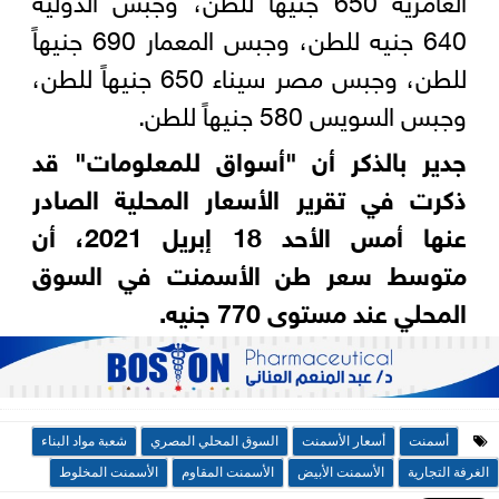
640 جنيه للطن، وجبس المعمار 690 جنيهاً
للطن، وجبس مصر سيناء 650 جنيهاً للطن،
وجبس السويس 580 جنيهاً للطن.
جدير بالذكر أن "أسواق للمعلومات" قد
ذكرت في تقرير الأسعار المحلية الصادر
عنها أمس الأحد 18 إبريل 2021، أن
متوسط سعر طن الأسمنت في السوق
المحلي عند مستوى 770 جنيه.
أسمنت
أسعار الأسمنت
السوق المحلي المصري
شعبة مواد البناء
الغرفة التجارية
الأسمنت الأبيض
الأسمنت المقاوم
الأسمنت المخلوط