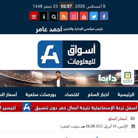
9 أغسطس 2026
02:57
23 صفر 1448
أحمد عامر
رئيس مجلسي الإدارة والتحرير
الرئيسية
أخبار السلع
اقتصاد
بورصات سلعية
أسعار ال
 الإسماعيلية نتيجة أعمال حفر دون تنسيق
لتيسير الإجراءات.. وزارتا الص
أسعار السلع
الإثنين، 19 أبريل 2021
11:19 صـ
بتوقيت القاهرة
2021-04-19 11:19:53