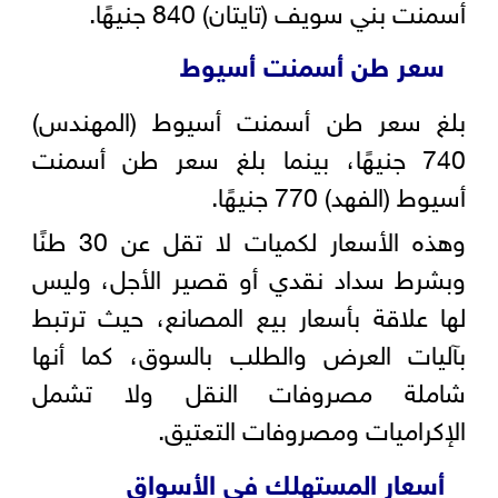
أسمنت بني سويف (تايتان) 840 جنيهًا.
سعر طن أسمنت أسيوط
بلغ سعر طن أسمنت أسيوط (المهندس)
740 جنيهًا، بينما بلغ سعر طن أسمنت
أسيوط (الفهد) 770 جنيهًا.
وهذه الأسعار لكميات لا تقل عن 30 طنًا
وبشرط سداد نقدي أو قصير الأجل، وليس
لها علاقة بأسعار بيع المصانع، حيث ترتبط
بآليات العرض والطلب بالسوق، كما أنها
شاملة مصروفات النقل ولا تشمل
الإكراميات ومصروفات التعتيق.
أسعار المستهلك في الأسواق