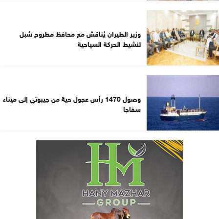
وزير الطيران يُناقش مع محافظ مطروح سُبل
تنشيط الحركة السياحية
وصول 1470 رأس عجول حية من جيبوتي إلى ميناء
سفاجا