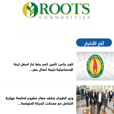
آخر الأخبار
تاون جاس: تأمين كسر بخط غاز أسفل ترعة
الإسماعيلية نتيجة أعمال حفر...
وزير الطيران يتفقد مطار مطروح لمتابعة جهازية
التعامل مع معدلات الحركة المتوقعة...