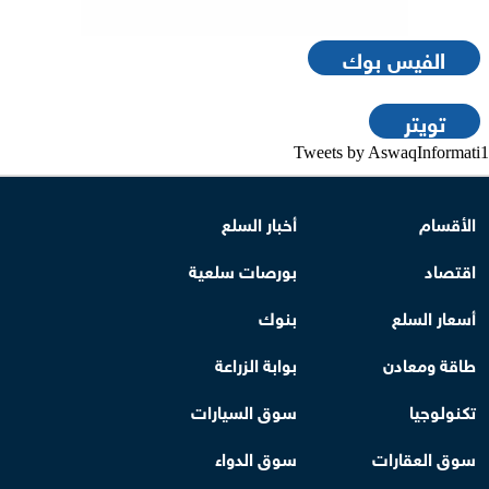
الفيس بوك
تويتر
Tweets by AswaqInformati1
الأقسام
أخبار السلع
اقتصاد
بورصات سلعية
أسعار السلع
بنوك
طاقة ومعادن
بوابة الزراعة
تكنولوجيا
سوق السيارات
سوق العقارات
سوق الدواء