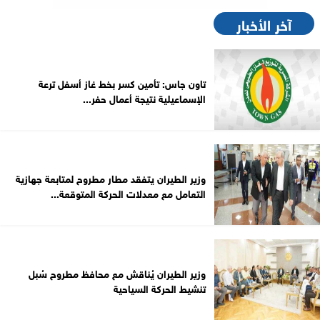
آخر الأخبار
تاون جاس: تأمين كسر بخط غاز أسفل ترعة
الإسماعيلية نتيجة أعمال حفر...
وزير الطيران يتفقد مطار مطروح لمتابعة جهازية
التعامل مع معدلات الحركة المتوقعة...
وزير الطيران يُناقش مع محافظ مطروح سُبل
تنشيط الحركة السياحية