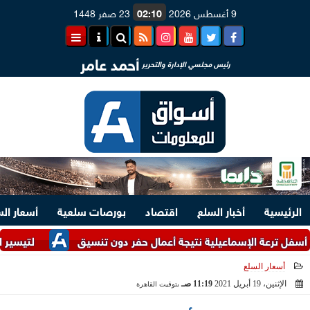
9 أغسطس 2026
02:10
23 صفر 1448
أحمد عامر
رئيس مجلسي الإدارة والتحرير
الرئيسية
أخبار السلع
اقتصاد
بورصات سلعية
أسعار ال
 الإسماعيلية نتيجة أعمال حفر دون تنسيق
لتيسير الإجراءات.. وزارتا ال
أسعار السلع
الإثنين، 19 أبريل 2021
11:19 صـ
بتوقيت القاهرة
2021-04-19 11:19:52