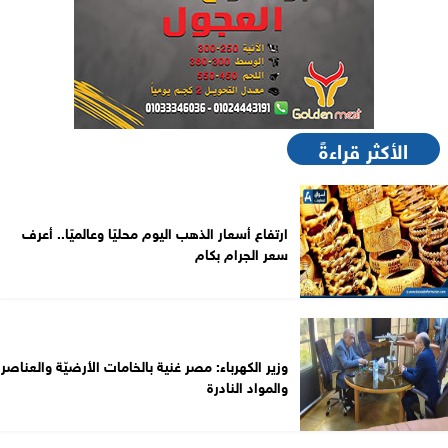
الأكثر قراءةً
ارتفاع أسعار الذهب اليوم محليًا وعالميًا.. أعرف
سعر الجرام بكام
وزير الكهرباء: مصر غنية بالخامات الأرضيّة والعناصر
والمواد النادرة