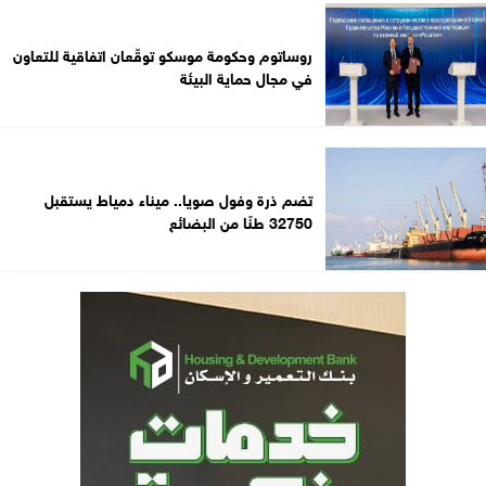
روساتوم وحكومة موسكو توقّعان اتفاقية للتعاون
في مجال حماية البيئة
تضم ذرة وفول صويا.. ميناء دمياط يستقبل
32750 طنًا من البضائع