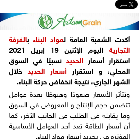
أكدت الشعبة العامة ل
مواد البناء
ب
الغرفة
التجارية
اليوم الإثنين 19 إبريل 2021
استقرار أسعار
الحديد
نسبيًا في السوق
المحلي، و استقرار
أسعار الحديد
خلال
الشهر الجاري، نتيجة انخفاض حركة البناء.
وتتأثر الأسعار صعودًا وهبوطًا بعدة عوامل
تتضمن حجم الإنتاج و المعروض في السوق
وما يقابله في الطلب عى الجانب الآخر، كما
أن أسعار الطاقة تعد أحد العوامل الأساسية
المؤثرة في تحديد أسعار مواد البناء.