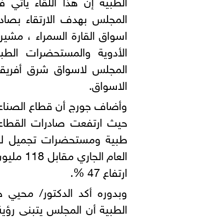
الطبية إن هذا اللقاء يأتي ف
المجلس بهدف الارتقاء بصاد
اسواق القارة السمراء ، مشير
الأدوية والمستحضرات الطب
المجلس لاسواق شرق أفريقي
الاسواق.
وأضاف جورج أن قطاع الصناعات
حيث ارتفعت صادرات القطاعا
ارتفاع 47 %.
وبدوره أكد الدكتور/ محيي 
الطبية أن المجلس يتبنى رؤي