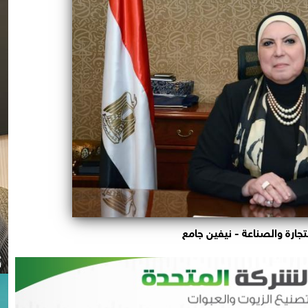
لتجارة والصناعة - نيفين جامع