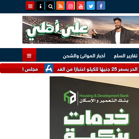
تقارير السلع
أخبار الموانئ والشحن
مجلس الوزراء يستعرض أبرز الحوا