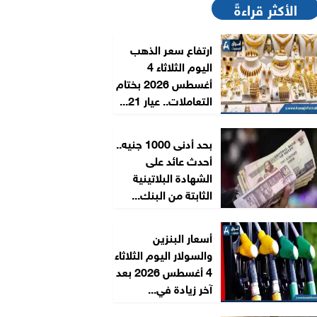
الأكثر قراءةً
ارتفاع سعر الذهب
اليوم الثلاثاء 4
أغسطس 2026 بختام
التعاملات.. عيار 21...
بحد أدنى 1000 جنيه..
أحدث عائد على
الشهادة البلاتينية
الثابتة من البنك...
أسعار البنزين
والسولار اليوم الثلاثاء
4 أغسطس 2026 بعد
آخر زيادة في...