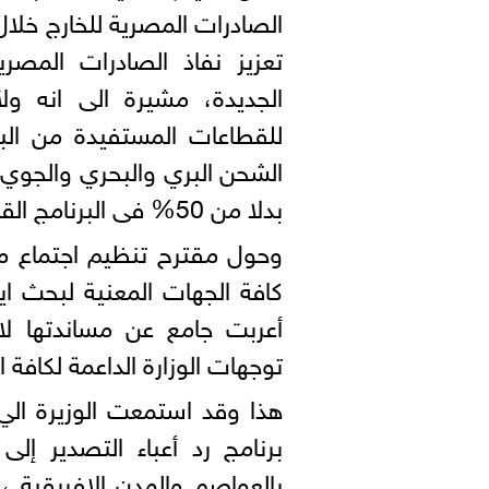
الصادرات المصرية للخارج خلال
تعزيز نفاذ الصادرات المصري
الجديدة، مشيرة الى انه و
للقطاعات المستفيدة من الب
بدلا من 50% فى البرنامج القديم .
وحول مقترح تنظيم اجتماع م
كافة الجهات المعنية لبحث اي
أعربت جامع عن مساندتها لاق
توجهات الوزارة الداعمة لكافة 
هذا وقد استمعت الوزيرة ال
برنامج رد أعباء التصدير إل
بالعواصم والمدن الإفريقية ،