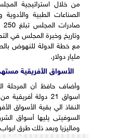
من خلال استراتيجية المجل
الصناعات الطبية والأدوية 
صا
مليار دولار.
الأسواق الأفريقية مستهد
وأضاف حافظ أن المرحلة الأ
اسواق 21 دولة أفريقية
السوفيتى يليها أسواق الشر
وماليزيا وبعد ذلك طرق ابواب أ