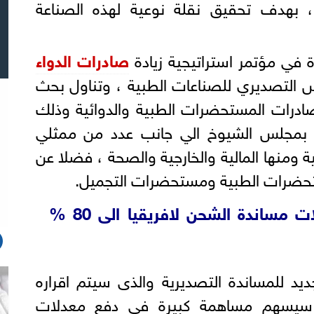
، بهدف تحقيق نقلة نوعية لهذه الصناعة
ة في مؤتمر استراتيجية زيادة
صادرات الدواء
س التصديري للصناعات الطبية ، وتناول بحث
ادرات المستحضرات الطبية والدوائية وذلك
 بمجلس الشيوخ الي جانب عدد من ممثلي
 ومنها المالية والخارجية والصحة ، فضلا عن
تحضرات الطبية ومستحضرات التجميل.
وزيرة التجارة: زيادة معدلات مساندة الشحن لافريقيا الى 80 %
جديد للمساندة التصديرية والذى سيتم اقراره
بلة سيسهم مساهمة كبيرة في دفع معدلات