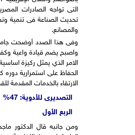
التى تواجه الصادرات المصرية
تحديث الصناعة فى تنمية وتطو
والمصانع.
وفى هذا الصدد أوضحت جامع 
واصبح يضم قيادة واعية وكفاء
الامر الذي يمثل ركيزة اساسية
الحفاظ على استمرارية دوره كأح
الارتقاء بالخدمات المقدمة للق
التصد
الربع الأول
ومن جانبه قال الدكتور ماج