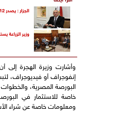
الجزار : يصدر 12 قرارا إداريا ً بإزالة مخالفات البناء بالعبور وبني سويف
وزير الزراعة يس
وأشارت وزيرة الهجرة إلى أ
إنفوجراف أو فيديوجراف، لتبس
البورصة المصرية، والخطوات ا
خاصة للاستثمار في البورصة،
ومعلومات خاصة عن شراء الأ