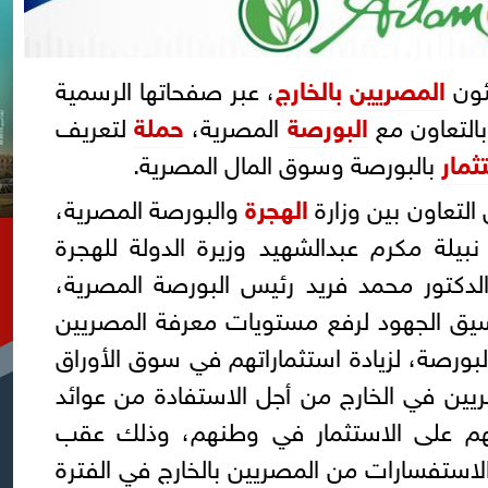
ئون
المصريين
بالخارج
، عبر صفحاتها الرسمية
بالتعاون مع
البورصة
المصرية،
حملة
لتعريف
ثمار
بالبورصة وسوق المال المصرية.
 التعاون بين وزارة
الهجرة
والبورصة المصرية،
يلة مكرم عبدالشهيد وزيرة الدولة للهجرة
لدكتور محمد فريد رئيس البورصة المصرية،
سيق الجهود لرفع مستويات معرفة المصريين
البورصة، لزيادة استثماراتهم في سوق الأوراق
ريين في الخارج من أجل الاستفادة من عوائد
عهم على الاستثمار في وطنهم، وذلك عقب
الاستفسارات من المصريين بالخارج في الفترة