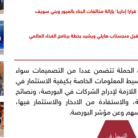
تقبل منجستاب هايلي ويشيد بخطة برنامج الغذاء العالمي
ن الحملة تتضمن عددا من التصميمات سواء
يط المعلومات الخاصة بكيفية الاستثمار في
للازمة لإدراج الشركات في البورصة، ونصائح
 والاستفادة من الادخار والاستثمار فيها،
سهم وعن مؤشر البورصة.