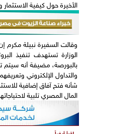
الأخيرة حول كيفية الاستثمار و
وقالت السفيرة نبيلة مكرم إن 
الوزارة تستهدف تنفيذ البروت
بالبورصة، مضيفة أنه سيتم ت
والتداول الإلكتروني وتعريفهم
شأنه فتح آفاق إضافية للاستث
المال المصري تلبية لاحتياجاته
اقرأ أيضاً