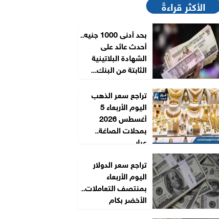
الأكثر قراءةً
بحد أدنى 1000 جنيه..
أحدث عائد على
الشهادة البلاتينية
الثابتة من البنك...
تراجع سعر الذهب
اليوم الأربعاء 5
أغسطس 2026
بمحلات الصاغة..
عيار...
تراجع سعر الدولار
اليوم الأربعاء
بمنتصف التعاملات..
الأخضر بكام