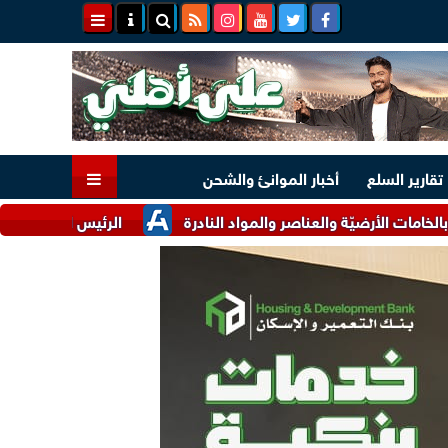
تقارير السلع
أخبار الموانئ والشحن
يّة والعناصر والمواد النادرة
الرئيس السيسي وملك البحرين يؤكد