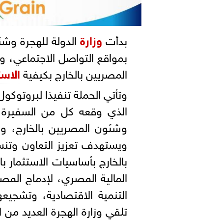
بدأت
وزارة
الدولة للهجرة وش
بمواقع التواصل الاجتماعي، و
المصريين بالخارج بكيفية
الاست
وتأتي الحملة تنفيذا لبروتوكول
الذي وقعه كل من السفيرة نب
وشئون المصريين بالخارج، وا
ويستهدف تعزيز التعاون وتن
بالخارج بأساسيات الاستثمار ب
المالية المصري، لإدماج المص
التنمية الاقتصادية، وتشجي
تلقي وزارة الهجرة العديد من 