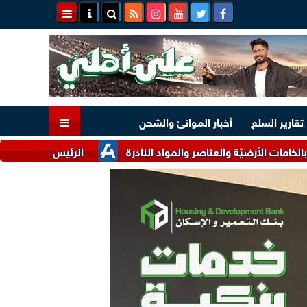
تقارير السلع
أخبار الموانئ والشحن
ضيّة والعناصر والمواد النادرة
الرئيس السيسي وملك البحرين يؤك