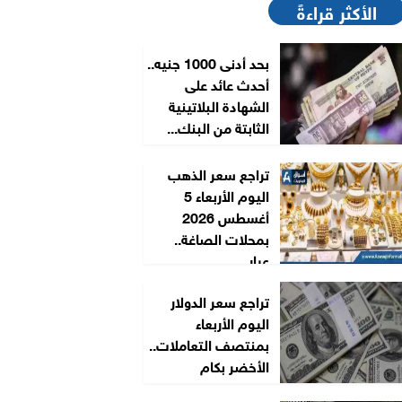
الأكثر قراءةً
بحد أدنى 1000 جنيه..
أحدث عائد على
الشهادة البلاتينية
الثابتة من البنك...
تراجع سعر الذهب
اليوم الأربعاء 5
أغسطس 2026
بمحلات الصاغة..
عيار...
تراجع سعر الدولار
اليوم الأربعاء
بمنتصف التعاملات..
الأخضر بكام