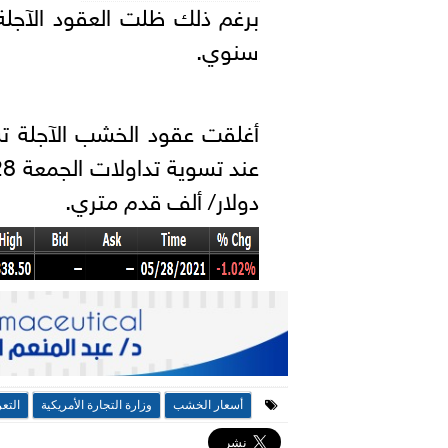
سنوي.
أغلقت عقود الخشب الآجلة تس
دولار/ ألف قدم متري.
أسعار الخشب
وزارة التجارة الأمريكية
التع