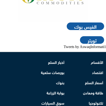
الفيس بوك
تويتر
Tweets by AswaqInformati1
الأقسام
أخبار السلع
اقتصاد
بورصات سلعية
أسعار السلع
بنوك
طاقة ومعادن
بوابة الزراعة
تكنولوجيا
سوق السيارات