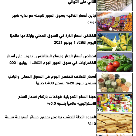
الثاني على التوالي
تباين أسعار الفاكهة بسوق العبور للجملة مع بداية شهر
يونيو
انخفاض أسعار الذرة في السوق المحلي وارتفاعها عالميًا
اليوم الثلاثاء 1 يونيو 2021
انخفاض أسعار الخيار وارتفاع البطاطس.. تعرف على أسعار
الخضراوات في سوق العبور اليوم الثلاثاء 1 يونيو 2021
أسعار الأعلاف تنخفض اليوم في السوق المحلي والبادي
تسمين سوبر 23% يسجل 8400 جنيهًا
هيئة السلع التموينية :توقعات بارتفاع أسعار السلع
الاستراتيجية عالمياً بنسبة 5.5%
العقود الآجلة للخشب تواصل تحقيق خسائر أسبوعية بنسبة
10%