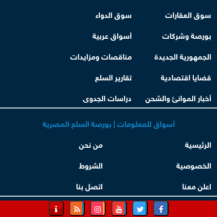
سوق العقارات
سوق الدواء
بورصة وشركات
أسواق عربية
الجمهورية الجديدة
مناقصات ومزايدات
قضايا اقتصادية
تقارير السلع
أخبار الموانئ والشحن
دراسات الجدوى
أسواق للمعلومات | بورصة السلع المصرية
الرئيسية
من نحن
الخصوصية
الشروط
اعلن معنا
اتصل بنا