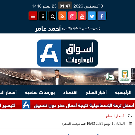
9 أغسطس 2026
01:47
23 صفر 1448
أحمد عامر
رئيس مجلسي الإدارة والتحرير
الرئيسية
أخبار السلع
اقتصاد
بورصات سلعية
أسعار ال
ة الإسماعيلية نتيجة أعمال حفر دون تنسيق
لتيسير الإجراءات.. وزارتا 
أسعار السلع
الثلاثاء، 1 يونيو 2021
10:03 صـ
بتوقيت القاهرة
2021-06-01 10:03:33