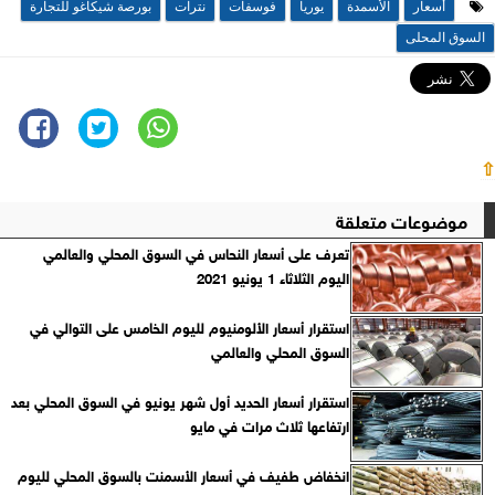
أسعار
الأسمدة
يوريا
فوسفات
نترات
بورصة شيكاغو للتجارة
السوق المحلى
⇧
موضوعات متعلقة
تعرف على أسعار النحاس في السوق المحلي والعالمي
اليوم الثلاثاء 1 يونيو 2021
استقرار أسعار الألومنيوم لليوم الخامس على التوالي في
السوق المحلي والعالمي
استقرار أسعار الحديد أول شهر يونيو في السوق المحلي بعد
ارتفاعها ثلاث مرات في مايو
انخفاض طفيف في أسعار الأسمنت بالسوق المحلي لليوم