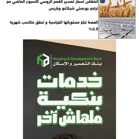
انخفاض أسعار تصدير القمح الروسي الأسبوع الماضي مع
تراجع بورصتي شيكاغو وباريس
الفضة تبلغ مستوياتها القياسية و تحقق مكاسب شهرية
8.5%