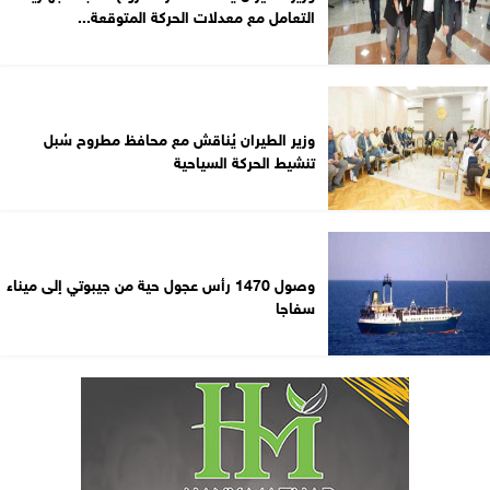
التعامل مع معدلات الحركة المتوقعة...
وزير الطيران يُناقش مع محافظ مطروح سُبل
تنشيط الحركة السياحية
وصول 1470 رأس عجول حية من جيبوتي إلى ميناء
سفاجا