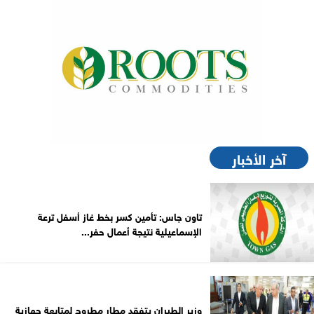
آخر الأخبار
تاون جاس: تأمين كسر بخط غاز أسفل ترعة
الإسماعيلية نتيجة أعمال حفر...
وزير الطيران يتفقد مطار مطروح لمتابعة جهازية