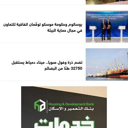
روساتوم وحكومة موسكو توقّعان اتفاقية للتعاون
في مجال حماية البيئة
تضم ذرة وفول صويا.. ميناء دمياط يستقبل
32750 طنًا من البضائع