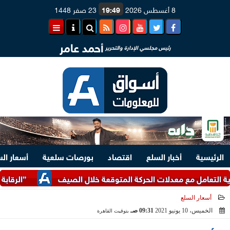
8 أغسطس 2026
19:49
23 صفر 1448
أحمد عامر
رئيس مجلسي الإدارة والتحرير
الرئيسية
أخبار السلع
اقتصاد
بورصات سلعية
أسعار ال
مل مع معدلات الحركة المتوقعة خلال الصيف
”الرقابة المالية”
أسعار السلع
الخميس، 10 يونيو 2021
09:31 صـ
بتوقيت القاهرة
2021-06-10 09:31:53