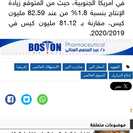
في أمريكا الجنوبية، حيث من المتوقع زيادة
الإنتاج بنسبة 1.8% من عند 82.59 مليون
كيس، مقارنة بـ 81.12 مليون كيس في
2020/2019.
القهوه
أسعار البن
صادرت البن
الاستهلاك العالمي
إفريقيا
إنتاج البرازيل
السوق العالمي
⇧
موضوعات متعلقة
استقرار أسعار السكر بالسوق المحلي وارتفاعها عالميًا ليوم