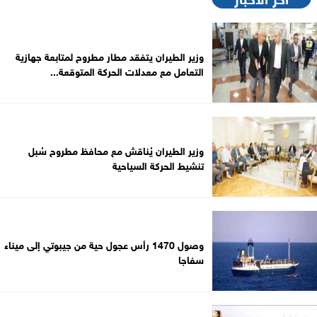
وزير الطيران يتفقد مطار مطروح لمتابعة جهازية
التعامل مع معدلات الحركة المتوقعة...
وزير الطيران يُناقش مع محافظ مطروح سُبل
تنشيط الحركة السياحية
وصول 1470 رأس عجول حية من جيبوتي إلى ميناء
سفاجا