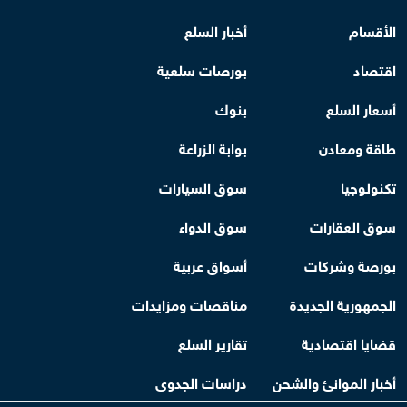
الأقسام
أخبار السلع
اقتصاد
بورصات سلعية
أسعار السلع
بنوك
طاقة ومعادن
بوابة الزراعة
تكنولوجيا
سوق السيارات
سوق العقارات
سوق الدواء
بورصة وشركات
أسواق عربية
الجمهورية الجديدة
مناقصات ومزايدات
قضايا اقتصادية
تقارير السلع
أخبار الموانئ والشحن
دراسات الجدوى