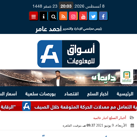
8 أغسطس 2026
20:03
23 صفر 1448
أحمد عامر
رئيس مجلسي الإدارة والتحرير
الرئيسية
أخبار السلع
اقتصاد
بورصات سلعية
أسعار ال
 مع معدلات الحركة المتوقعة خلال الصيف
”الرقابة المالية” 
أخبار السلع
أخبار عالمية
الأربعاء، 9 يونيو 2021
09:37 مـ
بتوقيت القاهرة
2021-06-09 21:37:12