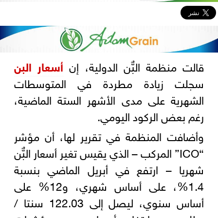
قالت منظمة البٌّن الدولية، إن
أسعار البن
سجلت زيادة مطردة في المتوسطات
الشهرية على مدى الأشهر الستة الماضية،
رغم بعض الركود اليومي.
وأضافت المنظمة في تقرير لها، أن مؤشر
“ICO” المركب – الذي يقيس تغير أسعار البٌّن
شهريا – ارتفع في أبريل الماضي بنسبة
1.4%، على أساس شهري، و12% على
أساس سنوي، ليصل إلى 122.03 سنتا /
رطل، مع ارتفاع أسعار جميع مؤشرات