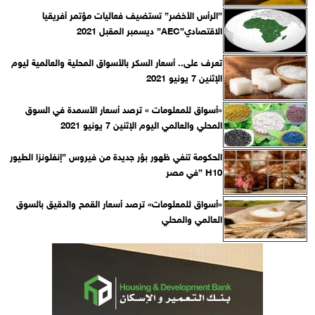
”الرأس الأخضر” تستضيف فعاليات مؤتمر أفريقيا
الاقتصادي”AEC” ديسمبر المقبل 2021
تعرف على.. أسعار السكر باﻷسواق المحلية والعالمية ليوم
الإثنين 7 يونيو 2021
«أسواق للمعلومات » ترصد أسعار الأسمدة في السوق
المحلي والعالمي اليوم الإثنين 7 يونيو 2021
الحكومة تنفي ظهور بؤر جديدة من فيروس ”إنفلونزا الطيور
H10 ”في مصر
«أسواق للمعلومات» ترصد أسعار القمح والدقيق بالسوق
العالمي والمحلي