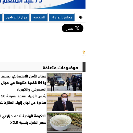
مجلس الوزراء
الحكومة
مزارع الدواجن
⇧
موضوعات متعلقة
و541 قضية متنوعة في مجال 
المصرفي والكهرباء
رئيس
صادرة عن لجان إنهاء المنازعات
الحكومة الهندية تدعم مزارعي ال
سعر الشراء بنسبة 3.9٪