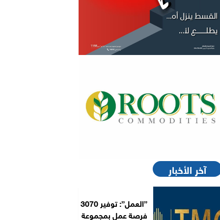
آخر الأخبار
”العمل”: توفير 3070
فرصة عمل بمجموعة