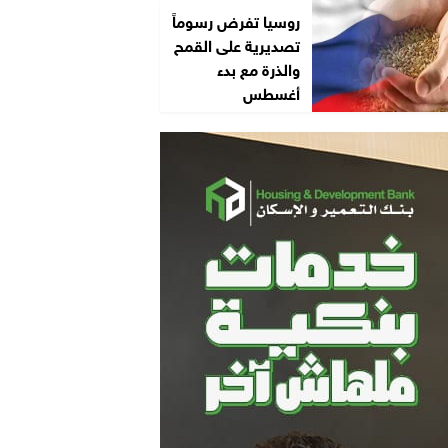
روسيا تفرض رسوماً
تصديرية على القمح
والذرة مع بدء
أغسطس