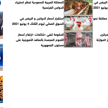
ع البيض في
المملكة العربية السعودية تحظر استيراد
الدواجن الفرنسية
 عملاقة نحو
استقرار أسعار الدواجن و البيض في
السوق المحلي ليوم الثلاثاء 8 يونيو 2021
 المركزى
الحكومة تنفي «شائعات »ارتفاع أسعار
الموازنة
اللحوم المجمدة بالمنافذ التموينية على
مستوى الجمهورية