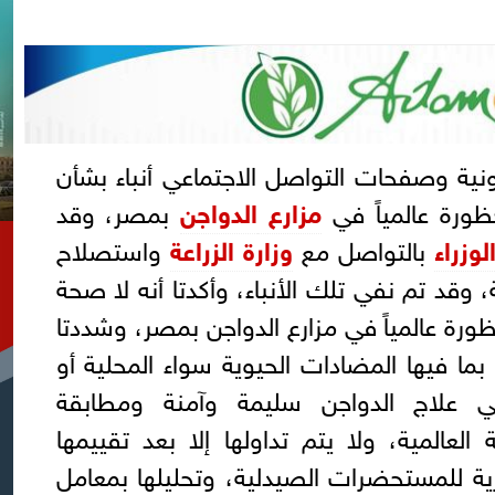
نية وصفحات التواصل الاجتماعي أنباء بشأن
رة عالمياً في
مزارع
الدواجن
بمصر، وقد
وزراء
بالتواصل مع
وزارة الزراعة
واستصلاح
 وقد تم نفي تلك الأنباء، وأكدتا أنه لا صحة
ة عالمياً في مزارع الدواجن بمصر، وشددتا
 بما فيها المضادات الحيوية سواء المحلية أو
ي علاج الدواجن سليمة وآمنة ومطابقة
العالمية، ولا يتم تداولها إلا بعد تقييمها
كزية للمستحضرات الصيدلية، وتحليلها بمعامل