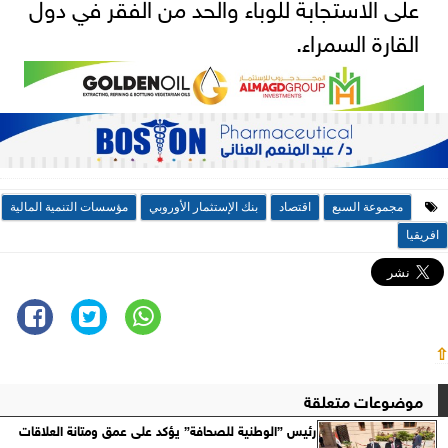
على الاستجابة للوباء والحد من الفقر في دول
القارة السمراء.
مجموعة السبع
اقتصاد
بنك الإستثمار الأوروبي
مؤسسات التنمية المالية
افريقيا
⇧
موضوعات متعلقة
رئيس ”الوطنية للصحافة” يؤكد على عمق ومتانة العلاقات