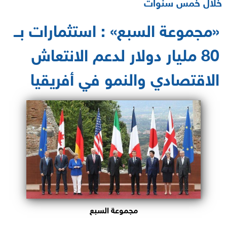
خلال خمس سنوات
«مجموعة السبع» : استثمارات بــ
80 مليار دولار لدعم الانتعاش
الاقتصادي والنمو في أفريقيا
مجموعة السبع