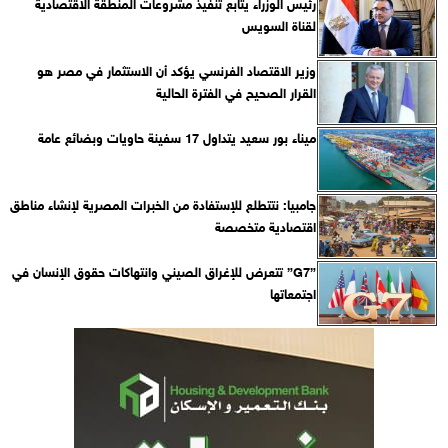
رئيس الوزراء يتابع تنفيذ مشروعات المنطقة الاقتصادية
لقناة السويس
وزير الاقتصاد الفرنسي يؤكد أن الاستثمار في مصر هو
القرار الصحيح في الفترة الحالية
ميناء بور سعيد يتداول 17 سفينة حاويات وبضائع عامة
جامبيا: نتتطلع للإستفادة من الخبرات المصرية لإنشاء مناطق
اقتصادية متخصصة
”G7” تتعرض للإغراق الصيني وانتهاكات حقوق الإنسان في
اجتمعاتها