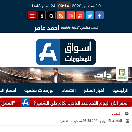
9 أغسطس 2026
09:14
24 صفر 1448
أحمد عامر
رئيس مجلسي الإدارة والتحرير
الرئيسية
أخبار السلع
اقتصاد
بورصات سلعية
أسعار ال
ز اليوم الأحد عند التاجر.. بكام طن الشعير؟
”العمل”: توفير 3070 فرصة عمل بمجموعة طلعت مصطفى
اقتصاد
الثلاثاء، 15 يونيو 2021
03:38 مـ
بتوقيت القاهرة
2021-06-15 15:38:17