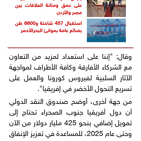
على عمق ومتانة العلاقات بين
مصر والأردن
استقبال 457 شاحنة و8600 طن
بضائع عامة بموانئ البحرالأحمر
وقال: "إننا على استعداد لمزيد من التعاون
مع الشركاء الأفارقة وكافة الأطراف لمواجهة
الآثار السلبية لفيروس كورونا والعمل على
تسريع التحول الأخضر في إفريقيا".
من جهة أخرى، أوضح صندوق النقد الدولي
أن دول أفريقيا جنوب الصحراء تحتاج إلى
تمويل إضافي بنحو 425 مليار دولار من الآن
وحتى عام 2025، للمساعدة في تعزيز الإنفاق