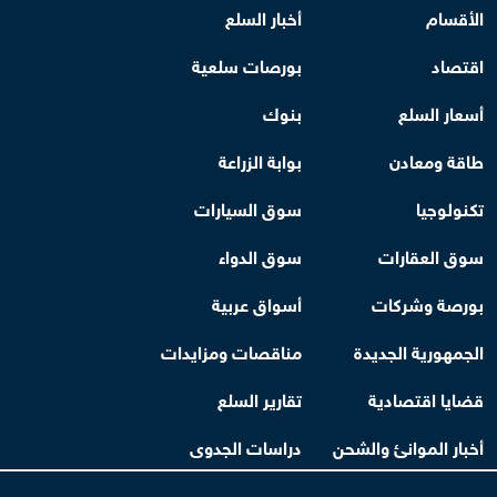
الأقسام
أخبار السلع
اقتصاد
بورصات سلعية
أسعار السلع
بنوك
طاقة ومعادن
بوابة الزراعة
تكنولوجيا
سوق السيارات
سوق العقارات
سوق الدواء
بورصة وشركات
أسواق عربية
الجمهورية الجديدة
مناقصات ومزايدات
قضايا اقتصادية
تقارير السلع
أخبار الموانئ والشحن
دراسات الجدوى