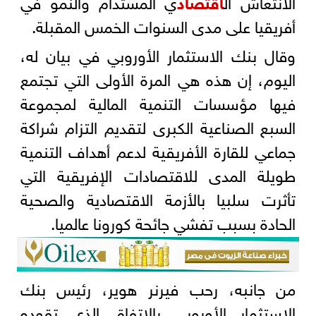
الانتعاش ال
اقتصاد
ي المستدام والنمو في
أفريقيا على مدى السنوات الخمس المقبلة.
وقال بنك الاستثمار الأوروبي في بيان له،
اليوم، إن هذه هي المرة الأولى التي تجتمع
فيها مؤسسات التنمية المالية لمجموعة
السبع الصناعية الكبرى لتقديم التزام شراكة
جماعي للقارة الأفريقية لدعم أهداف التنمية
طويلة المدى للاقتصادات الإفريقية التي
تأثرت سلبيا بالأزمة الاقتصادية والصحية
الحادة بسبب تفشي جائحة كورونا عالميا.
من جانبه، رحب فيرنر هوير، رئيس بنك
الاستثمار الأوروبي بالاتفاق الذي تقوده