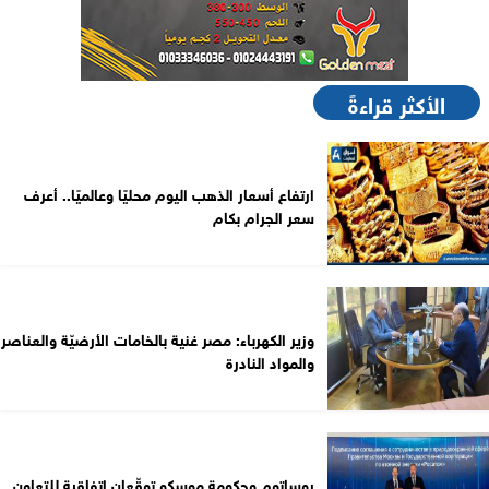
الأكثر قراءةً
ارتفاع أسعار الذهب اليوم محليًا وعالميًا.. أعرف
سعر الجرام بكام
وزير الكهرباء: مصر غنية بالخامات الأرضيّة والعناصر
والمواد النادرة
روساتوم وحكومة موسكو توقّعان اتفاقية للتعاون