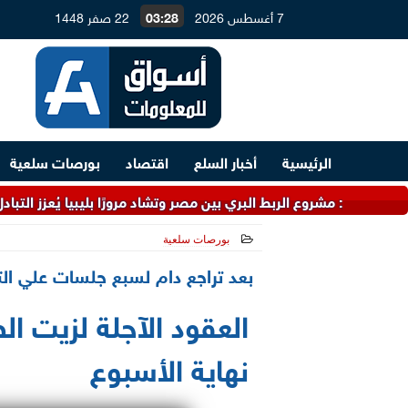
7 أغسطس 2026
03:28
22 صفر 1448
الرئيسية
أخبار السلع
اقتصاد
بورصات سلعية
شروع الربط البري بين مصر وتشاد مرورًا بليبيا يُعزز التبادل التجاري
بورصات سلعية
2021-06-19 13:21:10
بعد تراجع دام لسبع جلسات علي الت
العقود الآجلة لزيت ا
نهاية الأسبوع