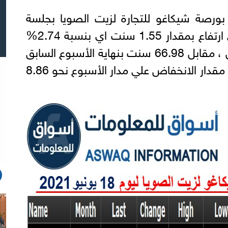
بورصة شيكاغو للتجارة لزيت الصويا بجلسة
نهاية الأسبوع ، الجمعة ، علي ارتفاع بمقدار 1.55 سنت اي بنسبة 2.74%
ليصل إلي 58.12 سنت للرطل ، مقابل 66.98 سنت بنهاية الأسبوع السابق
المنتهي في 11 يونيو ، ليصل مقدار الانخفاض علي مدار الأسبوع نحو 8.86