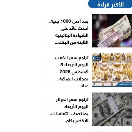
الأكثر قراءةً
بحد أدنى 1000 جنيه..
أحدث عائد على
الشهادة البلاتينية
الثابتة من البنك...
تراجع سعر الذهب
اليوم الأربعاء 5
أغسطس 2026
بمحلات الصاغة..
عيار...
تراجع سعر الدولار
اليوم الأربعاء
بمنتصف التعاملات..
الأخضر بكام