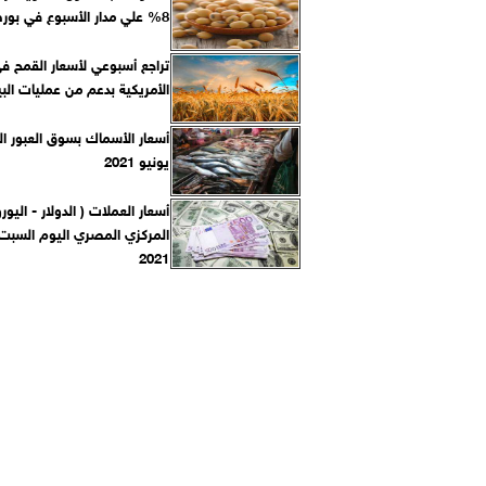
8% علي مدار الأسبوع في بورصة شيكاغو
تراجع أسبوعي لأسعار القمح ف
الأمريكية بدعم من عمليات البي
يونيو 2021
أسعار العملات ( الدولار - اليورو
2021