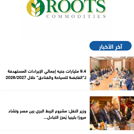
آخر الأخبار
9.4 مليارات جنيه إجمالي الإيرادات المستهدفة
لـ”القابضة للسياحة والفنادق” خلال 2026/2027
وزير النقل: مشروع الربط البري بين مصر وتشاد
مرورًا بليبيا يُعزز التبادل...