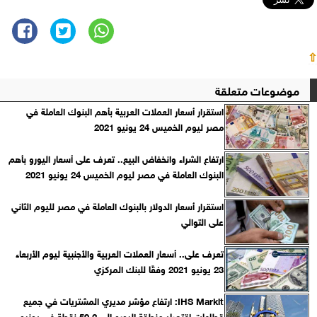
⇧
موضوعات متعلقة
استقرار أسعار العملات العربية بأهم البنوك العاملة في
مصر ليوم الخميس 24 يونيو 2021
ارتفاع الشراء وانخفاض البيع.. تعرف على أسعار اليورو بأهم
البنوك العاملة في مصر ليوم الخميس 24 يونيو 2021
استقرار أسعار الدولار بالبنوك العاملة في مصر لليوم الثاني
على التوالي
تعرف على.. أسعار العملات العربية والأجنبية ليوم الأربعاء
23 يونيو 2021 وفقًا للبنك المركزي‎
IHS Markit: ارتفاع مؤشر مديري المشتريات في جميع
قطاعات اقتصاد منطقة اليورو إلى 59.2 نقطة في يونيو