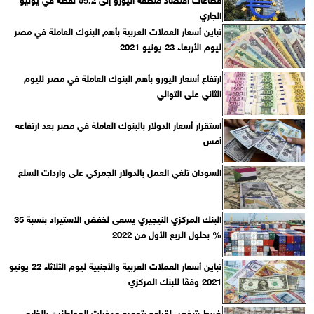
الجاري
تباين أسعار العملات العربية بأهم البنوك العاملة في مصر
ليوم الأربعاء 23 يونيو 2021
ارتفاع أسعار اليورو بأهم البنوك العاملة في مصر لليوم
الثاني على التوالي
استقرار أسعار الدولار بالبنوك العاملة في مصر بعد ارتفاعه
أمس
السودان تلغي العمل بالدولار الجمركي على واردات السلع
البنك المركزي النيجيري يسعى لخفض الاستيراد بنسبة 35
% بحلول الربع الأول من 2022
تباين أسعار العملات العربية والأجنبية ليوم الثلاثاء 22 يونيو
2021 وفقًا للبنك المركزي‎
ضبط شخص لقيامه بتجميع مدخرات المواطنين بالخارج