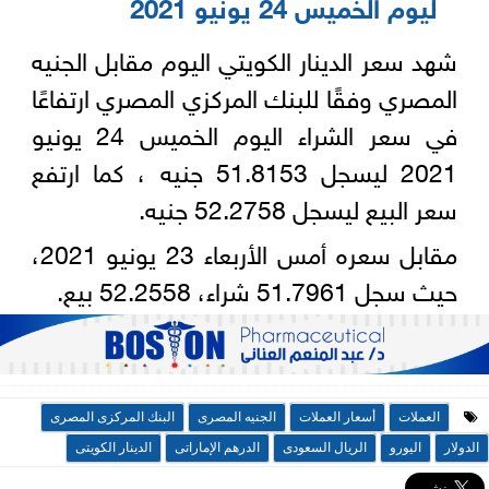
ليوم الخميس 24 يونيو 2021‏‎
شهد سعر الدينار الكويتي اليوم مقابل الجنيه
المصري وفقًا للبنك ‏المركزي المصري ارتفاعًا
في سعر الشراء اليوم الخميس 24 يونيو
2021 ليسجل 51.8153 جنيه ، كما ارتفع
سعر البيع ليسجل 52.2758 جنيه.‎
مقابل سعره أمس الأربعاء 23 يونيو 2021،
حيث سجل 51.7961 ‏شراء، 52.2558 بيع‎.‎
العملات
أسعار العملات
الجنيه المصرى
البنك المركزى المصرى
الدولار
اليورو
الريال السعودى
الدرهم الإماراتى
الدينار الكويتى