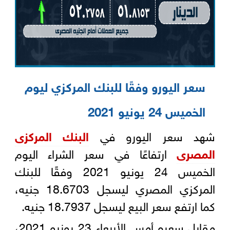
سعر اليورو وفقًا للبنك المركزي ليوم
الخميس 24 يونيو 2021‏‎
شهد سعر اليورو في
البنك المركزى
المصرى
ارتفاعًا في سعر الشراء اليوم
الخميس 24 يونيو 2021 وفقًا للبنك
المركزي المصري ليسجل ‏‎18.6703 جنيه،
كما ارتفع سعر البيع ليسجل 18.7937 ‏جنيه.‎
مقابل سعره أمس الأربعاء 23 يونيو 2021،