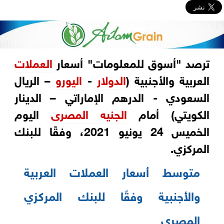
ترصد‎ "أسوق للمعلومات" أسعار
العملات
الدولار
‎-‎‏
اليورو
– الريال
‏السعودي - الدرهم الإماراتي – الدينار
الكويتي) أمام
الجنيه المصرى
اليوم
الخميس 24 يونيو ‏‏2021، وفقًا للبنك
المركزي‏‎.‎
متوسط أسعار‎ ‎العملات العربية
والأجنبية وفقًا للبنك المركزي
المصري‎