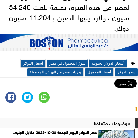
لمصر في هذه الفترة، بقيمة بلغت 54.240
مليون دولار، يليها الصين بـ11.204 مليون
دولار.
أسعار الدولار الجنونية
سوق المحمول في مصر
أسعار الدولار
سعر الدولار
أسعار المحمول
واردات مصر من الهواتف المحمولة
⇧
موضوعات متعلقة
سعر الدولار اليوم الجمعة 28-10-2022 مقابل الجنيه..