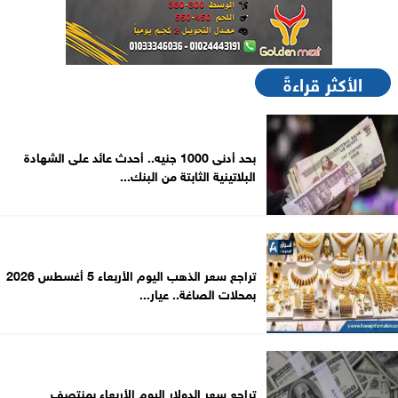
الأكثر قراءةً
بحد أدنى 1000 جنيه.. أحدث عائد على الشهادة
البلاتينية الثابتة من البنك...
تراجع سعر الذهب اليوم الأربعاء 5 أغسطس 2026
بمحلات الصاغة.. عيار...
تراجع سعر الدولار اليوم الأربعاء بمنتصف