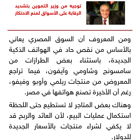
توجيه من وزير التموين بتشديد
الرقابة على الأسواق لمنع الاحتكار
ومن المعروف أن السوق المصري يعاني
بالأساس من نقص حاد في الهواتف الذكية
الجديدة، باستثناء بعض الطرازات من
سامسونج وشاومي وآيفون، فيما تراجع
المعروض من منتجات ريلمي وأوبو وفيفو،
رغم أن الأخيرة تصنع هواتفها في مصر.
وهناك بعض المتاجر لا تستطيع حتى اللحظة
استكمال عمليات البيع، لأن العائد والربح قد
لا يكفي لشراء منتجات بالأسعار الجديدة
للدولار.