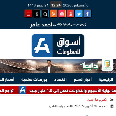
6 أغسطس 2026
12:24
21 صفر 1448
أحمد عامر
رئيس مجلسي الإدارة والتحرير
الرئيسية
أخبار السلع
اقتصاد
بورصات سلعية
أسعار ال
تداولات تصل إلى 1.5 مليار جنيه
تراجع العملة الأور
تكنولوجيا
اقتصاد
الجمعة، 28 أكتوبر 2022
09:28 صـ
بتوقيت القاهرة
2022-10-28 09:28:00