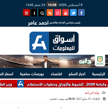
9 أغسطس 2026
10:09
24 صفر 1448
أحمد عامر
رئيس مجلسي الإدارة والتحرير
الرئيسية
أخبار السلع
اقتصاد
بورصات سلعية
أسعار ال
وزير الطيران يُن
بوابة الزراعة
الثلاثاء، 16 مايو 2023
08:01 مـ
بتوقيت القاهرة
2023-05-16 20:01:18