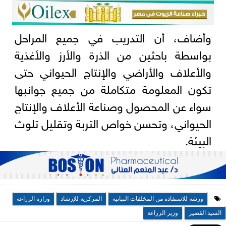
وأضاف، أن التدريب في جميع المراحل
بواسطة باحثين من الذرة والأرز والأغذية
والأعلاف والأراضي والإنتاج الحيواني حتى
تكون المعلومة متكاملة من جميع جوانبها
سواء عن المحصول وصناعة الأعلاف والإنتاج
الحيواني، وتحسن خواص التربة وتقليل تلوث
البيئة.
ورشة للاستفادة من المخلفات النباتية
المركزية للإرشاد
وزارة الزراعة
السيد القصير
وزير الزراعة