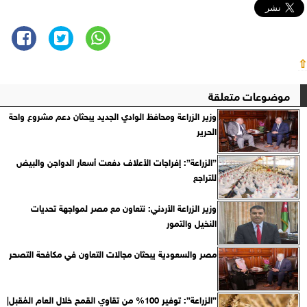
⇧
موضوعات متعلقة
وزير الزراعة ومحافظ الوادي الجديد يبحثان دعم مشروع واحة
الحرير
”الزراعة”: إفراجات الأعلاف دفعت أسعار الدواجن والبيض
للتراجع
وزير الزراعة الأردني: نتعاون مع مصر لمواجهة تحديات
النخيل والتمور
مصر والسعودية يبحثان مجالات التعاون في مكافحة التصحر
”الزراعة”: توفير 100% من تقاوي القمح خلال العام المُقبل|