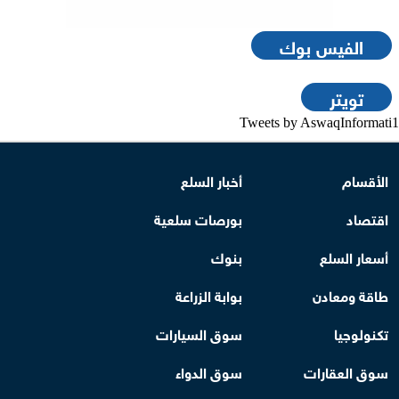
الفيس بوك
تويتر
Tweets by AswaqInformati1
الأقسام
أخبار السلع
اقتصاد
بورصات سلعية
أسعار السلع
بنوك
طاقة ومعادن
بوابة الزراعة
تكنولوجيا
سوق السيارات
سوق العقارات
سوق الدواء