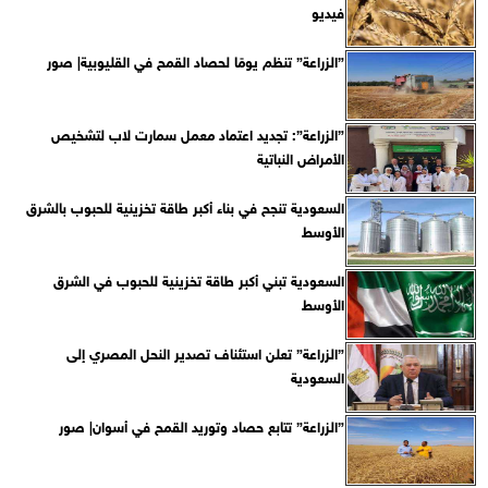
فيديو
”الزراعة” تنظم يومًا لحصاد القمح في القليوبية| صور
”الزراعة”: تجديد اعتماد معمل سمارت لاب لتشخيص
الأمراض النباتية
السعودية تنجح في بناء أكبر طاقة تخزينية للحبوب بالشرق
الأوسط
السعودية تبني أكبر طاقة تخزينية للحبوب في الشرق
الأوسط
”الزراعة” تعلن استئناف تصدير النحل المصري إلى
السعودية
”الزراعة” تتابع حصاد وتوريد القمح في أسوان| صور