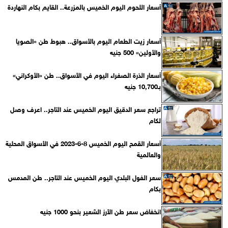
أسعار اللحوم اليوم الخميس بالمزرعة.. القايم بكام النهاردة
أسعار زيت الطعام اليوم بالأسواق.. هبوط طن «الصويا
والأولين» 500 جنيه
أسعار الذرة الصفراء اليوم في الأسواق.. طن «الأوكراني»
بـ10,700 جنيه
تراجع سعر الدقيق اليوم الخميس عند التاجر.. اعرف وصل
لكام
أسعار القمح اليوم الخميس 8-6-2023 في الأسواق المحلية
والعالمية
سعر الفول البلدي اليوم الخميس عند التاجر.. طن المدمس
بكام
انخفاض سعر طن الأرز الشعير بنحو 1000 جنيه