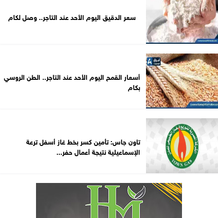
سعر الدقيق اليوم الأحد عند التاجر.. وصل لكام
أسعار القمح اليوم الأحد عند التاجر.. الطن الروسي
بكام
تاون جاس: تأمين كسر بخط غاز أسفل ترعة
الإسماعيلية نتيجة أعمال حفر...