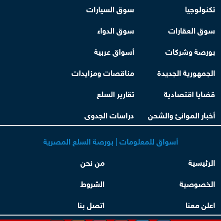
تكنولوجيا
سوق السيارات
سوق العقارات
سوق الدواء
بورصة وشركات
أسواق عربية
الجمهورية الجديدة
مناقصات ومزايدات
قضايا اقتصادية
تقارير السلع
أخبار الموانئ والشحن
دراسات الجدوى
أسواق للمعلومات | بورصة السلع المصرية
الرئيسية
من نحن
الخصوصية
الشروط
اعلن معنا
اتصل بنا