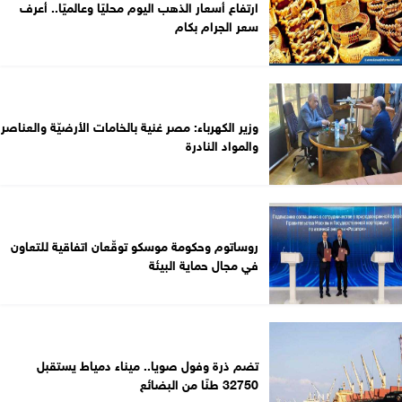
ارتفاع أسعار الذهب اليوم محليًا وعالميًا.. أعرف
سعر الجرام بكام
وزير الكهرباء: مصر غنية بالخامات الأرضيّة والعناصر
والمواد النادرة
روساتوم وحكومة موسكو توقّعان اتفاقية للتعاون
في مجال حماية البيئة
تضم ذرة وفول صويا.. ميناء دمياط يستقبل
32750 طنًا من البضائع