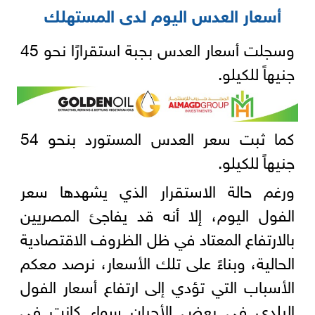
أسعار العدس اليوم لدى المستهلك
وسجلت أسعار العدس بجبة استقرارًا نحو 45
جنيهاً للكيلو.
كما ثبت سعر العدس المستورد بنحو 54
جنيهاً للكيلو.
ورغم حالة الاستقرار الذي يشهدها سعر
الفول اليوم، إلا أنه قد يفاجئ المصريين
بالارتفاع المعتاد في ظل الظروف الاقتصادية
الحالية، وبناءً على تلك الأسعار، نرصد معكم
الأسباب التي تؤدي إلى ارتفاع أسعار الفول
البلدي في بعض الأحيان سواء كانت في