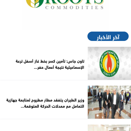
آخر الأخبار
تاون جاس: تأمين كسر بخط غاز أسفل ترعة
الإسماعيلية نتيجة أعمال حفر...
وزير الطيران يتفقد مطار مطروح لمتابعة جهازية
التعامل مع معدلات الحركة المتوقعة...