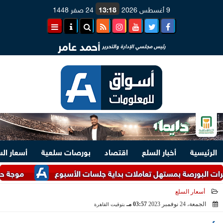
9 أغسطس 2026
13:18
24 صفر 1448
أحمد عامر
رئيس مجلسي الإدارة والتحرير
الرئيسية
أخبار السلع
اقتصاد
بورصات سلعية
أسعار ال
ة بمستهل تعاملات بداية جلسات الأسبوع
موجة حر غير مسبوقة
أسعار السلع
الجمعة، 24 نوفمبر 2023
03:57 مـ
بتوقيت القاهرة
2023-11-24 15:57:19