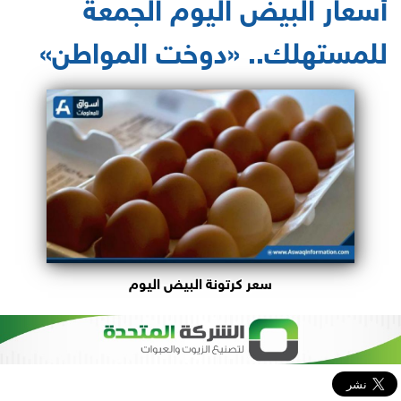
أسعار البيض اليوم الجمعة
للمستهلك.. «دوخت المواطن»
سعر كرتونة البيض اليوم