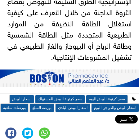
الثروة الداجنة من خلال التعرف على كيفية
استغلال الطاقة النظيفة من الموارد
الطبيعية المتجددة مثل الطاقة الشمسية
وطاقة الرياح أو البيوجاز والغاز الطبيعي في
تشغيل المشروعات الإنتاجية.
سعر كرتونة البيض اليوم
سعر كرتونة البيض للمستهلك
اسعار البيض
اسعار البيض والدواجن اليوم
اسعار البيض البلدي
بورصة السلع
بورصات سلعية