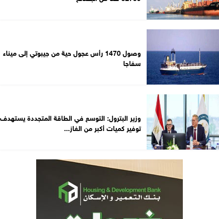
وصول 1470 رأس عجول حية من جيبوتي إلى ميناء
سفاجا
وزير البترول: التوسع في الطاقة المتجددة يستهدف
توفير كميات أكبر من الغاز...